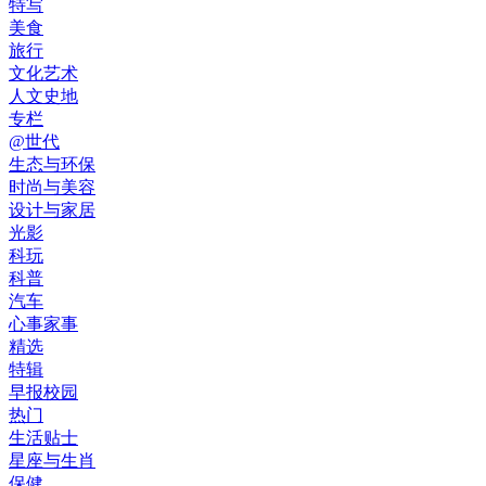
特写
美食
旅行
文化艺术
人文史地
专栏
@世代
生态与环保
时尚与美容
设计与家居
光影
科玩
科普
汽车
心事家事
精选
特辑
早报校园
热门
生活贴士
星座与生肖
保健