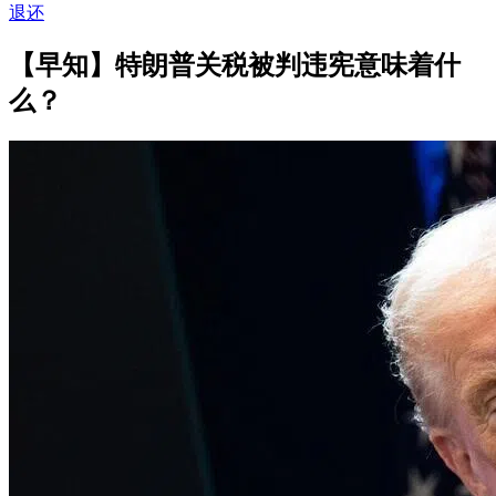
退还
【早知】特朗普关税被判违宪意味着什
么？