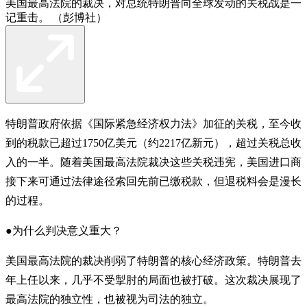
美国最高法院的裁决，对总统特朗普向全球发动的关税战是一
记重击。 （彭博社）
特朗普政府依据《国际紧急经济权力法》加征的关税，至今收
到的税款已超过1750亿美元（约2217亿新元），超过关税总收
入的一半。随着美国最高法院裁决这些关税违宪，美国进口商
接下来可通过法律途径索回先前已缴税款，但退税料会是漫长
的过程。
●为什么判决意义重大？
美国最高法院的裁决削弱了特朗普的核心经济政策。特朗普去
年上任以来，几乎不受掣肘的局面也被打破。这次裁决展现了
最高法院的独立性，也被视为司法的独立。