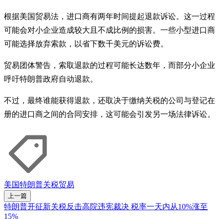
根据美国贸易法，进口商有两年时间提起退款诉讼。这一过程
可能会对小企业造成较大且不成比例的损害。一些小型进口商
可能选择放弃索款，以省下数千美元的诉讼费。
贸易团体警告，索取退款的过程可能长达数年，而部分小企业
呼吁特朗普政府自动退款。
不过，最终谁能获得退款，还取决于缴纳关税的公司与登记在
册的进口商之间的合同安排，这可能会引发另一场法律诉讼。
美国
特朗普
关税
贸易
上一篇
特朗普开征新关税反击高院违宪裁决 税率一天内从10%涨至
15%