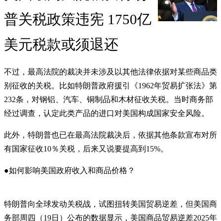
普关税政策违宪 1750亿
美元税款或须退还
不过，最高法院的裁决并未涉及以其他法律依据对某些商品类
别征收的关税。比如特朗普政府援引《1962年贸易扩张法》第
232条，对钢铝、汽车、铜制品和木材征收关税。当时商务部
经过调查，认定此类产品的进口对美国构成国家安全风险。
此外，特朗普也已在最高法院裁决后，依据其他条款宣布对所
有国家征收10％关税，后来又说要提高到15%。
●如何影响美国政府收入和商品价格？
特朗普向全球发动关税战，试图扭转美国贸易逆差，但美国商
务部周四（19日）公布的数据显示，美国商品贸易逆差2025年