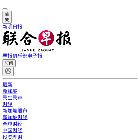
简
繁
新明日报
早报俱乐部
电子报
订阅
最新
新加坡
民生民声
财经
新加坡股市
新加坡财经
全球财经
中国财经
投资理财