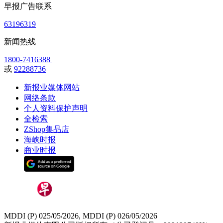
早报广告联系
63196319
新闻热线
1800-7416388
或
92288736
新报业媒体网站
网络条款
个人资料保护声明
全检索
ZShop集品店
海峡时报
商业时报
MDDI (P) 025/05/2026, MDDI (P) 026/05/2026