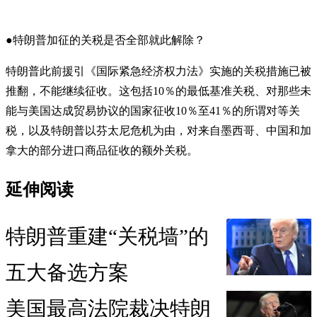
●特朗普加征的关税是否全部就此解除？
特朗普此前援引《国际紧急经济权力法》实施的关税措施已被
推翻，不能继续征收。这包括10％的最低基准关税、对那些未
能与美国达成贸易协议的国家征收10％至41％的所谓对等关
税，以及特朗普以芬太尼危机为由，对来自墨西哥、中国和加
拿大的部分进口商品征收的额外关税。
延伸阅读
特朗普重建“关税墙”的
五大备选方案
美国最高法院裁决特朗