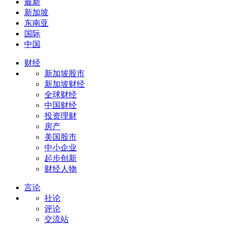
最新
新加坡
东南亚
国际
中国
财经
新加坡股市
新加坡财经
全球财经
中国财经
投资理财
房产
美国股市
中小企业
起步创新
财经人物
言论
社论
评论
交流站