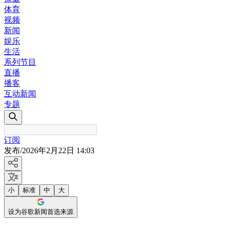
体育
视频
新闻
娱乐
生活
系列节目
直播
播客
互动新闻
专题
订阅
发布
/
2026年2月22日 14:03
小
标准
中
大
设为谷歌新闻首选来源