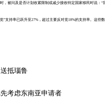
问时，被问及是否计划收紧限制或减少接收特定国家移民时说：
党”支持率已跃升至27%，超过主要反对党18%的支持率。这
已送抵瑙鲁
优先考虑东南亚申请者