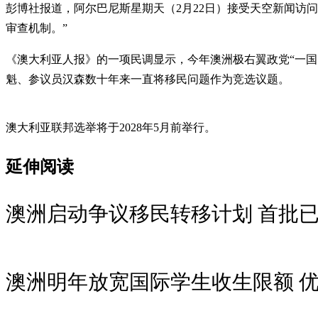
彭博社报道，阿尔巴尼斯星期天（2月22日）接受天空新闻访
审查机制。”
《澳大利亚人报》的一项民调显示，今年澳洲极右翼政党“一国
魁、参议员汉森数十年来一直将移民问题作为竞选议题。
澳大利亚联邦选举将于2028年5月前举行。
延伸阅读
澳洲启动争议移民转移计划 首批
澳洲明年放宽国际学生收生限额 