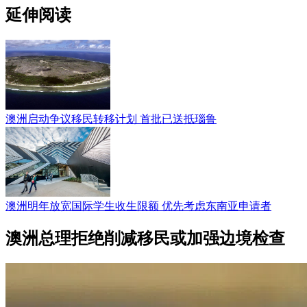
延伸阅读
澳洲启动争议移民转移计划 首批已送抵瑙鲁
澳洲明年放宽国际学生收生限额 优先考虑东南亚申请者
澳洲总理拒绝削减移民或加强边境检查