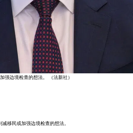
或加强边境检查的想法。 （法新社）
削减移民或加强边境检查的想法。