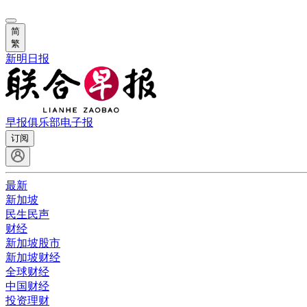
简
繁
新明日报
早报俱乐部
电子报
订阅
最新
新加坡
民生民声
财经
新加坡股市
新加坡财经
全球财经
中国财经
投资理财