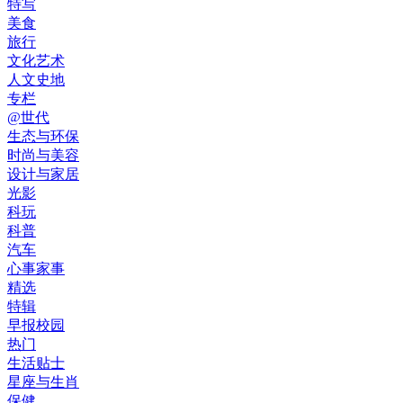
特写
美食
旅行
文化艺术
人文史地
专栏
@世代
生态与环保
时尚与美容
设计与家居
光影
科玩
科普
汽车
心事家事
精选
特辑
早报校园
热门
生活贴士
星座与生肖
保健