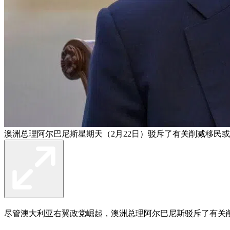
澳洲总理阿尔巴尼斯星期天（2月22日）驳斥了有关削减移民
尽管澳大利亚右翼政党崛起，澳洲总理阿尔巴尼斯驳斥了有关