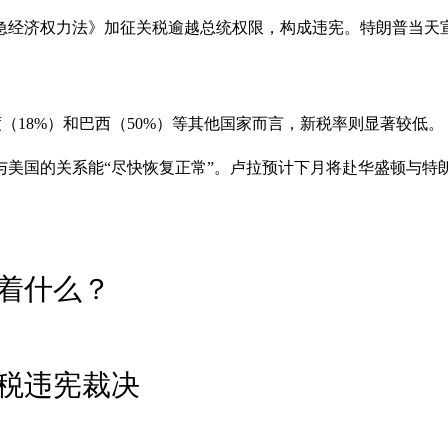
紧急经济权力法》加征关税逾越总统权限，构成违宪。特朗普当天宣布
度（18%）和巴西（50%）等其他国家而言，新税率则显著较低。
美国的关系能“尽快恢复正常”。卢拉预计下月将赴华盛顿与特
着什么？
税违宪裁决