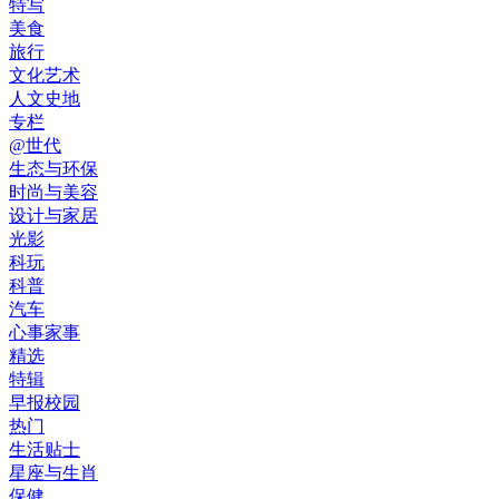
特写
美食
旅行
文化艺术
人文史地
专栏
@世代
生态与环保
时尚与美容
设计与家居
光影
科玩
科普
汽车
心事家事
精选
特辑
早报校园
热门
生活贴士
星座与生肖
保健