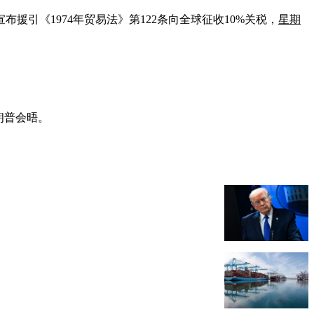
援引《1974年贸易法》第122条向全球征收10%关税，
星期
朗普会晤。