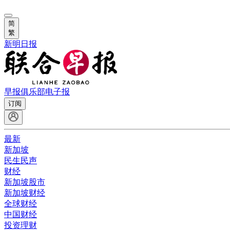
简
繁
新明日报
早报俱乐部
电子报
订阅
最新
新加坡
民生民声
财经
新加坡股市
新加坡财经
全球财经
中国财经
投资理财