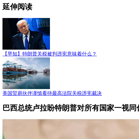
延伸阅读
【早知】特朗普关税被判违宪意味着什么？
美国贸易伙伴谨慎看待最高法院关税违宪裁决
巴西总统卢拉盼特朗普对所有国家一视同