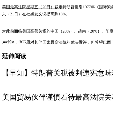
美国最高法院星期五（20日）裁定
特朗普援引1977年《国际
六（21日）在社媒发文说提高到15%
。
对此前面临美国高额
关税
的中国（20%）、越南（20%）、印
卢拉说，他不愿对其他国家最高法院的裁决置评，但希望巴西与
延伸阅读
【早知】特朗普关税被判违宪意味
美国贸易伙伴谨慎看待最高法院关