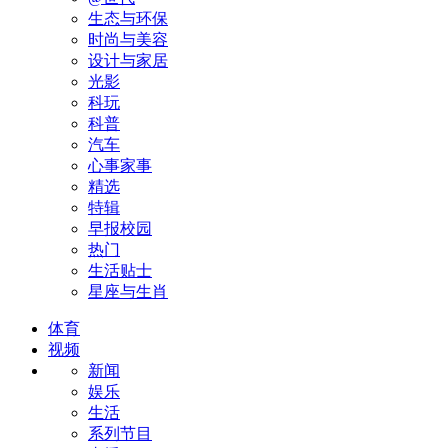
生态与环保
时尚与美容
设计与家居
光影
科玩
科普
汽车
心事家事
精选
特辑
早报校园
热门
生活贴士
星座与生肖
体育
视频
新闻
娱乐
生活
系列节目