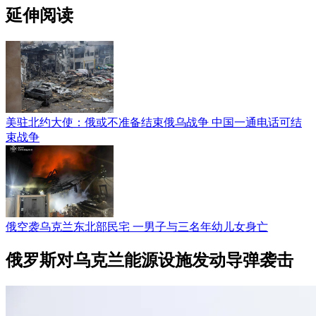
延伸阅读
美驻北约大使：俄或不准备结束俄乌战争 中国一通电话可结
束战争
俄空袭乌克兰东北部民宅 一男子与三名年幼儿女身亡
俄罗斯对乌克兰能源设施发动导弹袭击