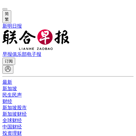
简
繁
新明日报
早报俱乐部
电子报
订阅
最新
新加坡
民生民声
财经
新加坡股市
新加坡财经
全球财经
中国财经
投资理财