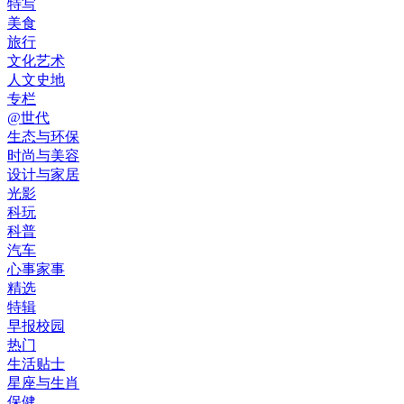
特写
美食
旅行
文化艺术
人文史地
专栏
@世代
生态与环保
时尚与美容
设计与家居
光影
科玩
科普
汽车
心事家事
精选
特辑
早报校园
热门
生活贴士
星座与生肖
保健