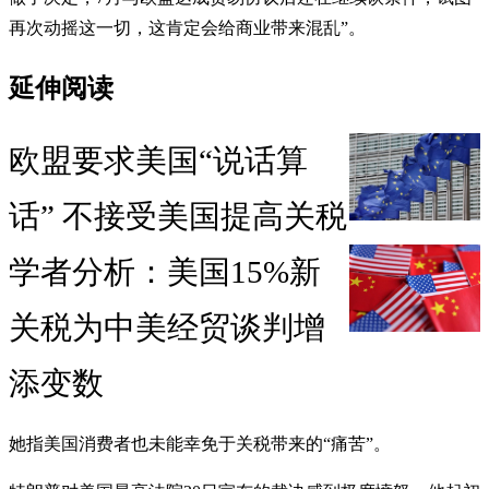
再次动摇这一切，这肯定会给商业带来混乱”。
延伸阅读
欧盟要求美国“说话算
话” 不接受美国提高关税
学者分析：美国15%新
关税为中美经贸谈判增
添变数
她指美国消费者也未能幸免于关税带来的“痛苦”。