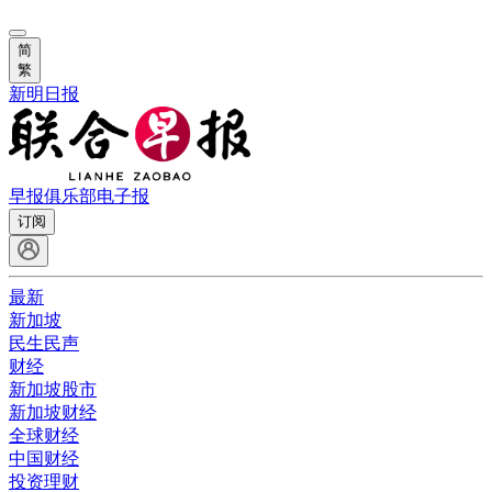
简
繁
新明日报
早报俱乐部
电子报
订阅
最新
新加坡
民生民声
财经
新加坡股市
新加坡财经
全球财经
中国财经
投资理财