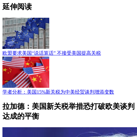
延伸阅读
欧盟要求美国“说话算话” 不接受美国提高关税
学者分析：美国15%新关税为中美经贸谈判增添变数
拉加德：美国新关税举措恐打破欧美谈判
达成的平衡