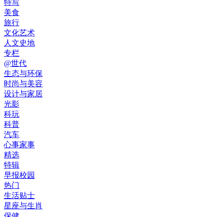
特写
美食
旅行
文化艺术
人文史地
专栏
@世代
生态与环保
时尚与美容
设计与家居
光影
科玩
科普
汽车
心事家事
精选
特辑
早报校园
热门
生活贴士
星座与生肖
保健