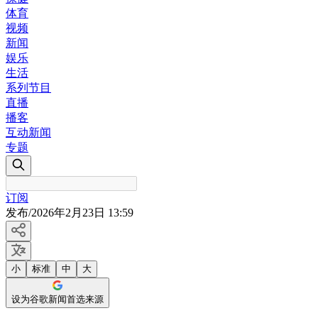
体育
视频
新闻
娱乐
生活
系列节目
直播
播客
互动新闻
专题
订阅
发布
/
2026年2月23日 13:59
小
标准
中
大
设为谷歌新闻首选来源