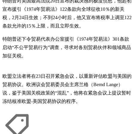
特朗普对美国最高法院20日宣布的裁决感到极度愤怒，他起初
宣布援引《1974年贸易法》122条款向全球征收10％的新关
税，2月24日生效；不到24小时后，他又宣布将税率上调至122
条款允许的15％上限，而且立即生效。
特朗普还下令贸易代表办公室援引《1974年贸易法》301条款
启动“不公平贸易行为”调查，寻求对各别贸易伙伴和领域商品
加征关税。
欧盟立法者将在23日召开紧急会议，以重新评估欧盟与美国的
贸易协议。欧洲议会贸易委员会主席兰格（Bernd Lange）
说，鉴于美国关税政策的“混乱”，他将在紧急会议上提议暂时
冻结核准欧盟-美国贸易协议的程序。