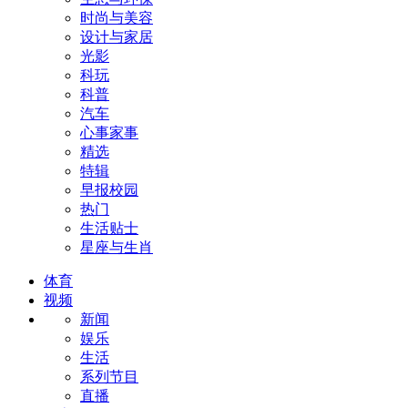
时尚与美容
设计与家居
光影
科玩
科普
汽车
心事家事
精选
特辑
早报校园
热门
生活贴士
星座与生肖
体育
视频
新闻
娱乐
生活
系列节目
直播