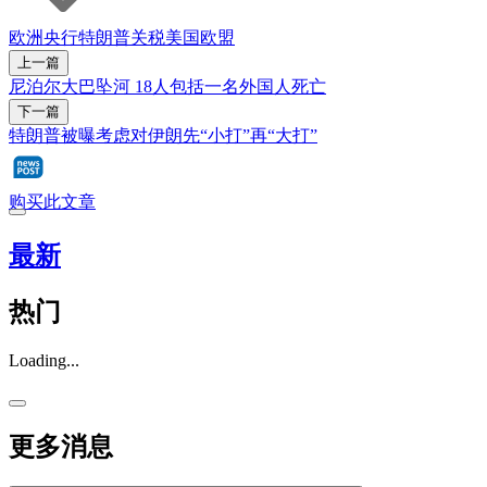
欧洲央行
特朗普
关税
美国
欧盟
上一篇
尼泊尔大巴坠河 18人包括一名外国人死亡
下一篇
特朗普被曝考虑对伊朗先“小打”再“大打”
购买此文章
最新
热门
Loading...
更多消息