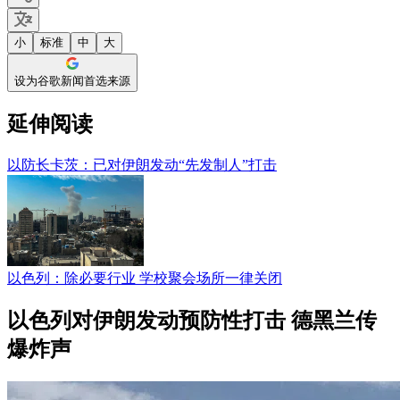
小
标准
中
大
设为谷歌新闻首选来源
延伸阅读
以防长卡茨：已对伊朗发动“先发制人”打击
以色列：除必要行业 学校聚会场所一律关闭
以色列对伊朗发动预防性打击 德黑兰传
爆炸声