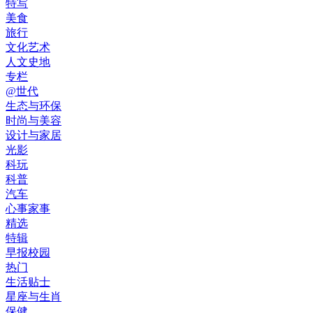
特写
美食
旅行
文化艺术
人文史地
专栏
@世代
生态与环保
时尚与美容
设计与家居
光影
科玩
科普
汽车
心事家事
精选
特辑
早报校园
热门
生活贴士
星座与生肖
保健