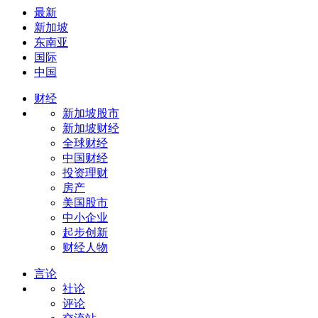
最新
新加坡
东南亚
国际
中国
财经
新加坡股市
新加坡财经
全球财经
中国财经
投资理财
房产
美国股市
中小企业
起步创新
财经人物
言论
社论
评论