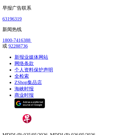
早报广告联系
63196319
新闻热线
1800-7416388
或
92288736
新报业媒体网站
网络条款
个人资料保护声明
全检索
ZShop集品店
海峡时报
商业时报
MDDI (P) 025/05/2026, MDDI (P) 026/05/2026