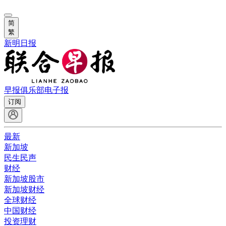
简
繁
新明日报
早报俱乐部
电子报
订阅
最新
新加坡
民生民声
财经
新加坡股市
新加坡财经
全球财经
中国财经
投资理财