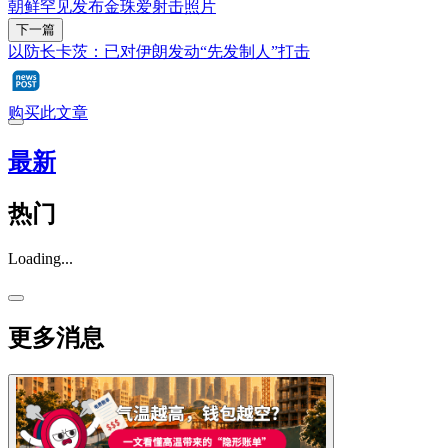
朝鲜罕见发布金珠爱射击照片
下一篇
以防长卡茨：已对伊朗发动“先发制人”打击
购买此文章
最新
热门
Loading...
更多消息