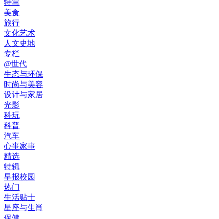
特写
美食
旅行
文化艺术
人文史地
专栏
@世代
生态与环保
时尚与美容
设计与家居
光影
科玩
科普
汽车
心事家事
精选
特辑
早报校园
热门
生活贴士
星座与生肖
保健