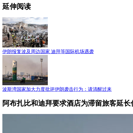
延伸阅读
伊朗报复波及周边国家 迪拜等国际机场遇袭
波斯湾国家加大力度批评伊朗袭击行为：请清醒过来
阿布扎比和迪拜要求酒店为滞留旅客延长