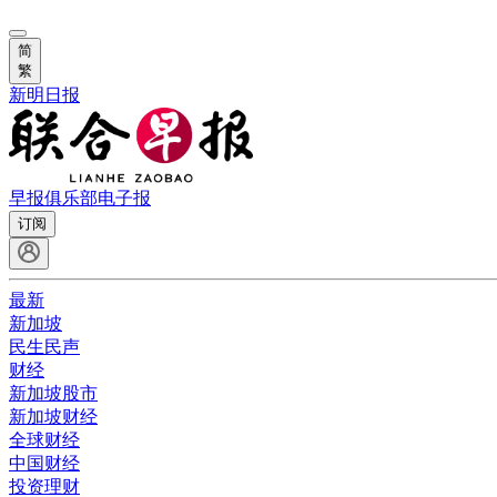
简
繁
新明日报
早报俱乐部
电子报
订阅
最新
新加坡
民生民声
财经
新加坡股市
新加坡财经
全球财经
中国财经
投资理财