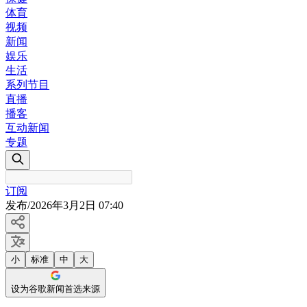
体育
视频
新闻
娱乐
生活
系列节目
直播
播客
互动新闻
专题
订阅
发布
/
2026年3月2日 07:40
小
标准
中
大
设为谷歌新闻首选来源