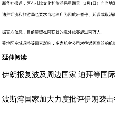
新华社报道，阿布扎比文化和旅游局星期天（3月1日）向当
迪拜经济和旅游局也要求当地酒店为因航班暂停、延误或取消
据官方信息，目前滞留在阿联酋的境外旅客超过两万人。
受地区空域调整等因素影响，多家航空公司对往返阿联酋的航
延伸阅读
伊朗报复波及周边国家 迪拜等国
波斯湾国家加大力度批评伊朗袭击