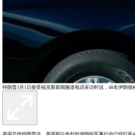
特朗普3月1日接受福克斯新闻频道电话采访时说，48名伊朗领袖
美国总统
特朗普
说，
美国和以色列对伊朗的军事行动
已经打死