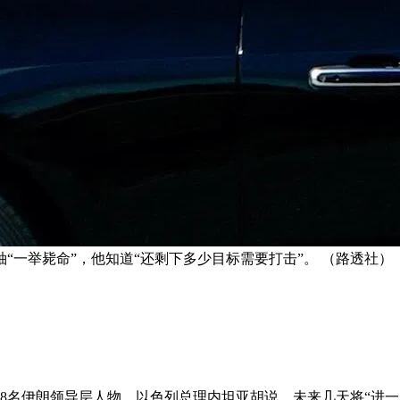
“一举毙命”，他知道“还剩下多少目标需要打击”。 （路透社）
48名伊朗领导层人物。以色列总理
内坦亚胡
说，未来几天将“进一