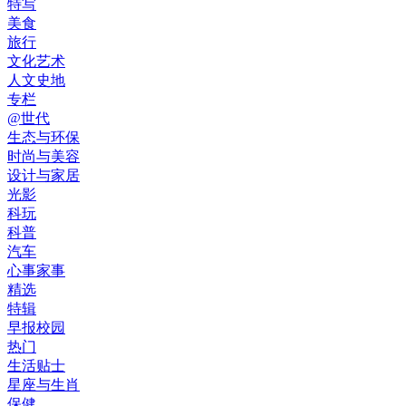
特写
美食
旅行
文化艺术
人文史地
专栏
@世代
生态与环保
时尚与美容
设计与家居
光影
科玩
科普
汽车
心事家事
精选
特辑
早报校园
热门
生活贴士
星座与生肖
保健