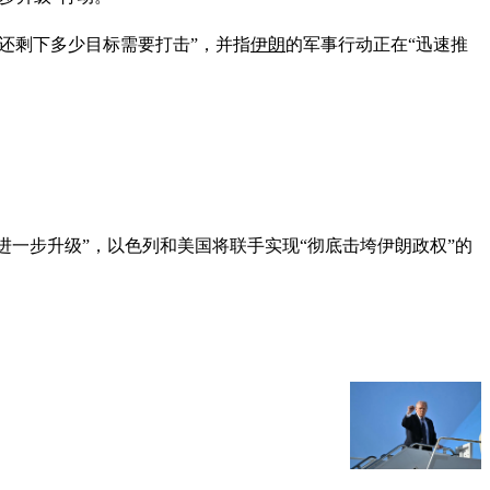
“还剩下多少目标需要打击”，并指
伊朗
的军事行动正在“迅速推
。
进一步升级”，以色列和美国将联手实现“彻底击垮伊朗政权”的