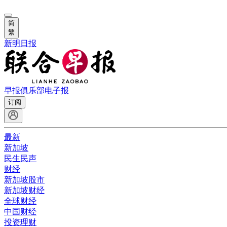
简
繁
新明日报
早报俱乐部
电子报
订阅
最新
新加坡
民生民声
财经
新加坡股市
新加坡财经
全球财经
中国财经
投资理财