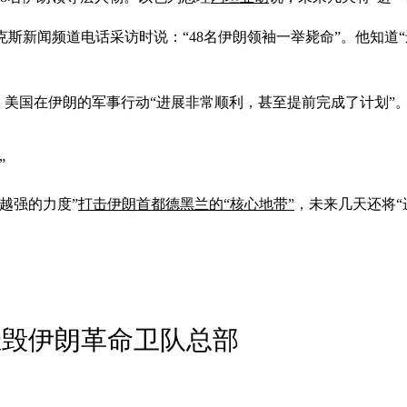
克斯新闻频道电话采访时说：“48名伊朗领袖一举毙命”。他知道
，美国在伊朗的军事行动“进展非常顺利，甚至提前完成了计划”
”
越强的力度”
打击伊朗首都德黑兰的“核心地带”
，未来几天还将“
摧毁伊朗革命卫队总部