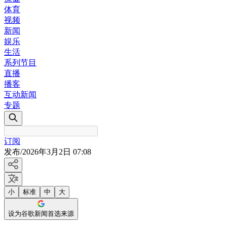
体育
视频
新闻
娱乐
生活
系列节目
直播
播客
互动新闻
专题
订阅
发布
/
2026年3月2日 07:08
小
标准
中
大
设为谷歌新闻首选来源