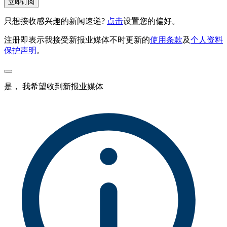
立即订阅
只想接收感兴趣的新闻速递?
点击
设置您的偏好。
注册即表示我接受新报业媒体不时更新的
使用条款
及
个人资料
保护声明
。
是， 我希望收到新报业媒体