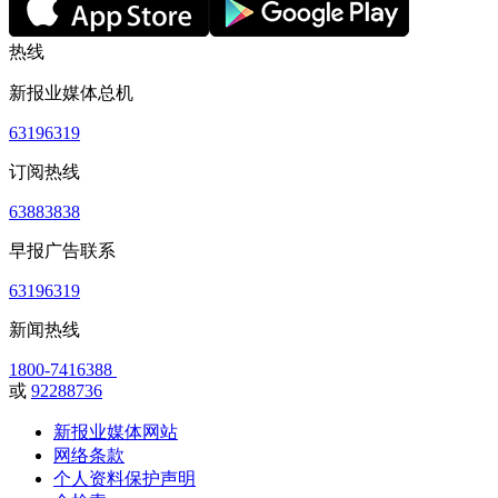
热线
新报业媒体总机
63196319
订阅热线
63883838
早报广告联系
63196319
新闻热线
1800-7416388
或
92288736
新报业媒体网站
网络条款
个人资料保护声明