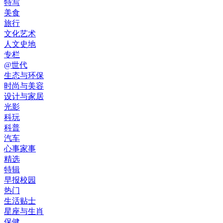
特写
美食
旅行
文化艺术
人文史地
专栏
@世代
生态与环保
时尚与美容
设计与家居
光影
科玩
科普
汽车
心事家事
精选
特辑
早报校园
热门
生活贴士
星座与生肖
保健