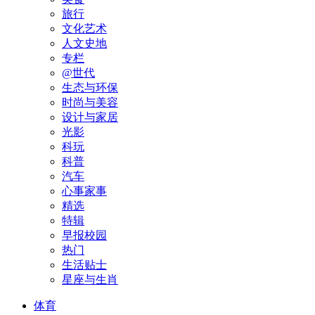
旅行
文化艺术
人文史地
专栏
@世代
生态与环保
时尚与美容
设计与家居
光影
科玩
科普
汽车
心事家事
精选
特辑
早报校园
热门
生活贴士
星座与生肖
体育