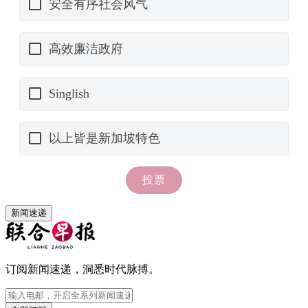
新闻速递
订阅新闻速递，洞悉时代脉搏。