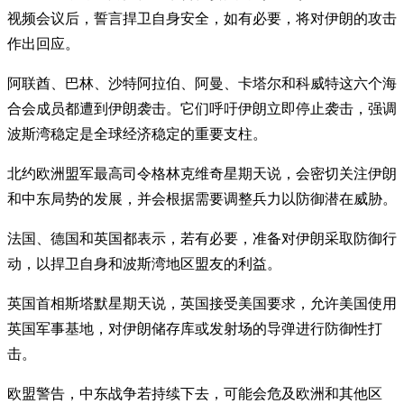
视频会议后，誓言捍卫自身安全，如有必要，将对伊朗的攻击
作出回应。
阿联酋、巴林、沙特阿拉伯、阿曼、卡塔尔和科威特这六个海
合会成员都遭到伊朗袭击。它们呼吁伊朗立即停止袭击，强调
波斯湾稳定是全球经济稳定的重要支柱。
北约欧洲盟军最高司令格林克维奇星期天说，会密切关注伊朗
和中东局势的发展，并会根据需要调整兵力以防御潜在威胁。
法国、德国和英国都表示，若有必要，准备对伊朗采取防御行
动，以捍卫自身和波斯湾地区盟友的利益。
英国首相斯塔默星期天说，英国接受美国要求，允许美国使用
英国军事基地，对伊朗储存库或发射场的导弹进行防御性打
击。
欧盟警告，中东战争若持续下去，可能会危及欧洲和其他区