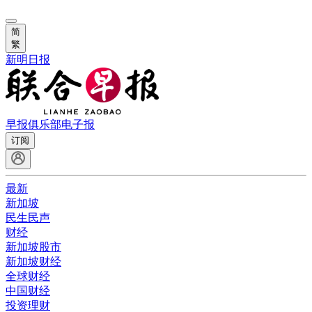
简
繁
新明日报
早报俱乐部
电子报
订阅
最新
新加坡
民生民声
财经
新加坡股市
新加坡财经
全球财经
中国财经
投资理财