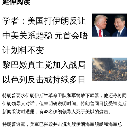
延伸阅读
学者：美国打伊朗反让
中美关系趋稳 元首会晤
计划料不变
黎巴嫩真主党加入战局
以色列反击或持续多日
特朗普要求伊朗伊斯兰革命卫队和军警放下武器，他还称将同
伊朗领导人对话，但未明确说明时间。特朗普同日接受福克斯
新闻采访时透露，有48名伊朗领导人死于美以的袭击。
特朗普透露，美军已摧毁并击沉九艘伊朗海军舰艇和海军总