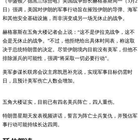
（华盛顿／德黑兰综合电）美国战争部长赫格塞斯周一（3月2
日）强调，美国对伊朗的军事行动旨在摧毁伊朗的导弹、海军
和其他安全基础设施，而非演变成另一场无休止的战争。
赫格塞斯在五角大楼记者会上说：“这不是伊拉克战争，这不
会是无休止的战争。”不过，他拒绝给出具体时间表，称这取
决于总统特朗普的决定。尽管伊朗境内目前没有美军，但他不
排除派兵的可能性，强调“将采取一切必要行动”。
美军参谋长联席会议主席凯恩补充说，实现军事目标仍需时
日，且预计美军伤亡人数会增加。
五角大楼证实，目前已有四名美兵阵亡，四人重伤。
特朗普星期天发表视频讲话，誓言为阵亡士兵复仇，并预估军
事行动可能持续长达四周。