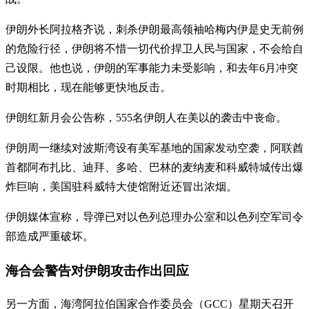
伊朗外长阿拉格齐说，刺杀伊朗最高领袖哈梅内伊是史无前例
的危险行径，伊朗将不惜一切代价捍卫人民与国家，不会给自
己设限。他也说，伊朗的军事能力未受影响，和去年6月冲突
时期相比，现在能够更快地反击。
伊朗红新月会公告称，555名伊朗人在美以的袭击中丧命。
伊朗周一继续对波斯湾设有美军基地的国家发动空袭，阿联酋
首都阿布扎比、迪拜、多哈、巴林的麦纳麦和科威特城传出爆
炸巨响，美国驻科威特大使馆附近还冒出浓烟。
伊朗媒体宣称，导弹已对以色列总理办公室和以色列空军司令
部造成严重破坏。
海合会警告对伊朗攻击作出回应
另一方面，海湾阿拉伯国家合作委员会（GCC）星期天召开