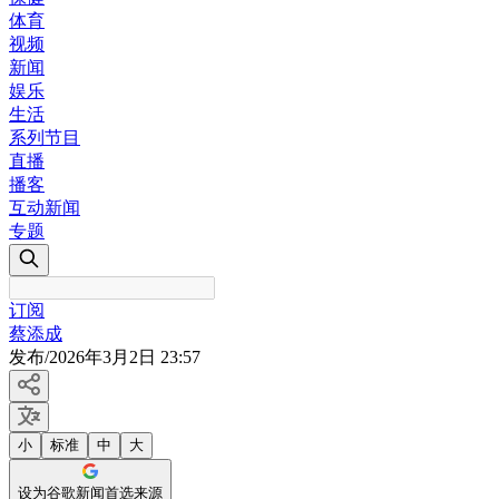
体育
视频
新闻
娱乐
生活
系列节目
直播
播客
互动新闻
专题
订阅
蔡添成
发布
/
2026年3月2日 23:57
小
标准
中
大
设为谷歌新闻首选来源