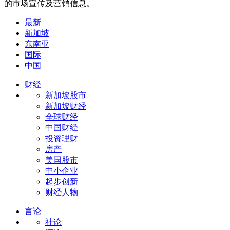
的市场宣传及营销信息。
最新
新加坡
东南亚
国际
中国
财经
新加坡股市
新加坡财经
全球财经
中国财经
投资理财
房产
美国股市
中小企业
起步创新
财经人物
言论
社论