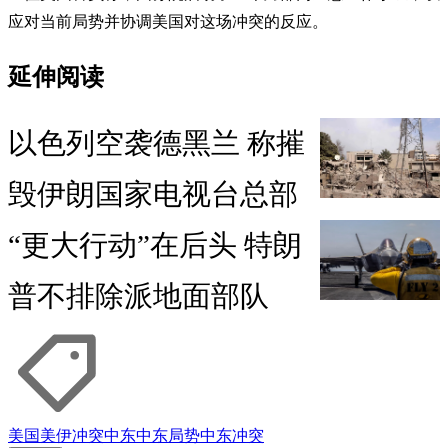
应对当前局势并协调美国对这场冲突的反应。
延伸阅读
以色列空袭德黑兰 称摧
毁伊朗国家电视台总部
“更大行动”在后头 特朗
普不排除派地面部队
美国
美伊冲突
中东
中东局势
中东冲突