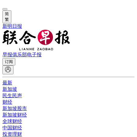
简
繁
新明日报
早报俱乐部
电子报
订阅
最新
新加坡
民生民声
财经
新加坡股市
新加坡财经
全球财经
中国财经
投资理财