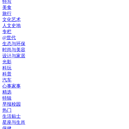
特写
美食
旅行
文化艺术
人文史地
专栏
@世代
生态与环保
时尚与美容
设计与家居
光影
科玩
科普
汽车
心事家事
精选
特辑
早报校园
热门
生活贴士
星座与生肖
保健