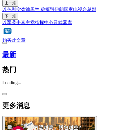
上一篇
以色列空袭德黑兰 称摧毁伊朗国家电视台总部
下一篇
以军袭击真主党指挥中心及武器库
购买此文章
最新
热门
Loading...
更多消息