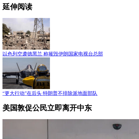
延伸阅读
以色列空袭德黑兰 称摧毁伊朗国家电视台总部
“更大行动”在后头 特朗普不排除派地面部队
美国敦促公民立即离开中东