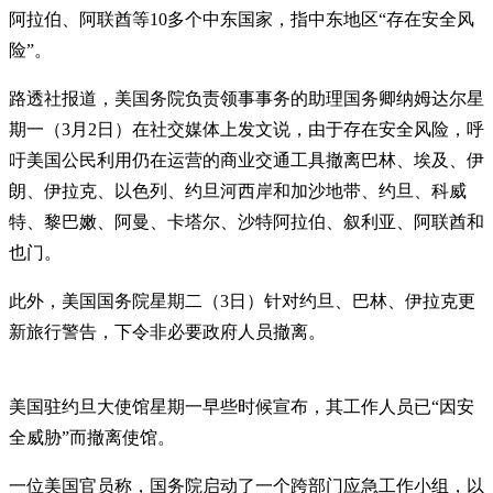
阿拉伯、阿联酋等10多个中东国家，指中东地区“存在安全风
险”。
路透社报道，美国务院负责领事事务的助理国务卿纳姆达尔星
期一（3月2日）在社交媒体上发文说，由于存在安全风险，呼
吁美国公民利用仍在运营的商业交通工具撤离巴林、埃及、伊
朗、伊拉克、以色列、约旦河西岸和加沙地带、约旦、科威
特、黎巴嫩、阿曼、卡塔尔、沙特阿拉伯、叙利亚、阿联酋和
也门。
此外，美国国务院星期二（3日）针对约旦、巴林、伊拉克更
新旅行警告，下令非必要政府人员撤离。
美国驻约旦大使馆星期一早些时候宣布，其工作人员已“因安
全威胁”而撤离使馆。
一位美国官员称，国务院启动了一个跨部门应急工作小组，以