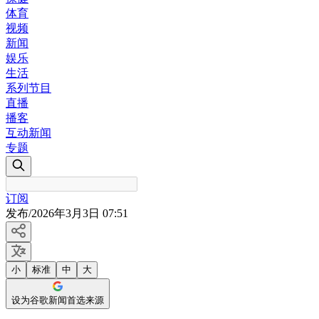
体育
视频
新闻
娱乐
生活
系列节目
直播
播客
互动新闻
专题
订阅
发布
/
2026年3月3日 07:51
小
标准
中
大
设为谷歌新闻首选来源