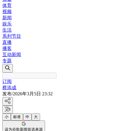
体育
视频
新闻
娱乐
生活
系列节目
直播
播客
互动新闻
专题
订阅
蔡添成
发布
/
2026年3月5日 23:32
小
标准
中
大
设为谷歌新闻首选来源