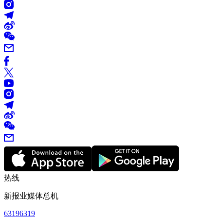
热线
新报业媒体总机
63196319