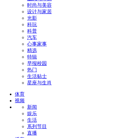
时尚与美容
设计与家居
光影
科玩
科普
汽车
心事家事
精选
特辑
早报校园
热门
生活贴士
星座与生肖
体育
视频
新闻
娱乐
生活
系列节目
直播