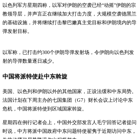
以色列军方星期四称，以军对伊朗的空袭已经“动摇”伊朗的宗
教领导层，并声言正在继续加大打击力度，大规模空袭德黑兰
的基础设施，并将继续打击黎巴嫩真主党目标和伊朗境内的导
弹发射目标。
以军称，已打击约300个伊朗导弹发射场，令伊朗向以色列发
射的导弹数量逐日减少。
中国将派特使赴中东斡旋
美国、以色列和伊朗以外的其他国家，正设法缓和中东局势。
法国计划在下周主办的七国集团（G7）财长会议上讨论中东
危机，中国将派特使到区域国家斡旋。
星期四在例行记者会上，中国外交部发言人毛宁回答记者提问
时说，中方将派中国政府中东问题特使翟隽于近期访问中东，