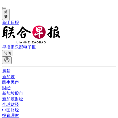
简
繁
新明日报
早报俱乐部
电子报
订阅
最新
新加坡
民生民声
财经
新加坡股市
新加坡财经
全球财经
中国财经
投资理财