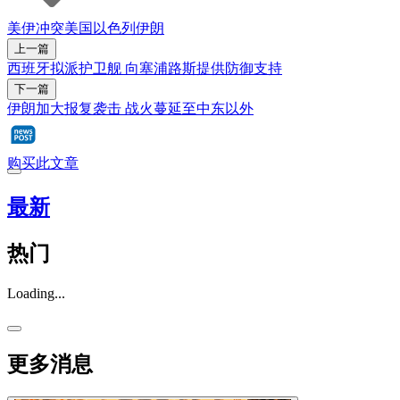
美伊冲突
美国
以色列
伊朗
上一篇
西班牙拟派护卫舰 向塞浦路斯提供防御支持
下一篇
伊朗加大报复袭击 战火蔓延至中东以外
购买此文章
最新
热门
Loading...
更多消息