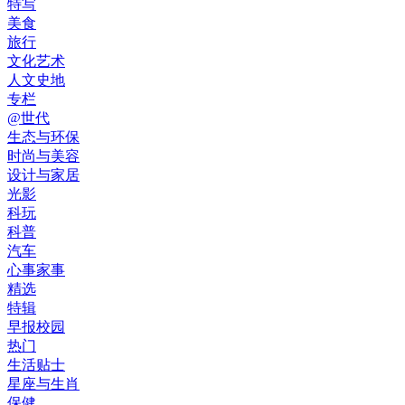
特写
美食
旅行
文化艺术
人文史地
专栏
@世代
生态与环保
时尚与美容
设计与家居
光影
科玩
科普
汽车
心事家事
精选
特辑
早报校园
热门
生活贴士
星座与生肖
保健