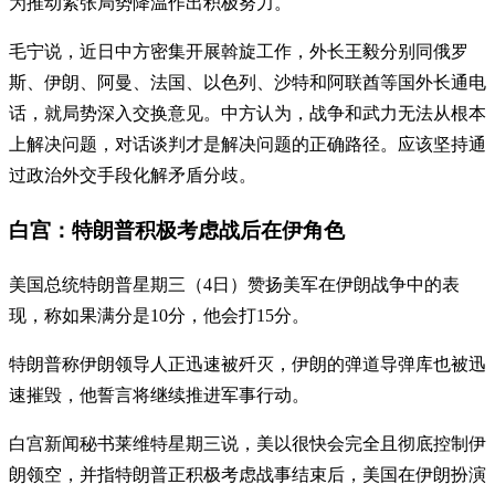
为推动紧张局势降温作出积极努力。
毛宁说，近日中方密集开展斡旋工作，外长王毅分别同俄罗
斯、伊朗、阿曼、法国、以色列、沙特和阿联酋等国外长通电
话，就局势深入交换意见。中方认为，战争和武力无法从根本
上解决问题，对话谈判才是解决问题的正确路径。应该坚持通
过政治外交手段化解矛盾分歧。
白宫：特朗普积极考虑战后在伊角色
美国总统特朗普星期三（4日）赞扬美军在伊朗战争中的表
现，称如果满分是10分，他会打15分。
特朗普称伊朗领导人正迅速被歼灭，伊朗的弹道导弹库也被迅
速摧毁，他誓言将继续推进军事行动。
白宫新闻秘书莱维特星期三说，美以很快会完全且彻底控制伊
朗领空，并指特朗普正积极考虑战事结束后，美国在伊朗扮演