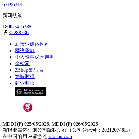
63196319
新闻热线
1800-7416388
或
92288736
新报业媒体网站
网络条款
个人资料保护声明
全检索
ZShop集品店
海峡时报
商业时报
MDDI (P) 025/05/2026, MDDI (P) 026/05/2026
新报业媒体有限公司版权所有（公司登记号：202120748H）
在中国的用户请游览
zaobao.com