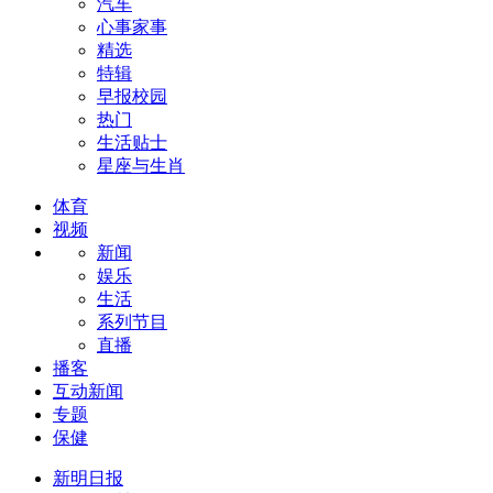
汽车
心事家事
精选
特辑
早报校园
热门
生活贴士
星座与生肖
体育
视频
新闻
娱乐
生活
系列节目
直播
播客
互动新闻
专题
保健
新明日报