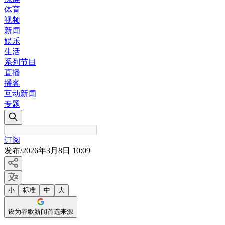
体育
视频
新闻
娱乐
生活
系列节目
直播
播客
互动新闻
专题
订阅
发布
/
2026年3月8日 10:09
小
标准
中
大
设为谷歌新闻首选来源