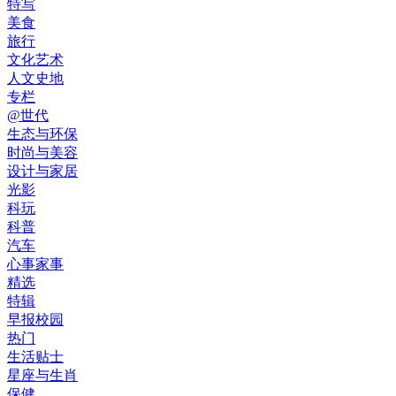
特写
美食
旅行
文化艺术
人文史地
专栏
@世代
生态与环保
时尚与美容
设计与家居
光影
科玩
科普
汽车
心事家事
精选
特辑
早报校园
热门
生活贴士
星座与生肖
保健