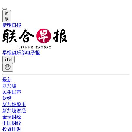
简
繁
新明日报
早报俱乐部
电子报
订阅
最新
新加坡
民生民声
财经
新加坡股市
新加坡财经
全球财经
中国财经
投资理财