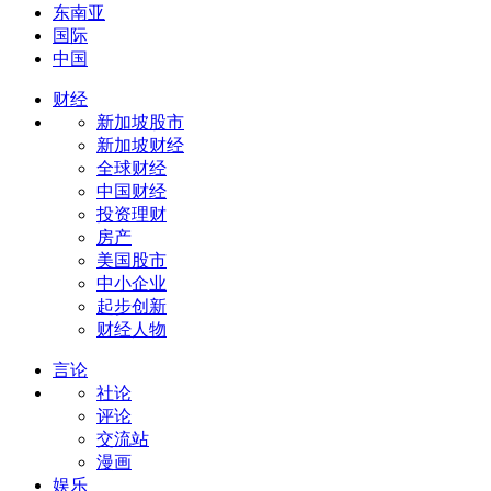
东南亚
国际
中国
财经
新加坡股市
新加坡财经
全球财经
中国财经
投资理财
房产
美国股市
中小企业
起步创新
财经人物
言论
社论
评论
交流站
漫画
娱乐