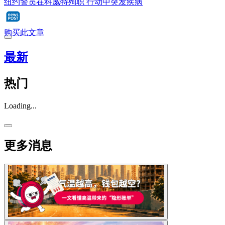
纽约警员在科威特殉职 行动中突发疾病
购买此文章
最新
热门
Loading...
更多消息