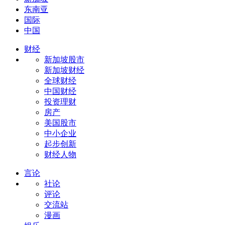
东南亚
国际
中国
财经
新加坡股市
新加坡财经
全球财经
中国财经
投资理财
房产
美国股市
中小企业
起步创新
财经人物
言论
社论
评论
交流站
漫画