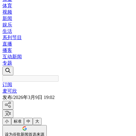
体育
视频
新闻
娱乐
生活
系列节目
直播
播客
互动新闻
专题
订阅
麦可欣
发布
/
2026年3月9日 19:02
小
标准
中
大
设为谷歌新闻首选来源