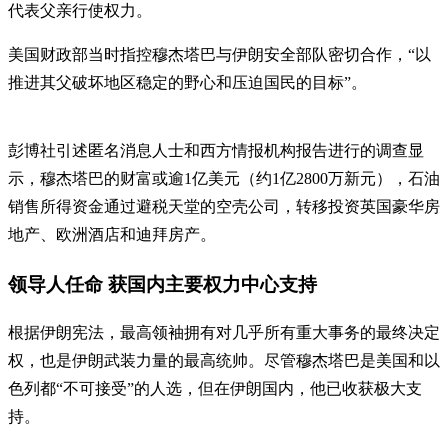
代表父亲行使权力。
美国财政部当时指控穆杰塔巴与伊朗安全部队密切合作，“以
推进其父破坏地区稳定的野心和压迫国民的目标”。
彭博社引述匿名消息人士和西方情报机构报告进行的调查显
示，穆杰塔巴的财富或逾1亿美元（约1亿2800万新元），石油
销售所得资金通过避税天堂的空壳公司，转移投资英国豪华房
地产、欧洲酒店和迪拜房产。
领导人任命 获国内主要权力中心支持
根据伊朗宪法，最高领袖拥有对几乎所有重大事务的最终决定
权，也是伊朗武装力量的最高统帅。尽管穆杰塔巴是美国和以
色列都“不可接受”的人选，但在伊朗国内，他已收获极大支
持。