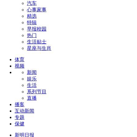
汽车
心事家事
精选
特辑
早报校园
热门
生活贴士
星座与生肖
体育
视频
新闻
娱乐
生活
系列节目
直播
播客
互动新闻
专题
保健
新明日报