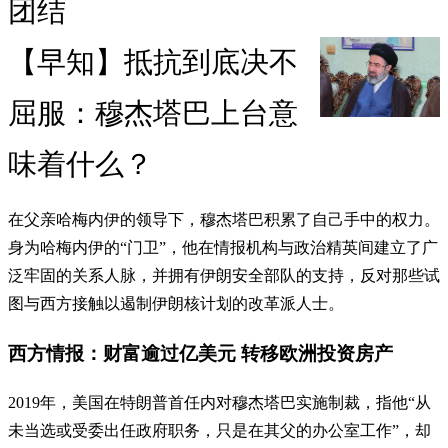
团结
【早知】抵抗到底决不
屈服：穆杰塔巴上台意
味着什么？
在父亲哈梅内伊的领导下，穆杰塔巴积累了自己手中的权力。
身为哈梅内伊的“门卫”，他在情报机构与政治精英间建立了广
泛牢固的关系人脉，并拥有伊朗安全部队的支持，反对那些试
图与西方接触以遏制伊朗核计划的改革派人士。
西方情报：财富逾过亿美元 转移欧洲投资房产
2019年，美国在特朗普首任内对穆杰塔巴实施制裁，指他“从
未当选或受委出任政府职务，只是在其父的办公室工作”，却