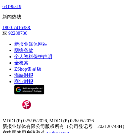
63196319
新闻热线
1800-7416388
或
92288736
新报业媒体网站
网络条款
个人资料保护声明
全检索
ZShop集品店
海峡时报
商业时报
MDDI (P) 025/05/2026, MDDI (P) 026/05/2026
新报业媒体有限公司版权所有（公司登记号：202120748H）
在中国的用户请游览
zaobao.com