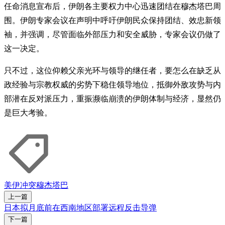
任命消息宣布后，伊朗各主要权力中心迅速团结在穆杰塔巴周
围。伊朗专家会议在声明中呼吁伊朗民众保持团结、效忠新领
袖，并强调，尽管面临外部压力和安全威胁，专家会议仍做了
这一决定。
只不过，这位仰赖父亲光环与领导的继任者，要怎么在缺乏从
政经验与宗教权威的劣势下稳住领导地位，抵御外敌攻势与内
部潜在反对派压力，重振濒临崩溃的伊朗体制与经济，显然仍
是巨大考验。
美伊冲突
穆杰塔巴
上一篇
日本拟月底前在西南地区部署远程反击导弹
下一篇