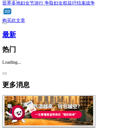
世界多地妇女节游行 争取妇女权益吁结束战争
购买此文章
最新
热门
Loading...
更多消息