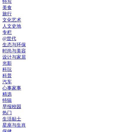
特写
美食
旅行
文化艺术
人文史地
专栏
@世代
生态与环保
时尚与美容
设计与家居
光影
科玩
科普
汽车
心事家事
精选
特辑
早报校园
热门
生活贴士
星座与生肖
保健