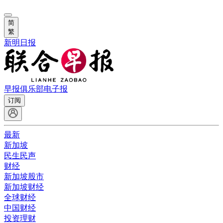
简
繁
新明日报
早报俱乐部
电子报
订阅
最新
新加坡
民生民声
财经
新加坡股市
新加坡财经
全球财经
中国财经
投资理财