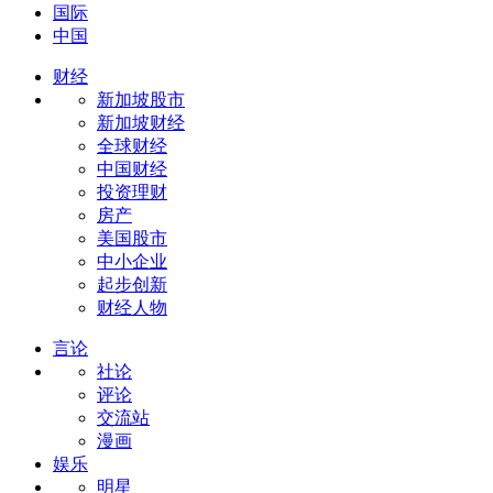
国际
中国
财经
新加坡股市
新加坡财经
全球财经
中国财经
投资理财
房产
美国股市
中小企业
起步创新
财经人物
言论
社论
评论
交流站
漫画
娱乐
明星