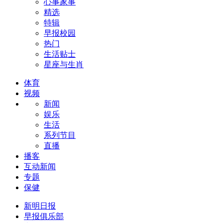
心事家事
精选
特辑
早报校园
热门
生活贴士
星座与生肖
体育
视频
新闻
娱乐
生活
系列节目
直播
播客
互动新闻
专题
保健
新明日报
早报俱乐部