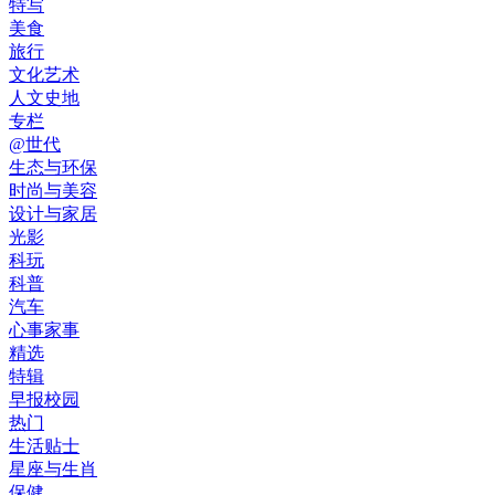
特写
美食
旅行
文化艺术
人文史地
专栏
@世代
生态与环保
时尚与美容
设计与家居
光影
科玩
科普
汽车
心事家事
精选
特辑
早报校园
热门
生活贴士
星座与生肖
保健