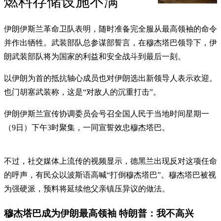
燃料存储设施不满
伊朗伊斯兰革命卫队表明，随时准备完全服从最高领袖的命令
并作出牺牲。武装部队总参谋部誓言，在穆杰塔巴领导下，伊
朗武装部队将为国家的利益和安全战斗到最后一刻。
以伊朗为首的抵抗轴心成员也对伊朗选出新领导人表示欢迎。
也门胡塞武装称，这是“对敌人的沉重打击”。
伊朗伊斯兰宣传协调委员会号召全国人民于当地时间星期一
（9日）下午3时聚集，一同宣誓效忠穆杰塔巴。
不过，社交媒体上流传的视频显示，德黑兰出现反对这项任命
的呼声，有民众以波斯语高喊“打倒穆杰塔巴”。穆杰塔巴被视
为强硬派，预料将延续他父亲镇压异议的做法。
穆杰塔巴成为伊朗最高领袖 特朗普：我不高兴