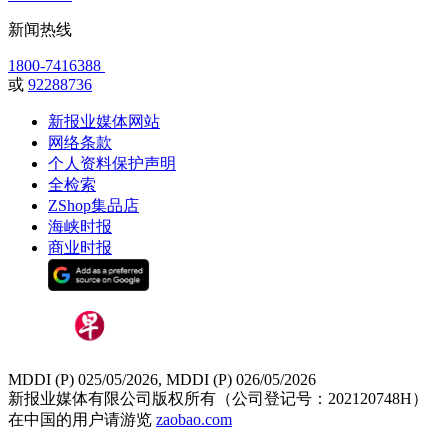
新闻热线
1800-7416388
或
92288736
新报业媒体网站
网络条款
个人资料保护声明
全检索
ZShop集品店
海峡时报
商业时报
MDDI (P) 025/05/2026, MDDI (P) 026/05/2026
新报业媒体有限公司版权所有（公司登记号：202120748H）
在中国的用户请游览
zaobao.com