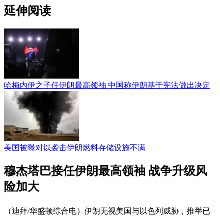
延伸阅读
哈梅内伊之子任伊朗最高领袖 中国称伊朗基于宪法做出决定
美国被曝对以袭击伊朗燃料存储设施不满
穆杰塔巴接任伊朗最高领袖 战争升级风
险加大
（迪拜/华盛顿综合电）伊朗无视美国与以色列威胁，推举已