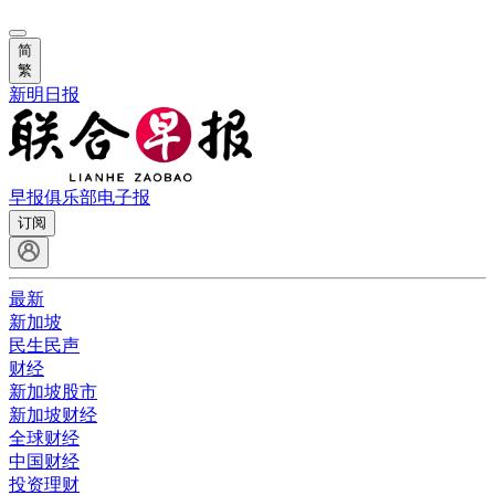
简
繁
新明日报
早报俱乐部
电子报
订阅
最新
新加坡
民生民声
财经
新加坡股市
新加坡财经
全球财经
中国财经
投资理财