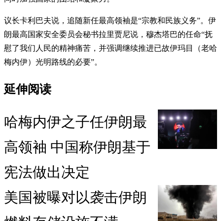
议长卡利巴夫说，追随新任最高领袖是“宗教和民族义务”。伊
朗最高国家安全委员会秘书拉里贾尼说，穆杰塔巴的任命“抚
慰了我们人民的精神痛苦，并强调继续推进已故伊玛目（老哈
梅内伊）光明路线的必要”。
延伸阅读
哈梅内伊之子任伊朗最
高领袖 中国称伊朗基于
宪法做出决定
美国被曝对以袭击伊朗