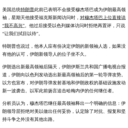
美国总统
特朗普
此前已表明不会接受穆杰塔巴成为伊朗最高领
袖，星期天他接受福克斯新闻访问时，
对穆杰塔巴上位直接说
“我不高兴”
。他过后接受以色列媒体访问时拒绝再置评，只说
“让我们拭目以待”。
特朗普也说过，他本人应有份决定伊朗的新领袖人选，如果没
有他的认可，伊朗新领导人的位子坐不久。
伊朗选出新最高领袖后隔天，伊朗伊斯兰共和国广播电视台报
道，伊朗向以色列发动选出新最高领袖后的第一轮导弹攻势。
以方也宣布，对伊朗导弹发射基地和伊朗政权的基础设施发动
新一波袭击。以军此前扬言追击哈梅内伊的任何继任者。
分析员认为，穆杰塔巴继任最高领袖释出一个明确的信息：伊
朗领导层拒绝对美以做出任何妥协，认定除了对抗、报复和坚
持斗争之外没有其他出路。