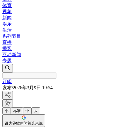
体育
视频
新闻
娱乐
生活
系列节目
直播
播客
互动新闻
专题
订阅
发布
/
2026年3月9日 19:54
小
标准
中
大
设为谷歌新闻首选来源