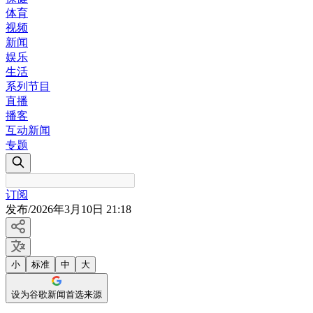
体育
视频
新闻
娱乐
生活
系列节目
直播
播客
互动新闻
专题
订阅
发布
/
2026年3月10日 21:18
小
标准
中
大
设为谷歌新闻首选来源