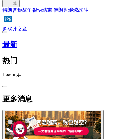
下一篇
特朗普称战争很快结束 伊朗誓继续战斗
购买此文章
最新
热门
Loading...
更多消息