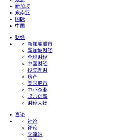
新加坡
东南亚
国际
中国
财经
新加坡股市
新加坡财经
全球财经
中国财经
投资理财
房产
美国股市
中小企业
起步创新
财经人物
言论
社论
评论
交流站