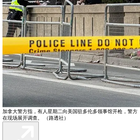
加拿大警方指，有人星期二向美国驻多伦多领事馆开枪，警方
在现场展开调查。 （路透社）