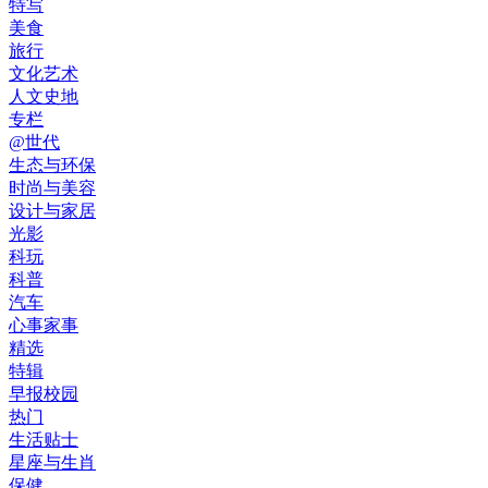
特写
美食
旅行
文化艺术
人文史地
专栏
@世代
生态与环保
时尚与美容
设计与家居
光影
科玩
科普
汽车
心事家事
精选
特辑
早报校园
热门
生活贴士
星座与生肖
保健