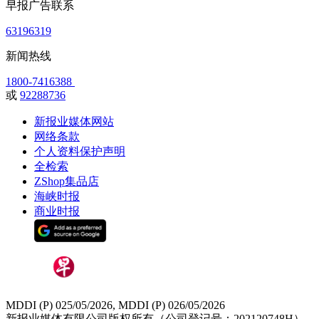
早报广告联系
63196319
新闻热线
1800-7416388
或
92288736
新报业媒体网站
网络条款
个人资料保护声明
全检索
ZShop集品店
海峡时报
商业时报
MDDI (P) 025/05/2026, MDDI (P) 026/05/2026
新报业媒体有限公司版权所有（公司登记号：202120748H）