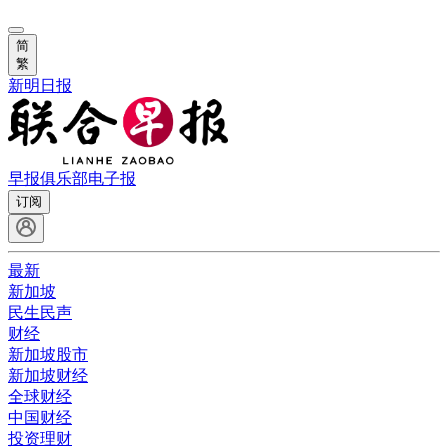
简
繁
新明日报
早报俱乐部
电子报
订阅
最新
新加坡
民生民声
财经
新加坡股市
新加坡财经
全球财经
中国财经
投资理财