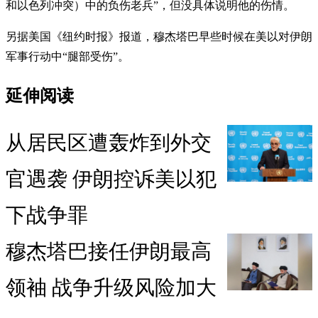
和以色列冲突）中的负伤老兵”，但没具体说明他的伤情。
另据美国《纽约时报》报道，穆杰塔巴早些时候在美以对伊朗
军事行动中“腿部受伤”。
延伸阅读
从居民区遭轰炸到外交
官遇袭 伊朗控诉美以犯
下战争罪
穆杰塔巴接任伊朗最高
领袖 战争升级风险加大