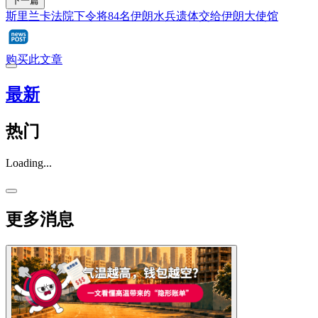
下一篇
斯里兰卡法院下令将84名伊朗水兵遗体交给伊朗大使馆
购买此文章
最新
热门
Loading...
更多消息