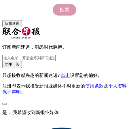
新闻速递
订阅新闻速递，洞悉时代脉搏。
立即订阅
只想接收感兴趣的新闻速递?
点击
设置您的偏好。
注册即表示我接受新报业媒体不时更新的
使用条款
及
个人资料
保护声明
。
是， 我希望收到新报业媒体