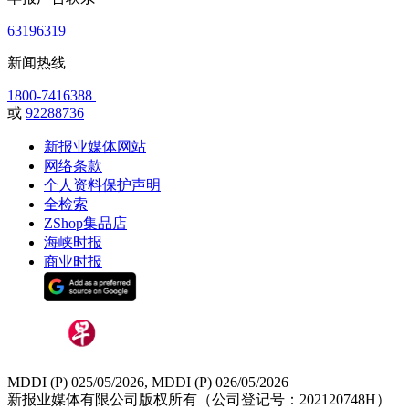
63196319
新闻热线
1800-7416388
或
92288736
新报业媒体网站
网络条款
个人资料保护声明
全检索
ZShop集品店
海峡时报
商业时报
MDDI (P) 025/05/2026, MDDI (P) 026/05/2026
新报业媒体有限公司版权所有（公司登记号：202120748H）