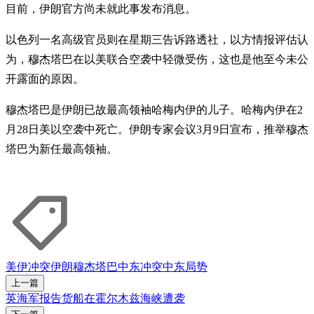
目前，伊朗官方尚未就此事发布消息。
以色列一名高级官员则在星期三告诉路透社，以方情报评估认
为，穆杰塔巴在以美联合空袭中轻微受伤，这也是他至今未公
开露面的原因。
穆杰塔巴是伊朗已故最高领袖哈梅内伊的儿子。哈梅内伊在2
月28日美以空袭中死亡。伊朗专家会议3月9日宣布，推举穆杰
塔巴为新任最高领袖。
美伊冲突
伊朗
穆杰塔巴
中东冲突
中东局势
上一篇
英海军报告货船在霍尔木兹海峡遭袭