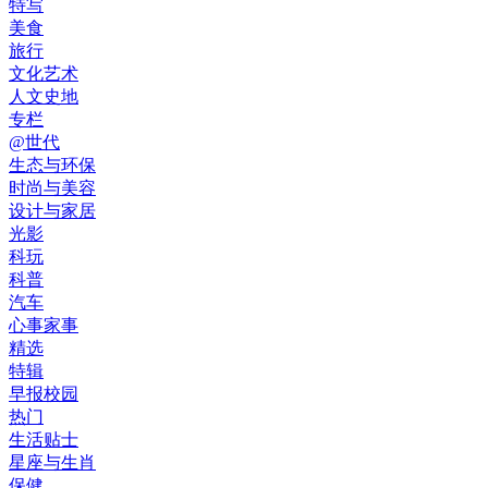
特写
美食
旅行
文化艺术
人文史地
专栏
@世代
生态与环保
时尚与美容
设计与家居
光影
科玩
科普
汽车
心事家事
精选
特辑
早报校园
热门
生活贴士
星座与生肖
保健