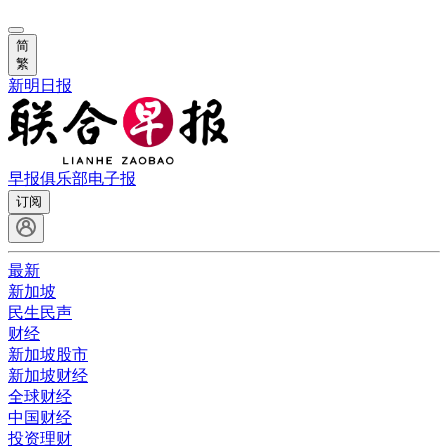
简
繁
新明日报
早报俱乐部
电子报
订阅
最新
新加坡
民生民声
财经
新加坡股市
新加坡财经
全球财经
中国财经
投资理财