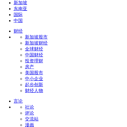
新加坡
东南亚
国际
中国
财经
新加坡股市
新加坡财经
全球财经
中国财经
投资理财
房产
美国股市
中小企业
起步创新
财经人物
言论
社论
评论
交流站
漫画