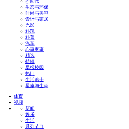
@世代
生态与环保
时尚与美容
设计与家居
光影
科玩
科普
汽车
心事家事
精选
特辑
早报校园
热门
生活贴士
星座与生肖
体育
视频
新闻
娱乐
生活
系列节目