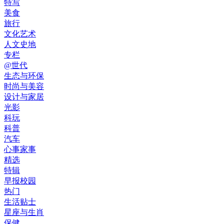
特写
美食
旅行
文化艺术
人文史地
专栏
@世代
生态与环保
时尚与美容
设计与家居
光影
科玩
科普
汽车
心事家事
精选
特辑
早报校园
热门
生活贴士
星座与生肖
保健