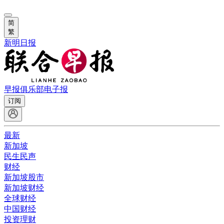
简
繁
新明日报
早报俱乐部
电子报
订阅
最新
新加坡
民生民声
财经
新加坡股市
新加坡财经
全球财经
中国财经
投资理财