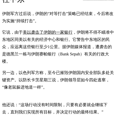
伊朗军方过后说，伊朗的“对等打击”策略已经结束，今后将改
为实施“持续打击”。
它说，由于
美以袭击了伊朗的一家银行
，伊朗将不得不瞄准中
东地区同美以有关的经济中心和银行。它警告中东地区的民
众，应远离这些银行至少1公里。据伊朗媒体报道，遭袭击的
是德黑兰一栋与伊朗赛帕银行（Bank Sepah）有关的行政大
楼。
另一边，以色列军方称，至今已摧毁伊朗国内安全部队多处关
键资产。以防长卡茨星期三说，伊朗领导层如今四处逃窜，
“像老鼠躲进地道一样”。
他还说：“这场行动没有时间限制，只要有必要就会继续下
去，直到我们实现所有目标，并决定行动的最终结果。”