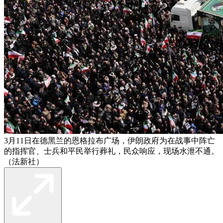
3月11日在德黑兰的恩格拉布广场，伊朗政府为在战事中阵亡
的指挥官、士兵和平民举行葬礼，民众响应，现场水泄不通。
（法新社）