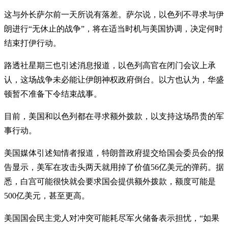
这与外长萨尔前一天所说有落差。萨尔说，以色列不寻求与伊
朗进行“无休止的战争”，将在适当时机与美国协调，决定何时
结束打伊行动。
路透社星期三也引述消息报道，以色列高官在闭门会议上承
认，这场战争未必能让伊朗神权政府倒台。以方也认为，华盛
顿暂不准备下令结束战事。
目前，美国和以色列都在寻求额外拨款，以支持这场昂贵的军
事行动。
美国媒体引述知情者报道，特朗普政府提交给国会委员会的报
告显示，美军在攻击头两天就用掉了价值56亿美元的弹药。据
悉，白宫可能很快就会要求国会提供额外拨款，额度可能是
500亿美元，甚至更高。
美国国会民主党人对冲突可能耗尽军火储备表示担忧，“如果