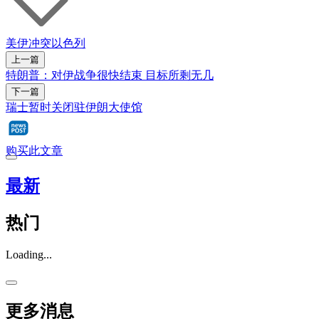
美伊冲突
以色列
上一篇
特朗普：对伊战争很快结束 目标所剩无几
下一篇
瑞士暂时关闭驻伊朗大使馆
购买此文章
最新
热门
Loading...
更多消息