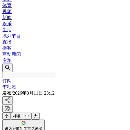
体育
视频
新闻
娱乐
生活
系列节目
直播
播客
互动新闻
专题
订阅
李秈霓
发布
/
2026年3月11日 23:12
小
标准
中
大
设为谷歌新闻首选来源