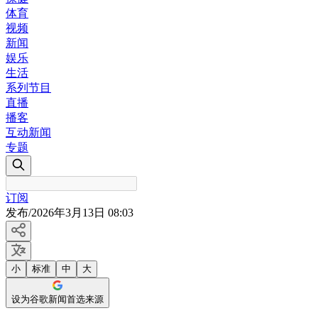
体育
视频
新闻
娱乐
生活
系列节目
直播
播客
互动新闻
专题
订阅
发布
/
2026年3月13日 08:03
小
标准
中
大
设为谷歌新闻首选来源