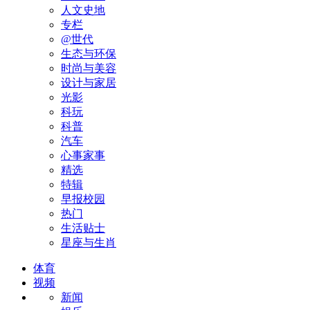
人文史地
专栏
@世代
生态与环保
时尚与美容
设计与家居
光影
科玩
科普
汽车
心事家事
精选
特辑
早报校园
热门
生活贴士
星座与生肖
体育
视频
新闻