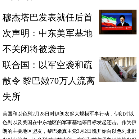
穆杰塔巴发表就任后首
次声明：中东美军基地
不关闭将被袭击
联合国：以军空袭和疏
散令 黎巴嫩70万人流离
失所
美国和以色列2月28日对伊朗发起大规模军事行动，伊朗对以
色列以及美国在中东地区的军事基地等目标发起还击。作为伊
朗的主要地区盟友，黎巴嫩真主党3月2日晚开始向以色列北部