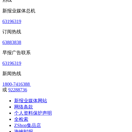
新报业媒体总机
63196319
订阅热线
63883838
早报广告联系
63196319
新闻热线
1800-7416388
或
92288736
新报业媒体网站
网络条款
个人资料保护声明
全检索
ZShop集品店
海峡时报