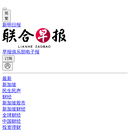
简
繁
新明日报
早报俱乐部
电子报
订阅
最新
新加坡
民生民声
财经
新加坡股市
新加坡财经
全球财经
中国财经
投资理财