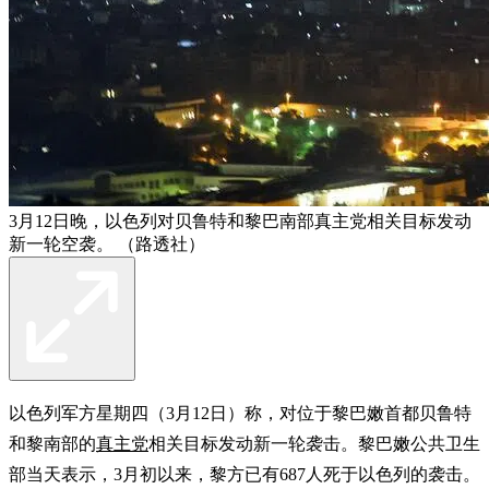
3月12日晚，以色列对贝鲁特和黎巴南部真主党相关目标发动
新一轮空袭。 （路透社）
以色列军方星期四（3月12日）称，对位于黎巴嫩首都贝鲁特
和黎南部的
真主党
相关目标发动新一轮袭击。黎巴嫩公共卫生
部当天表示，3月初以来，黎方已有687人死于以色列的袭击。