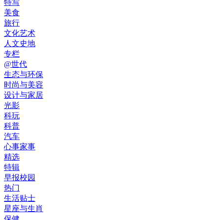
特写
美食
旅行
文化艺术
人文史地
专栏
@世代
生态与环保
时尚与美容
设计与家居
光影
科玩
科普
汽车
心事家事
精选
特辑
早报校园
热门
生活贴士
星座与生肖
保健