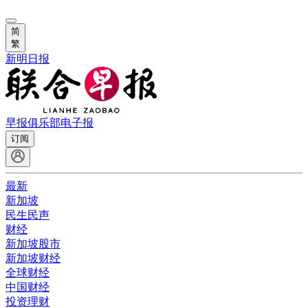
简
繁
新明日报
早报俱乐部
电子报
订阅
最新
新加坡
民生民声
财经
新加坡股市
新加坡财经
全球财经
中国财经
投资理财