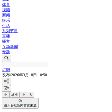
体育
视频
新闻
娱乐
生活
系列节目
直播
播客
互动新闻
专题
订阅
发布
/
2026年3月18日 10:50
小
标准
中
大
设为谷歌新闻首选来源