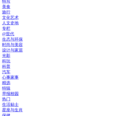
特写
美食
旅行
文化艺术
人文史地
专栏
@世代
生态与环保
时尚与美容
设计与家居
光影
科玩
科普
汽车
心事家事
精选
特辑
早报校园
热门
生活贴士
星座与生肖
保健