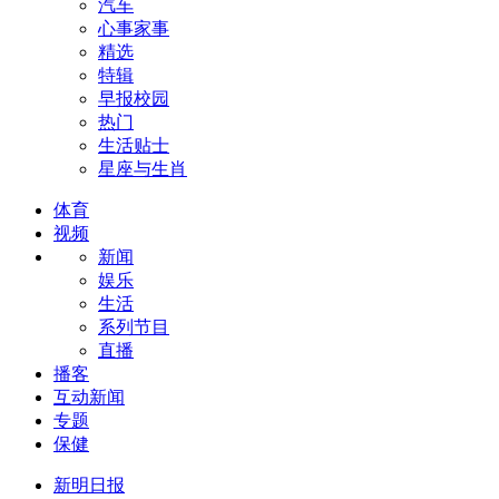
汽车
心事家事
精选
特辑
早报校园
热门
生活贴士
星座与生肖
体育
视频
新闻
娱乐
生活
系列节目
直播
播客
互动新闻
专题
保健
新明日报