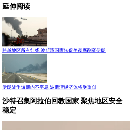
延伸阅读
跨越地区所有红线 波斯湾国家转促美彻底削弱伊朗
伊朗战争短期内不平息 波斯湾经济体将受重创
沙特召集阿拉伯回教国家 聚焦地区安全
稳定