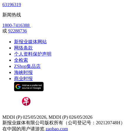
63196319
新闻热线
1800-7416388
或
92288736
新报业媒体网站
网络条款
个人资料保护声明
全检索
ZShop集品店
海峡时报
商业时报
MDDI (P) 025/05/2026, MDDI (P) 026/05/2026
新报业媒体有限公司版权所有（公司登记号：202120748H）
在中国的用户请游览
zaobao.com