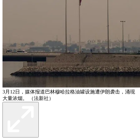
3月12日，媒体报道巴林穆哈拉格油罐设施遭伊朗袭击，涌现
大量浓烟。 （法新社）