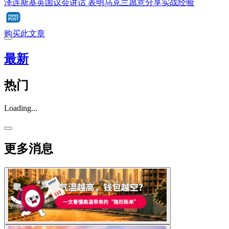
泽连斯基英国议会讲话 表明乌克兰愿意分享实战经验
购买此文章
最新
热门
Loading...
更多消息