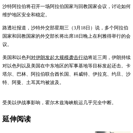
沙特阿拉伯将召开一场阿拉伯国家与回教国家会议，讨论如何
维护地区安全和稳定。
路透社报道，沙特外交部星期三（3月18日）说，多个阿拉伯
国家和回教国家的外交部长将出席18日晚上在利雅得举行的会
议。
美国和以色列
对伊朗发起大规模袭击行动
将近三周，伊朗持续
对以色列以及美国在中东地区的军事基地等目标发起还击。卡
塔尔、巴林、阿拉伯联合酋长国、科威特、伊拉克、约旦、沙
特、阿曼、土耳其均被波及。
受美以伊战事影响，霍尔木兹海峡航运几乎完全中断。
延伸阅读