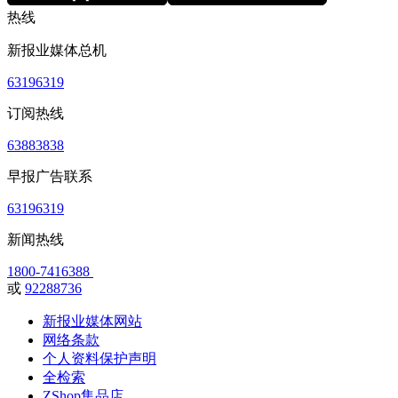
热线
新报业媒体总机
63196319
订阅热线
63883838
早报广告联系
63196319
新闻热线
1800-7416388
或
92288736
新报业媒体网站
网络条款
个人资料保护声明
全检索
ZShop集品店