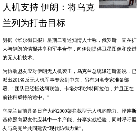
人机支持 伊朗：将乌克
兰列为打击目标
另据《华尔街日报》星期二引述知情人士称，俄罗斯一直在扩
大与伊朗的情报共享和军事合作，向伊朗提供卫星图像和改进
的无人机技术。
为协助盟友应对伊朗无人机袭击，乌克兰总统泽连斯基说，已
派出201名反无人机军事专家到中东，另有34名专家准备部
署。“团队已经抵达阿联酋、卡塔尔和沙特阿拉伯，并且正在
前往科威特的途中。”
乌克兰目前具备日产大约2000架拦截型无人机的能力。泽连斯
基称愿向盟友供应其中一半产能、分享实战经验，同时呼吁盟
友与乌克兰共同建设“现代防御力量”。