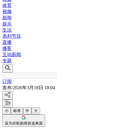
体育
视频
新闻
娱乐
生活
系列节目
直播
播客
互动新闻
专题
订阅
发布
/
2026年3月18日 18:04
小
标准
中
大
设为谷歌新闻首选来源