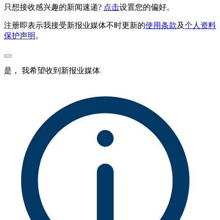
只想接收感兴趣的新闻速递?
点击
设置您的偏好。
注册即表示我接受新报业媒体不时更新的
使用条款
及
个人资料
保护声明
。
是， 我希望收到新报业媒体