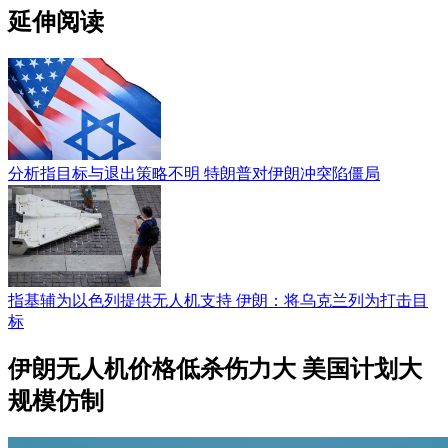
延伸阅读
分析指目标与退出策略不明 特朗普对伊朗冲突陷僵局
指基辅为以色列提供无人机支持 伊朗：将乌克兰列为打击目
标
伊朗无人机价格低杀伤力大 美国计划大
规模仿制