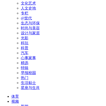
文化艺术
人文史地
专栏
@世代
生态与环保
时尚与美容
设计与家居
光影
科玩
科普
汽车
心事家事
精选
特辑
早报校园
热门
生活贴士
星座与生肖
体育
视频