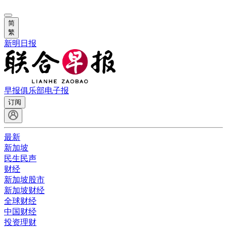
简
繁
新明日报
早报俱乐部
电子报
订阅
最新
新加坡
民生民声
财经
新加坡股市
新加坡财经
全球财经
中国财经
投资理财