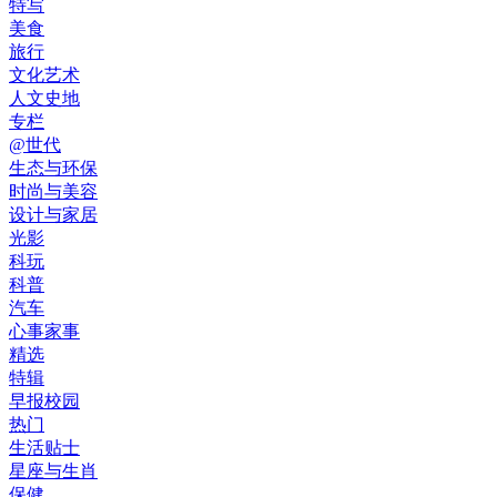
特写
美食
旅行
文化艺术
人文史地
专栏
@世代
生态与环保
时尚与美容
设计与家居
光影
科玩
科普
汽车
心事家事
精选
特辑
早报校园
热门
生活贴士
星座与生肖
保健