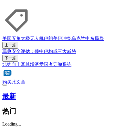
美国
五角大楼
无人机
伊朗
美伊冲突
乌克兰
中东局势
上一篇
瑞典安全评估：俄中伊构成三大威胁
下一篇
北约向土耳其增派爱国者导弹系统
购买此文章
最新
热门
Loading...