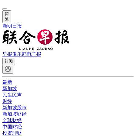
简
繁
新明日报
早报俱乐部
电子报
订阅
最新
新加坡
民生民声
财经
新加坡股市
新加坡财经
全球财经
中国财经
投资理财