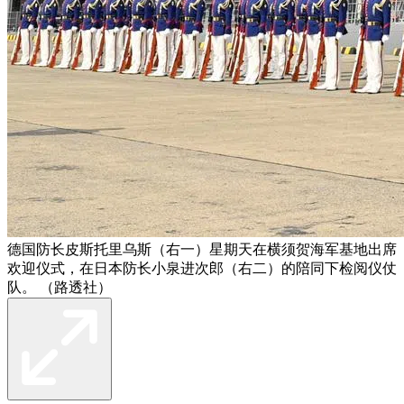
德国防长皮斯托里乌斯（右一）星期天在横须贺海军基地出席
欢迎仪式，在日本防长小泉进次郎（右二）的陪同下检阅仪仗
队。 （路透社）