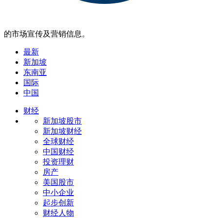
的市场宣传及营销信息。
最新
新加坡
东南亚
国际
中国
财经
新加坡股市
新加坡财经
全球财经
中国财经
投资理财
房产
美国股市
中小企业
起步创新
财经人物