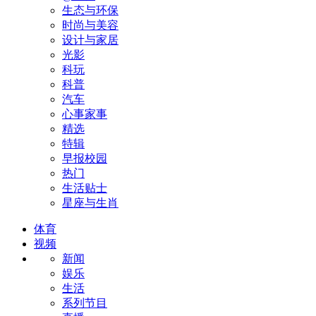
生态与环保
时尚与美容
设计与家居
光影
科玩
科普
汽车
心事家事
精选
特辑
早报校园
热门
生活贴士
星座与生肖
体育
视频
新闻
娱乐
生活
系列节目