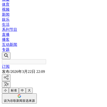
体育
视频
新闻
娱乐
生活
系列节目
直播
播客
互动新闻
专题
订阅
发布
/
2026年3月22日 22:09
小
标准
中
大
设为谷歌新闻首选来源