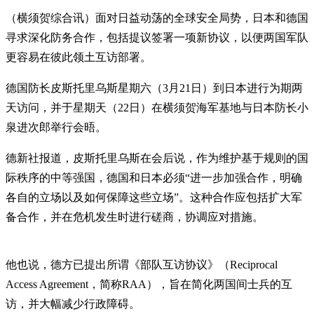
（横须贺综合讯）面对日益动荡的全球安全局势，日本和德国
寻求深化防务合作，包括提议签署一项新协议，以便两国军队
更容易在彼此领土互访部署。
德国防长皮斯托里乌斯星期六（3月21日）到日本进行为期两
天访问，并于星期天（22日）在横须贺海军基地与日本防长小
泉进次郎举行会晤。
德新社报道，皮斯托里乌斯在会后说，作为维护基于规则的国
际秩序的中等强国，德国和日本必须“进一步加强合作，明确
各自的立场以及如何保障这些立场”。这种合作应包括扩大军
备合作，并在危机发生时进行磋商，协调应对措施。
他也说，德方已提出所谓《部队互访协议》（Reciprocal
Access Agreement，简称RAA），旨在简化两国间士兵的互
访，并大幅减少行政障碍。