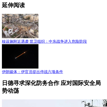
延伸阅读
核设施附近遇袭 世卫组织：中东战争进入危险阶段
伊朗媒体：伊官员提出停战六项条件
日德寻求深化防务合作 应对国际安全局
势动荡