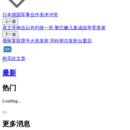
日本
德国
军事合作
美伊冲突
上一篇
真主党炮击以色列致一死 黎巴嫩儿童成战争受害者
下一篇
俄恢复联盟号火箭发射 拜科努尔发射台重启
购买此文章
最新
热门
Loading...
更多消息