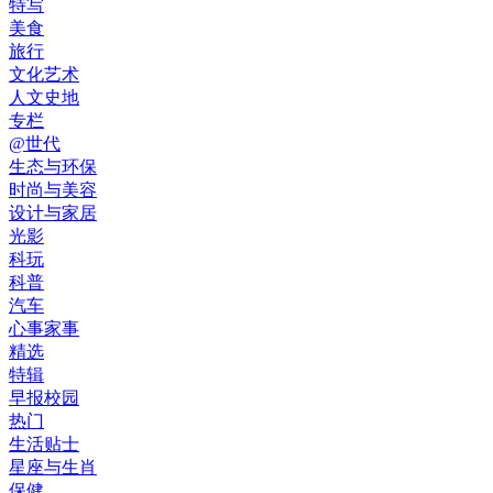
特写
美食
旅行
文化艺术
人文史地
专栏
@世代
生态与环保
时尚与美容
设计与家居
光影
科玩
科普
汽车
心事家事
精选
特辑
早报校园
热门
生活贴士
星座与生肖
保健