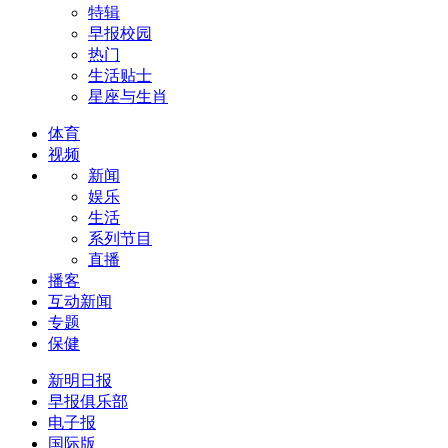
特辑
早报校园
热门
生活贴士
星座与生肖
体育
视频
新闻
娱乐
生活
系列节目
直播
播客
互动新闻
专题
保健
新明日报
早报俱乐部
电子报
国际版