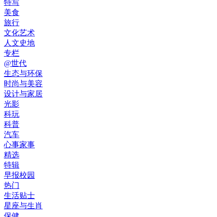
特写
美食
旅行
文化艺术
人文史地
专栏
@世代
生态与环保
时尚与美容
设计与家居
光影
科玩
科普
汽车
心事家事
精选
特辑
早报校园
热门
生活贴士
星座与生肖
保健