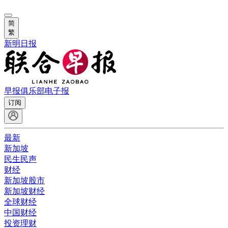
简
繁
新明日报
早报俱乐部
电子报
订阅
最新
新加坡
民生民声
财经
新加坡股市
新加坡财经
全球财经
中国财经
投资理财