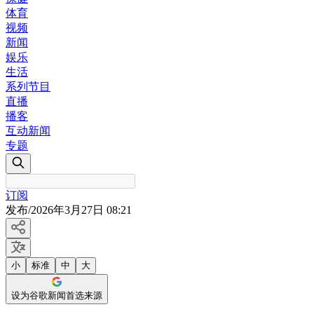
体育
视频
新闻
娱乐
生活
系列节目
直播
播客
互动新闻
专题
订阅
发布
/
2026年3月27日 08:21
小
标准
中
大
设为谷歌新闻首选来源