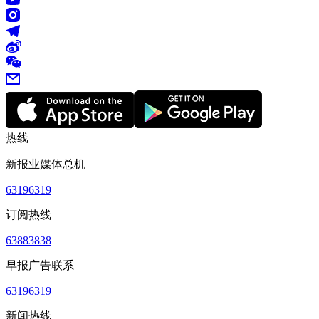
热线
新报业媒体总机
63196319
订阅热线
63883838
早报广告联系
63196319
新闻热线