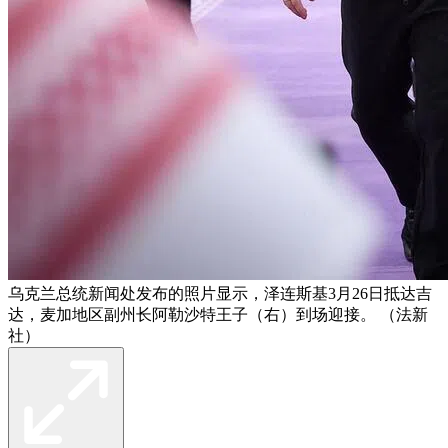
乌克兰总统新闻处发布的照片​​显示，泽连斯基3月26日抵达吉
达，麦加地区副州长阿勒沙特王子（右）到场迎接。 （法新
社）