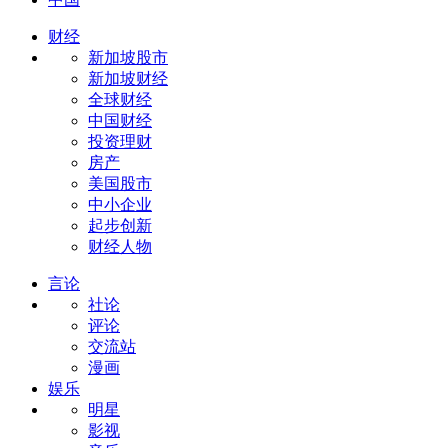
财经
新加坡股市
新加坡财经
全球财经
中国财经
投资理财
房产
美国股市
中小企业
起步创新
财经人物
言论
社论
评论
交流站
漫画
娱乐
明星
影视