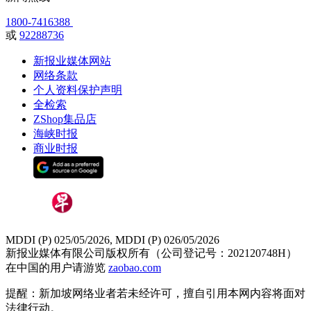
1800-7416388
或
92288736
新报业媒体网站
网络条款
个人资料保护声明
全检索
ZShop集品店
海峡时报
商业时报
MDDI (P) 025/05/2026, MDDI (P) 026/05/2026
新报业媒体有限公司版权所有（公司登记号：202120748H）
在中国的用户请游览
zaobao.com
提醒：新加坡网络业者若未经许可，擅自引用本网内容将面对
法律行动。