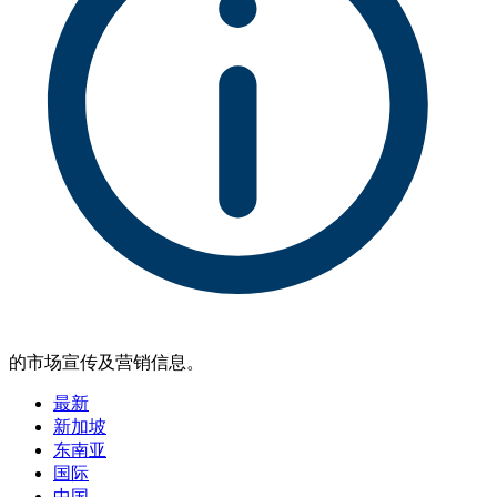
的市场宣传及营销信息。
最新
新加坡
东南亚
国际
中国