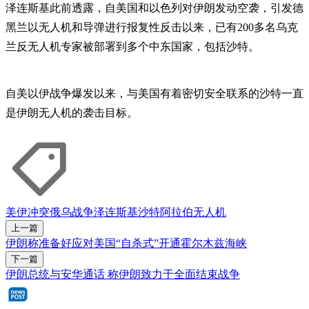
泽连斯基此前透露，自美国和以色列对伊朗发动空袭，引发德
黑兰以无人机和导弹进行报复性反击以来，已有200多名乌克
兰反无人机专家被部署到多个中东国家，包括沙特。
自美以伊战争爆发以来，与美国有着密切安全联系的沙特一直
是伊朗无人机的袭击目标。
美伊冲突
俄乌战争
泽连斯基
沙特阿拉伯
无人机
上一篇
伊朗称准备好应对美国“自杀式”开通霍尔木兹海峡
下一篇
伊朗总统与安华通话 称伊朗致力于全面结束战争