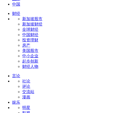
中国
财经
新加坡股市
新加坡财经
全球财经
中国财经
投资理财
房产
美国股市
中小企业
起步创新
财经人物
言论
社论
评论
交流站
漫画
娱乐
明星
影视