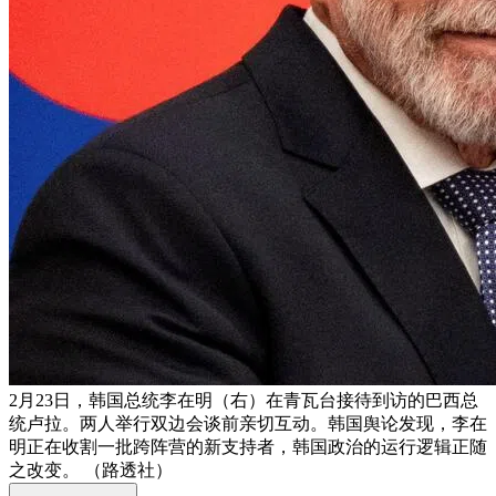
2月23日，韩国总统李在明（右）在青瓦台接待到访的巴西总
统卢拉。两人举行双边会谈前亲切互动。韩国舆论发现，李在
明正在收割一批跨阵营的新支持者，韩国政治的运行逻辑正随
之改变。 （路透社）