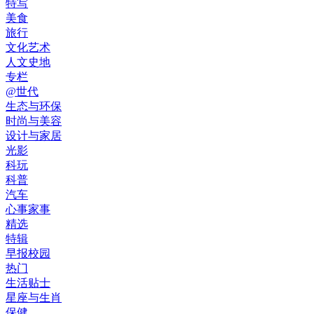
特写
美食
旅行
文化艺术
人文史地
专栏
@世代
生态与环保
时尚与美容
设计与家居
光影
科玩
科普
汽车
心事家事
精选
特辑
早报校园
热门
生活贴士
星座与生肖
保健