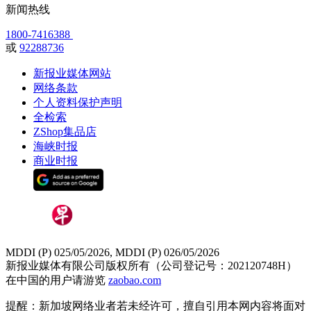
新闻热线
1800-7416388
或
92288736
新报业媒体网站
网络条款
个人资料保护声明
全检索
ZShop集品店
海峡时报
商业时报
MDDI (P) 025/05/2026, MDDI (P) 026/05/2026
新报业媒体有限公司版权所有（公司登记号：202120748H）
在中国的用户请游览
zaobao.com
提醒：新加坡网络业者若未经许可，擅自引用本网内容将面对