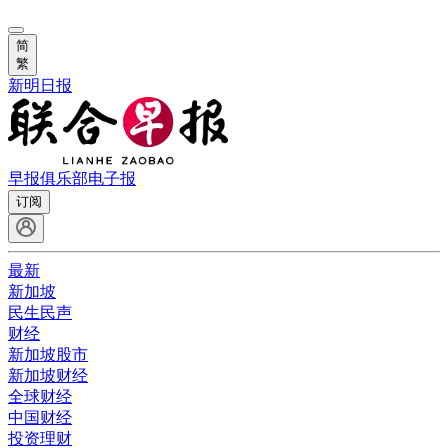
简
繁
新明日报
早报俱乐部
电子报
订阅
最新
新加坡
民生民声
财经
新加坡股市
新加坡财经
全球财经
中国财经
投资理财