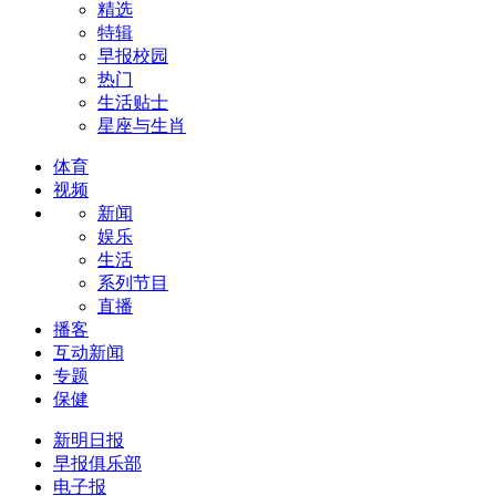
精选
特辑
早报校园
热门
生活贴士
星座与生肖
体育
视频
新闻
娱乐
生活
系列节目
直播
播客
互动新闻
专题
保健
新明日报
早报俱乐部
电子报