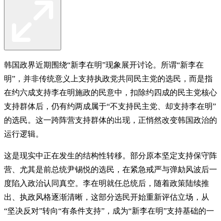
韩国政界近期围绕“新李在明”现象展开讨论。所谓“新李在
明”，并非传统意义上支持执政党共同民主党的选民，而是指
在约六成支持李在明施政的民意中，扣除约四成的民主党核心
支持群体后，仍有约两成属于“不支持民主党、却支持李在明”
的选民。这一跨阵营支持群体的出现，正悄然改变韩国政治的
运行逻辑。
这是现实中正在发生的结构性转移。部分原本坚定支持保守阵
营、尤其是前总统尹锡悦的选民，在紧急戒严与弹劾风波后一
度陷入政治认同真空。李在明就任总统后，随着政策陆续推
出、执政风格逐渐清晰，这部分选民开始重新评估立场，从
“坚决反对”转向“有条件支持”，成为“新李在明”支持基础的一