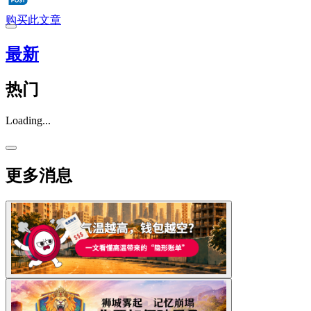
购买此文章
最新
热门
Loading...
更多消息