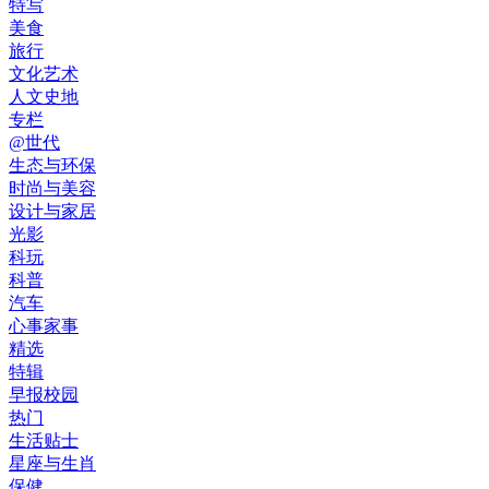
特写
美食
旅行
文化艺术
人文史地
专栏
@世代
生态与环保
时尚与美容
设计与家居
光影
科玩
科普
汽车
心事家事
精选
特辑
早报校园
热门
生活贴士
星座与生肖
保健