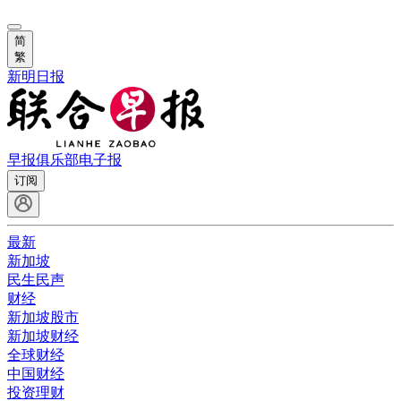
简
繁
新明日报
早报俱乐部
电子报
订阅
最新
新加坡
民生民声
财经
新加坡股市
新加坡财经
全球财经
中国财经
投资理财