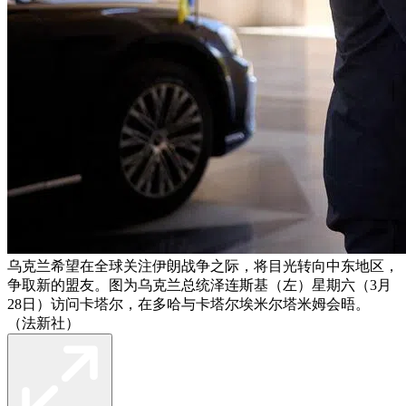
乌克兰希望在全球关注伊朗战争之际，将目光转向中东地区，
争取新的盟友。图为乌克兰总统泽连斯基（左）星期六（3月
28日）访问卡塔尔，在多哈与卡塔尔埃米尔塔米姆会晤。
（法新社）