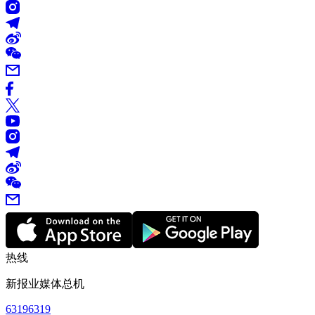
热线
新报业媒体总机
63196319