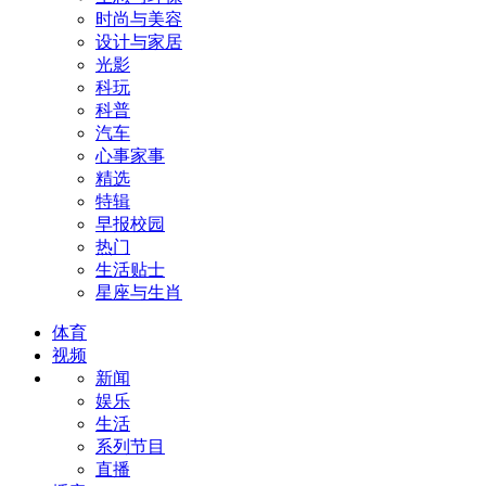
时尚与美容
设计与家居
光影
科玩
科普
汽车
心事家事
精选
特辑
早报校园
热门
生活贴士
星座与生肖
体育
视频
新闻
娱乐
生活
系列节目
直播