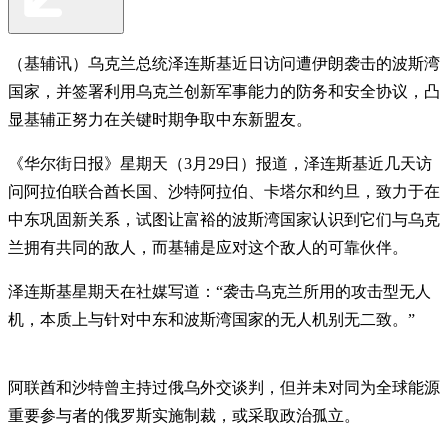
（基辅讯）乌克兰总统泽连斯基近日访问遭伊朗袭击的波斯湾
国家，并签署利用乌克兰创新军事能力的防务和安全协议，凸
显基辅正努力在关键时期争取中东新盟友。
《华尔街日报》星期天（3月29日）报道，泽连斯基近几天访
问阿拉伯联合酋长国、沙特阿拉伯、卡塔尔和约旦，致力于在
中东巩固新关系，试图让富裕的波斯湾国家认识到它们与乌克
兰拥有共同的敌人，而基辅是应对这个敌人的可靠伙伴。
泽连斯基星期天在社媒写道：“袭击乌克兰所用的攻击型无人
机，本质上与针对中东和波斯湾国家的无人机别无二致。”
阿联酋和沙特曾主持过俄乌外交谈判，但并未对同为全球能源
重要参与者的俄罗斯实施制裁，或采取政治孤立。