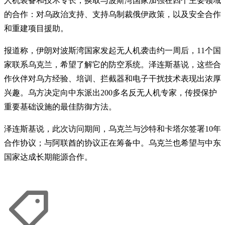
人机装备和技术专长，换取与波斯湾国家加强在四个主要领域
的合作：对乌政治支持、支持乌制裁俄伊政策，以及安全合作
和重建项目援助。
报道称，伊朗对波斯湾国家发起无人机袭击约一周后，11个国
家联系乌克兰，希望了解它的防空系统。泽连斯基说，这些合
作伙伴对乌方经验、培训、拦截器和电子干扰技术表现出浓厚
兴趣。乌方决定向中东派出200多名反无人机专家，传授保护
重要基础设施的最佳防御方法。
泽连斯基说，此次访问期间，乌克兰与沙特和卡塔尔签署10年
合作协议；与阿联酋的协议正在筹备中。乌克兰也希望与中东
国家达成长期能源合作。