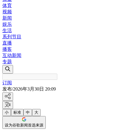
体育
视频
新闻
娱乐
生活
系列节目
直播
播客
互动新闻
专题
订阅
发布
/
2026年3月30日 20:09
小
标准
中
大
设为谷歌新闻首选来源