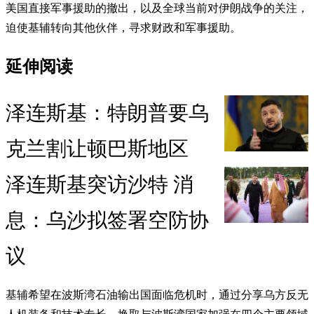
美国直接军事援助的撤出，以及全球当前对伊朗战争的关注，
迫使基辅转向其他伙伴，寻求财政和军事援助。
延伸阅读
泽连斯基：特朗普要乌
克兰割让顿巴斯地区
泽连斯基突访沙特 消
息：乌沙拟签署空防协
议
基辅希望在波斯湾石油输出国面临危机时，通过分享乌方反无