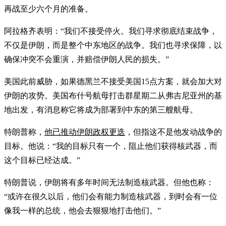
再战至少六个月的准备。
阿拉格齐表明：“我们不接受停火。我们寻求彻底结束战争，
不仅是伊朗，而是整个中东地区的战争。我们也寻求保障，以
确保冲突不会重演，并赔偿伊朗人民的损失。”
美国此前威胁，如果德黑兰不接受美国15点方案，就会加大对
伊朗的攻势。美国布什号航母打击群星期二从弗吉尼亚州的基
地出发，有消息称它将成为部署到中东的第三艘航母。
特朗普称，
他已推动伊朗政权更迭
，但指这不是他发动战争的
目标。他说：“我的目标只有一个，阻止他们获得核武器，而
这个目标已经达成。”
特朗普说，伊朗将有多年时间无法制造核武器。但他也称：
“或许在很久以后，他们会有能力制造核武器，到时会有一位
像我一样的总统，他会去狠狠地打击他们。”