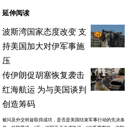
延伸阅读
波斯湾国家态度改变 支
持美国加大对伊军事施
压
传伊朗促胡塞恢复袭击
红海航运 为与美国谈判
创造筹码
被问及外交斡旋取得成功，是否是美国结束军事行动的先决条