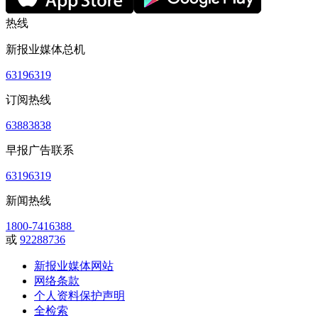
热线
新报业媒体总机
63196319
订阅热线
63883838
早报广告联系
63196319
新闻热线
1800-7416388
或
92288736
新报业媒体网站
网络条款
个人资料保护声明
全检索