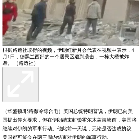
根据路透社取得的视频，伊朗红新月会代表在视频中表示，4
月1日，德黑兰西部的一个居民区遭到袭击，一栋大楼被炸
毁。 （路透社）
（华盛顿/耶路撒冷综合电）美国总统特朗普说，伊朗已向美
国提出停火要求，但在伊朗结束封锁霍尔木兹海峡前，美国将
继续对伊朗的军事行动。他此前一天说，无论是否达成协议，
美国都可能会在两三周内结束对伊朗的军事行动。