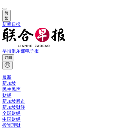
简
繁
新明日报
早报俱乐部
电子报
订阅
最新
新加坡
民生民声
财经
新加坡股市
新加坡财经
全球财经
中国财经
投资理财