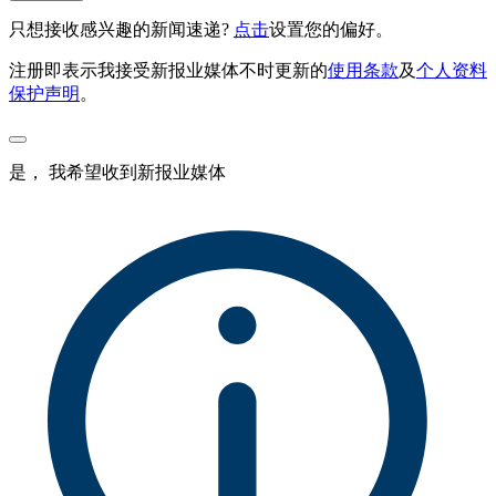
只想接收感兴趣的新闻速递?
点击
设置您的偏好。
注册即表示我接受新报业媒体不时更新的
使用条款
及
个人资料
保护声明
。
是， 我希望收到新报业媒体