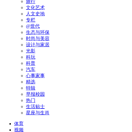
旅行
文化艺术
人文史地
专栏
@世代
生态与环保
时尚与美容
设计与家居
光影
科玩
科普
汽车
心事家事
精选
特辑
早报校园
热门
生活贴士
星座与生肖
体育
视频