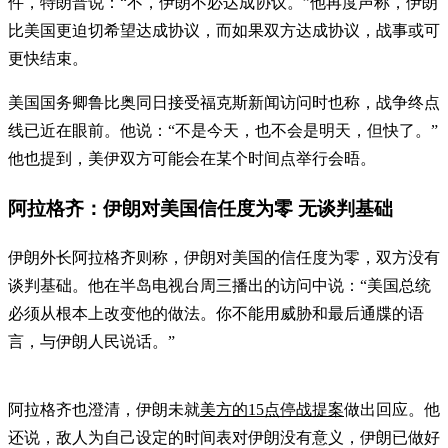
件，特朗普说：“不，伊朗不必达成协议。”他再度声称，伊朗
比美国更迫切希望达成协议，而如果双方达成协议，战事或可
更快结束。
美国国务卿鲁比奥同日接受福克斯新闻访问时也称，战争终点
线已近在眼前。他说：“不是今天，也不会是明天，但快了。”
他也提到，美伊双方可能会在某个时间点举行会晤。
阿拉格齐：伊朗对美国信任度为零 无谈判基础
伊朗外长阿拉格齐则称，伊朗对美国的信任度为零，双方没有
谈判基础。他在半岛电视台周三播出的访问中说：“美国总统
必须从根本上改变他的做法。你不能用威胁和最后通牒的语
言，与伊朗人民说话。”
阿拉格齐也澄清，伊朗未就
美方的15点停战提案
做出回应。他
还说，敌人为自己设定的时间表对伊朗没有意义，伊朗已做好