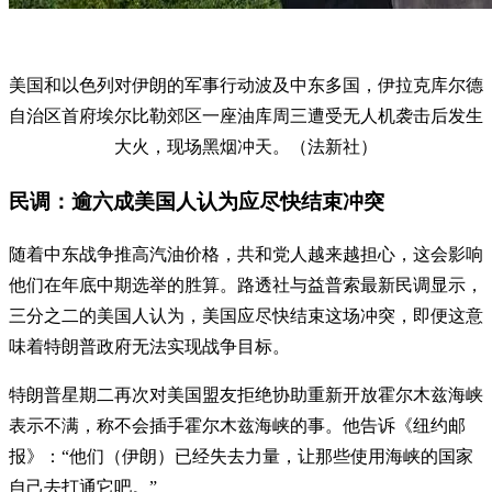
美国和以色列对伊朗的军事行动波及中东多国，伊拉克库尔德
自治区首府埃尔比勒郊区一座油库周三遭受无人机袭击后发生
大火，现场黑烟冲天。（法新社）
民调：逾六成美国人认为应尽快结束冲突
随着中东战争推高汽油价格，共和党人越来越担心，这会影响
他们在年底中期选举的胜算。路透社与益普索最新民调显示，
三分之二的美国人认为，美国应尽快结束这场冲突，即便这意
味着特朗普政府无法实现战争目标。
特朗普星期二再次对美国盟友拒绝协助重新开放霍尔木兹海峡
表示不满，称不会插手霍尔木兹海峡的事。他告诉《纽约邮
报》：“他们（伊朗）已经失去力量，让那些使用海峡的国家
自己去打通它吧。”