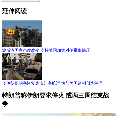
延伸阅读
波斯湾国家态度改变 支持美国加大对伊军事施压
传伊朗促胡塞恢复袭击红海航运 为与美国谈判创造筹码
特朗普称伊朗要求停火 或两三周结束战
争