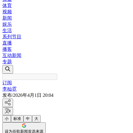
体育
视频
新闻
娱乐
生活
系列节目
直播
播客
互动新闻
专题
订阅
李秈霓
发布
/
2026年4月1日 20:04
小
标准
中
大
设为谷歌新闻首选来源