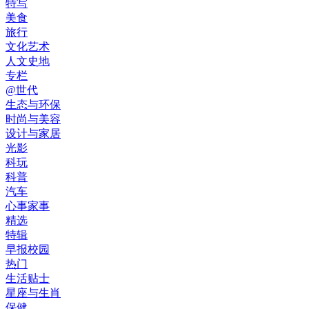
特写
美食
旅行
文化艺术
人文史地
专栏
@世代
生态与环保
时尚与美容
设计与家居
光影
科玩
科普
汽车
心事家事
精选
特辑
早报校园
热门
生活贴士
星座与生肖
保健