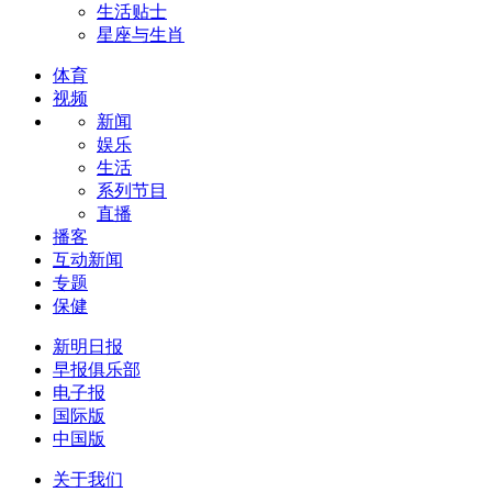
生活贴士
星座与生肖
体育
视频
新闻
娱乐
生活
系列节目
直播
播客
互动新闻
专题
保健
新明日报
早报俱乐部
电子报
国际版
中国版
关于我们