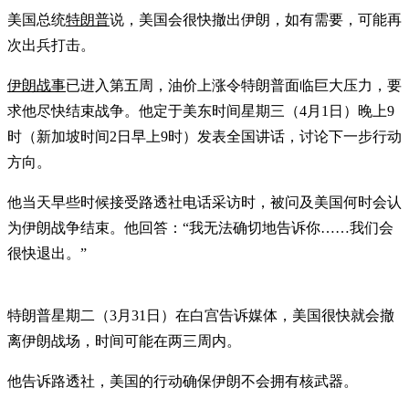
美国总统
特朗普
说，美国会很快撤出伊朗，如有需要，可能再
次出兵打击。
伊朗战事
已进入第五周，油价上涨令特朗普面临巨大压力，要
求他尽快结束战争。他定于美东时间星期三（4月1日）晚上9
时（新加坡时间2日早上9时）发表全国讲话，讨论下一步行动
方向。
他当天早些时候接受路透社电话采访时，被问及美国何时会认
为伊朗战争结束。他回答：“我无法确切地告诉你……我们会
很快退出。”
特朗普星期二（3月31日）在白宫告诉媒体，美国很快就会撤
离伊朗战场，时间可能在两三周内。
他告诉路透社，美国的行动确保伊朗不会拥有核武器。