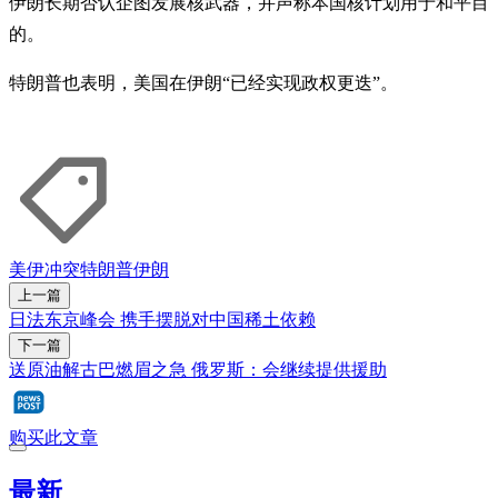
伊朗长期否认企图发展核武器，并声称本国核计划用于和平目
的。
特朗普也表明，美国在伊朗“已经实现政权更迭”。
美伊冲突
特朗普
伊朗
上一篇
日法东京峰会 携手摆脱对中国稀土依赖
下一篇
送原油解古巴燃眉之急 俄罗斯：会继续提供援助
购买此文章
最新