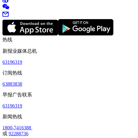
热线
新报业媒体总机
63196319
订阅热线
63883838
早报广告联系
63196319
新闻热线
1800-7416388
或
92288736