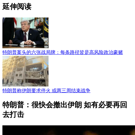
延伸阅读
特朗普案头的六张战局牌：每条路径皆是高风险政治豪赌
特朗普称伊朗要求停火 或两三周结束战争
特朗普：很快会撤出伊朗 如有必要再回
去打击