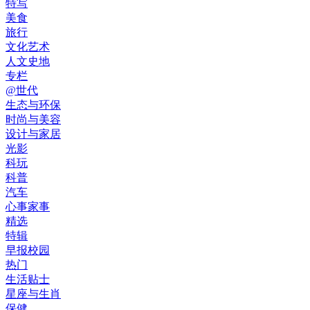
特写
美食
旅行
文化艺术
人文史地
专栏
@世代
生态与环保
时尚与美容
设计与家居
光影
科玩
科普
汽车
心事家事
精选
特辑
早报校园
热门
生活贴士
星座与生肖
保健