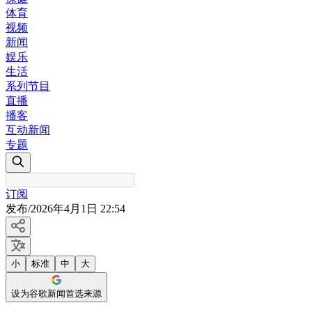
体育
视频
新闻
娱乐
生活
系列节目
直播
播客
互动新闻
专题
订阅
发布
/
2026年4月1日 22:54
小
标准
中
大
设为谷歌新闻首选来源