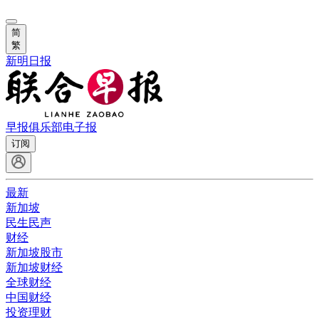
简
繁
新明日报
早报俱乐部
电子报
订阅
最新
新加坡
民生民声
财经
新加坡股市
新加坡财经
全球财经
中国财经
投资理财