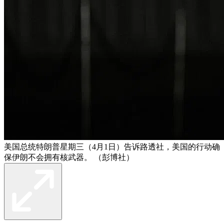
美国总统特朗普星期三（4月1日）告诉路透社，美国的行动确
保伊朗不会拥有核武器。 （彭博社）