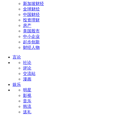
新加坡财经
全球财经
中国财经
投资理财
房产
美国股市
中小企业
起步创新
财经人物
言论
社论
评论
交流站
漫画
娱乐
明星
影视
音乐
韩流
送礼