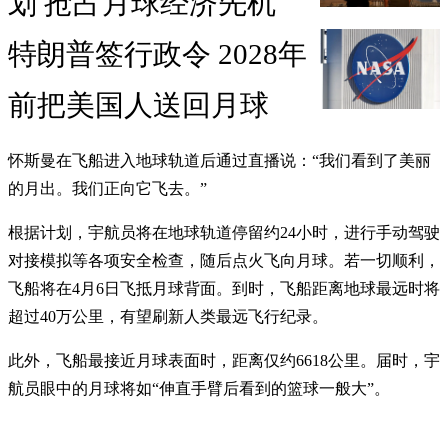
划 抢占月球经济先机
特朗普签行政令 2028年
前把美国人送回月球
怀斯曼在飞船进入地球轨道后通过直播说：“我们看到了美丽
的月出。我们正向它飞去。”
根据计划，宇航员将在地球轨道停留约24小时，进行手动驾驶
对接模拟等各项安全检查，随后点火飞向月球。若一切顺利，
飞船将在4月6日飞抵月球背面。到时，飞船距离地球最远时将
超过40万公里，有望刷新人类最远飞行纪录。
此外，飞船最接近月球表面时，距离仅约6618公里。届时，宇
航员眼中的月球将如“伸直手臂后看到的篮球一般大”。