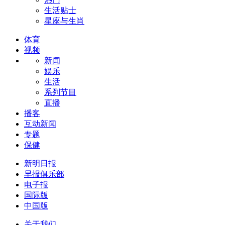
生活贴士
星座与生肖
体育
视频
新闻
娱乐
生活
系列节目
直播
播客
互动新闻
专题
保健
新明日报
早报俱乐部
电子报
国际版
中国版
关于我们