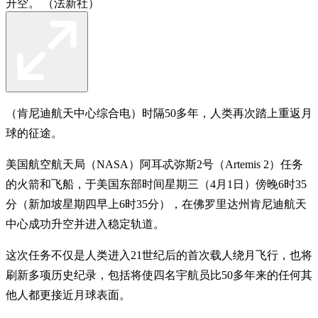
升空。 （法新社）
（肯尼迪航天中心综合电）时隔50多年，人类再次踏上重返月
球的征途。
美国航空航天局（NASA）阿耳忒弥斯2号（Artemis 2）任务
的火箭和飞船，于美国东部时间星期三（4月1日）傍晚6时35
分（新加坡星期四早上6时35分），在佛罗里达州肯尼迪航天
中心成功升空并进入稳定轨道。
这次任务不仅是人类进入21世纪后的首次载人绕月飞行，也将
刷新多项历史纪录，包括将使四名宇航员比50多年来的任何其
他人都更接近月球表面。