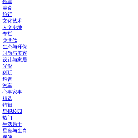
特写
美食
旅行
文化艺术
人文史地
专栏
@世代
生态与环保
时尚与美容
设计与家居
光影
科玩
科普
汽车
心事家事
精选
特辑
早报校园
热门
生活贴士
星座与生肖
保健