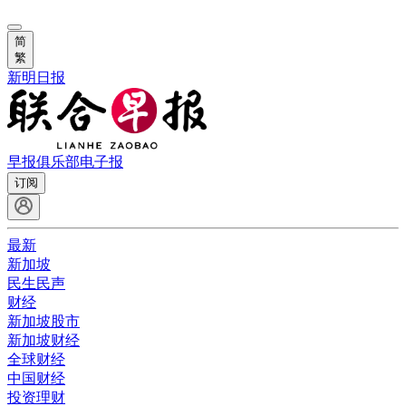
简
繁
新明日报
早报俱乐部
电子报
订阅
最新
新加坡
民生民声
财经
新加坡股市
新加坡财经
全球财经
中国财经
投资理财