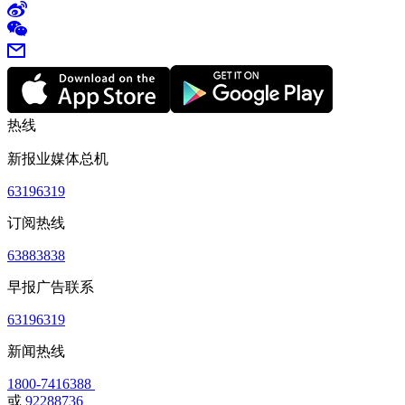
热线
新报业媒体总机
63196319
订阅热线
63883838
早报广告联系
63196319
新闻热线
1800-7416388
或
92288736