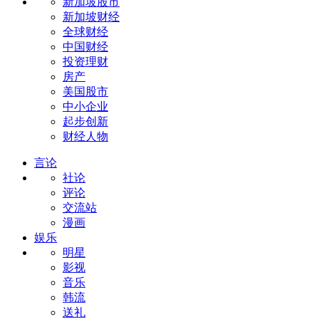
新加坡股市
新加坡财经
全球财经
中国财经
投资理财
房产
美国股市
中小企业
起步创新
财经人物
言论
社论
评论
交流站
漫画
娱乐
明星
影视
音乐
韩流
送礼