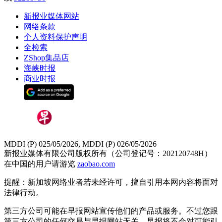
新报业媒体网站
网络条款
个人资料保护声明
全检索
ZShop集品店
海峡时报
商业时报
MDDI (P) 025/05/2026, MDDI (P) 026/05/2026
新报业媒体有限公司版权所有（公司登记号：202120748H）
在中国的用户请游览
zaobao.com
提醒：新加坡网络业者若未经许可，擅自引用本网内容将面对
法律行动。
第三方公司可能在早报网站宣传他们的产品或服务。不过您跟
第三方公司的任何交易与早报网站无关，早报将不会对可能引