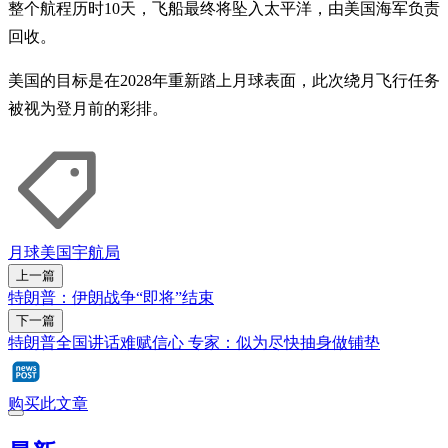
整个航程历时10天，飞船最终将坠入太平洋，由美国海军负责
回收。
美国的目标是在2028年重新踏上月球表面，此次绕月飞行任务
被视为登月前的彩排。
月球
美国宇航局
上一篇
特朗普：伊朗战争“即将”结束
下一篇
特朗普全国讲话难赋信心 专家：似为尽快抽身做铺垫
购买此文章