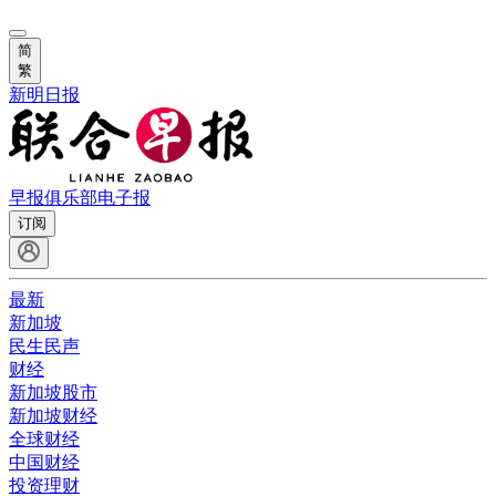
简
繁
新明日报
早报俱乐部
电子报
订阅
最新
新加坡
民生民声
财经
新加坡股市
新加坡财经
全球财经
中国财经
投资理财