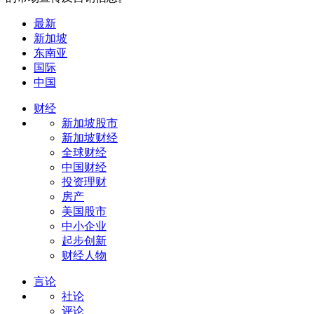
最新
新加坡
东南亚
国际
中国
财经
新加坡股市
新加坡财经
全球财经
中国财经
投资理财
房产
美国股市
中小企业
起步创新
财经人物
言论
社论
评论