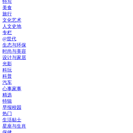
特写
美食
旅行
文化艺术
人文史地
专栏
@世代
生态与环保
时尚与美容
设计与家居
光影
科玩
科普
汽车
心事家事
精选
特辑
早报校园
热门
生活贴士
星座与生肖
保健