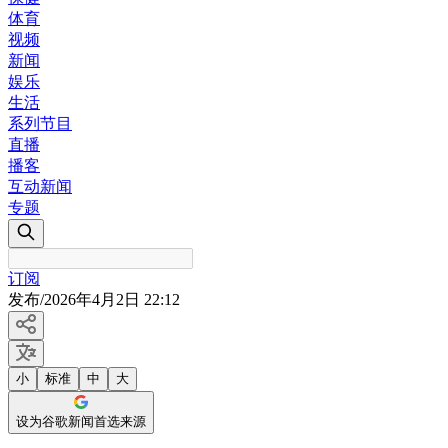
体育
视频
新闻
娱乐
生活
系列节目
直播
播客
互动新闻
专题
订阅
发布
/
2026年4月2日 22:12
小
标准
中
大
设为谷歌新闻首选来源