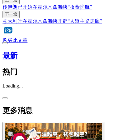
上一篇
传伊朗已开始在霍尔木兹海峡“收费护航”
下一篇
意大利吁在霍尔木兹海峡开辟“人道主义走廊”
购买此文章
最新
热门
Loading...
更多消息