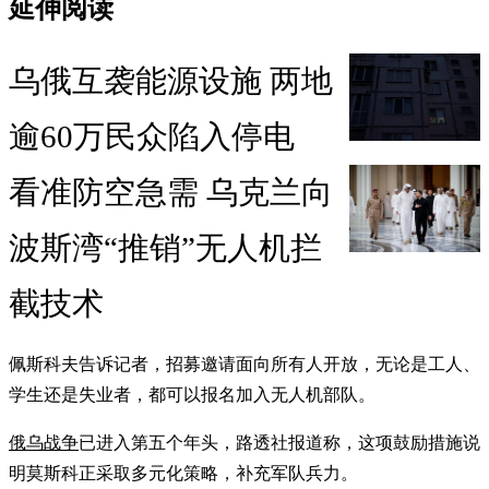
延伸阅读
乌俄互袭能源设施 两地
逾60万民众陷入停电
看准防空急需 乌克兰向
波斯湾“推销”无人机拦
截技术
佩斯科夫告诉记者，招募邀请面向所有人开放，无论是工人、
学生还是失业者，都可以报名加入无人机部队。
俄乌战争
已进入第五个年头，路透社报道称，这项鼓励措施说
明莫斯科正采取多元化策略，补充军队兵力。