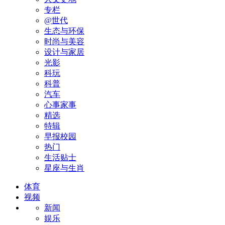
专栏
@世代
生态与环保
时尚与美容
设计与家居
光影
科玩
科普
汽车
心事家事
精选
特辑
早报校园
热门
生活贴士
星座与生肖
体育
视频
新闻
娱乐