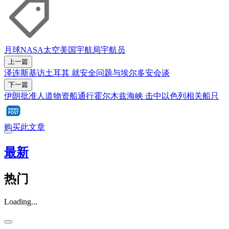
月球
NASA
太空
美国宇航局
宇航员
上一篇
泽连斯基访土耳其 就安全问题与埃尔多安会谈
下一篇
伊朗批准人道物资船通行霍尔木兹海峡 击中以色列相关船只
购买此文章
最新
热门
Loading...