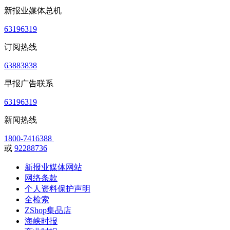
新报业媒体总机
63196319
订阅热线
63883838
早报广告联系
63196319
新闻热线
1800-7416388
或
92288736
新报业媒体网站
网络条款
个人资料保护声明
全检索
ZShop集品店
海峡时报