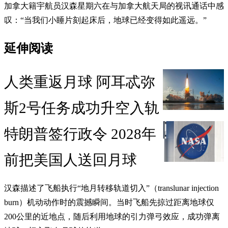
加拿大籍宇航员汉森星期六在与加拿大航天局的视讯通话中感
叹：“当我们小睡片刻起床后，地球已经变得如此遥远。”
延伸阅读
人类重返月球 阿耳忒弥
斯2号任务成功升空入轨
特朗普签行政令 2028年
前把美国人送回月球
汉森描述了飞船执行“地月转移轨道切入”（translunar injection
burn）机动动作时的震撼瞬间。当时飞船先掠过距离地球仅
200公里的近地点，随后利用地球的引力弹弓效应，成功弹离