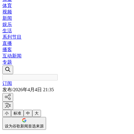
体育
视频
新闻
娱乐
生活
系列节目
直播
播客
互动新闻
专题
订阅
发布
/
2026年4月4日 21:35
小
标准
中
大
设为谷歌新闻首选来源