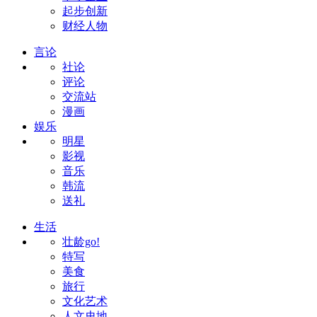
起步创新
财经人物
言论
社论
评论
交流站
漫画
娱乐
明星
影视
音乐
韩流
送礼
生活
壮龄go!
特写
美食
旅行
文化艺术
人文史地