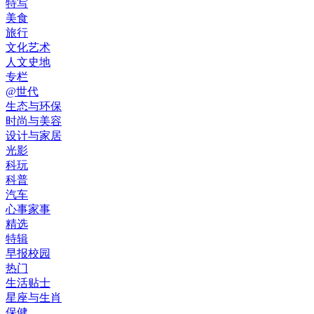
特写
美食
旅行
文化艺术
人文史地
专栏
@世代
生态与环保
时尚与美容
设计与家居
光影
科玩
科普
汽车
心事家事
精选
特辑
早报校园
热门
生活贴士
星座与生肖
保健