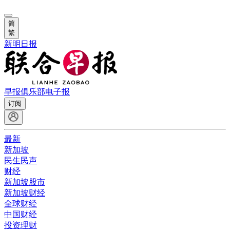
简
繁
新明日报
早报俱乐部
电子报
订阅
最新
新加坡
民生民声
财经
新加坡股市
新加坡财经
全球财经
中国财经
投资理财