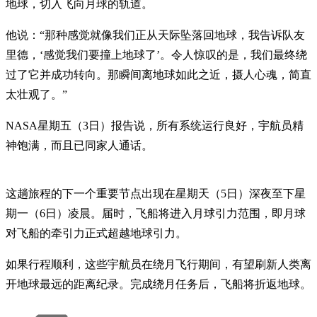
地球，切入飞向月球的轨道。
他说：“那种感觉就像我们正从天际坠落回地球，我告诉队友
里德，‘感觉我们要撞上地球了’。令人惊叹的是，我们最终绕
过了它并成功转向。那瞬间离地球如此之近，摄人心魂，简直
太壮观了。”
NASA星期五（3日）报告说，所有系统运行良好，宇航员精
神饱满，而且已同家人通话。
这趟旅程的下一个重要节点出现在星期天（5日）深夜至下星
期一（6日）凌晨。届时，飞船将进入月球引力范围，即月球
对飞船的牵引力正式超越地球引力。
如果行程顺利，这些宇航员在绕月飞行期间，有望刷新人类离
开地球最远的距离纪录。完成绕月任务后，飞船将折返地球。