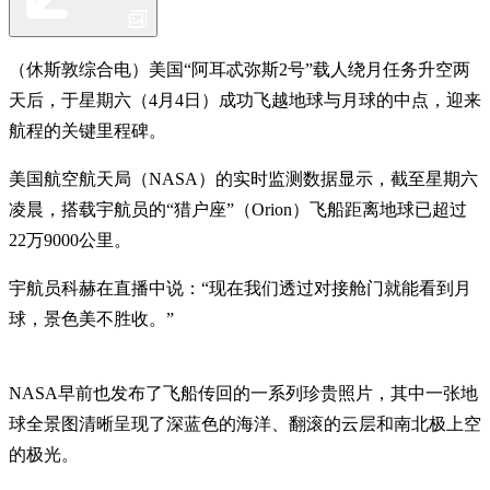
（休斯敦综合电）美国“阿耳忒弥斯2号”载人绕月任务升空两
天后，于星期六（4月4日）成功飞越地球与月球的中点，迎来
航程的关键里程碑。
美国航空航天局（NASA）的实时监测数据显示，截至星期六
凌晨，搭载宇航员的“猎户座”（Orion）飞船距离地球已超过
22万9000公里。
宇航员科赫在直播中说：“现在我们透过对接舱门就能看到月
球，景色美不胜收。”
NASA早前也发布了飞船传回的一系列珍贵照片，其中一张地
球全景图清晰呈现了深蓝色的海洋、翻滚的云层和南北极上空
的极光。