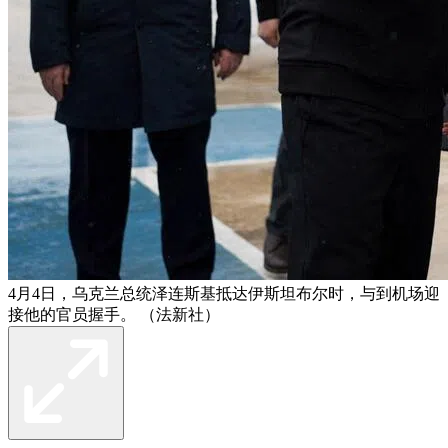
4月4日，乌克兰总统泽连斯基抵达伊斯坦布尔时，与到机场迎
接他的官员握手。 （法新社）