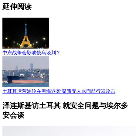
延伸阅读
中东战争会影响俄乌谈判？
土耳其运营油轮在黑海遇袭 疑遭无人水面航行器攻击
泽连斯基访土耳其 就安全问题与埃尔多
安会谈