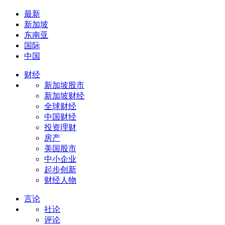
最新
新加坡
东南亚
国际
中国
财经
新加坡股市
新加坡财经
全球财经
中国财经
投资理财
房产
美国股市
中小企业
起步创新
财经人物
言论
社论
评论