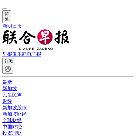
简
繁
新明日报
早报俱乐部
电子报
订阅
最新
新加坡
民生民声
财经
新加坡股市
新加坡财经
全球财经
中国财经
投资理财