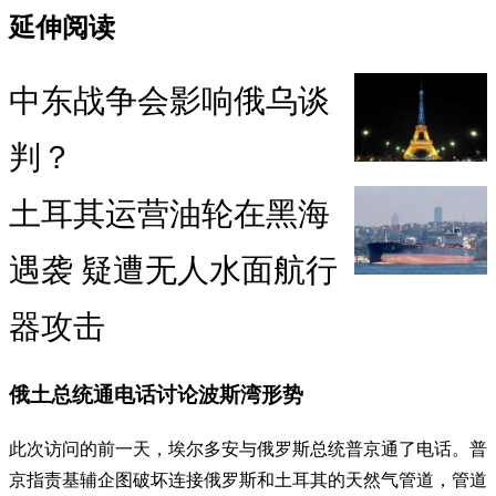
延伸阅读
中东战争会影响俄乌谈
判？
土耳其运营油轮在黑海
遇袭 疑遭无人水面航行
器攻击
俄土总统通电话讨论波斯湾形势
此次访问的前一天，埃尔多安与俄罗斯总统普京通了电话。普
京指责基辅企图破坏连接俄罗斯和土耳其的天然气管道，管道