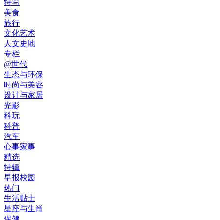
特写
美食
旅行
文化艺术
人文史地
专栏
@世代
生态与环保
时尚与美容
设计与家居
光影
科玩
科普
汽车
心事家事
精选
特辑
早报校园
热门
生活贴士
星座与生肖
保健