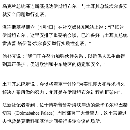
乌克兰总统泽连斯基抵达伊斯坦布尔，与土耳其总统埃尔多安
就安全问题举行会谈。
泽连斯基星期六（4月4日）在社交媒体X网站上说：“已抵达
伊斯坦布尔，这里安排了重要的会谈。已准备好与土耳其总统
雷杰普·塔伊普·埃尔多安举行实质性会谈。”
他补充说：“我们正在努力加强伙伴关系，以确保人民生命得
到真正保护，促进欧洲和中东地区的稳定和安全。”
土耳其总统府说，会谈将着重于讨论“为实现停火和寻求持久
解决方案所做的努力，尤其是在伊斯坦布尔进程的框架内”。
法新社记者看到，位于博斯普鲁斯海峡岸边的豪华多尔玛巴赫
切宫（Dolmabahce Palace）周围部署了大量警力，这个宫殿过
去也曾是莫斯科和基辅之间举行多轮会谈的场所。