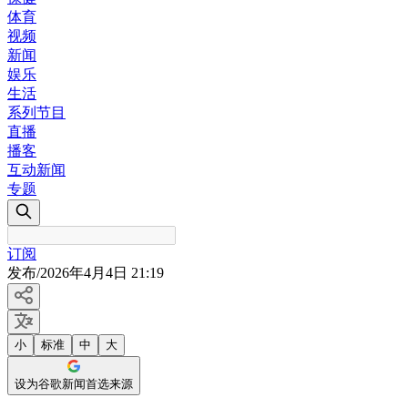
体育
视频
新闻
娱乐
生活
系列节目
直播
播客
互动新闻
专题
订阅
发布
/
2026年4月4日 21:19
小
标准
中
大
设为谷歌新闻首选来源