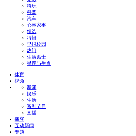
科玩
科普
汽车
心事家事
精选
特辑
早报校园
热门
生活贴士
星座与生肖
体育
视频
新闻
娱乐
生活
系列节目
直播
播客
互动新闻
专题