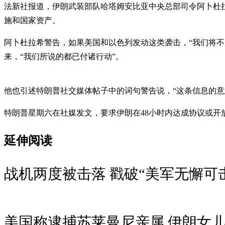
法新社报道，伊朗武装部队哈塔姆安比亚中央总部司令阿卜杜拉
施和国家资产。
阿卜杜拉希警告，如果美国和以色列发动这类袭击，“我们将
来，“我们所说的都已付诸行动”。
他也引述特朗普社交媒体帖子中的词句警告说，“这条信息的意
特朗普星期六在社媒发文，要求伊朗在48小时内达成协议或开
延伸阅读
战机两度被击落 戳破“美军无懈可
美国称逮捕苏莱曼尼亲属 伊朗女