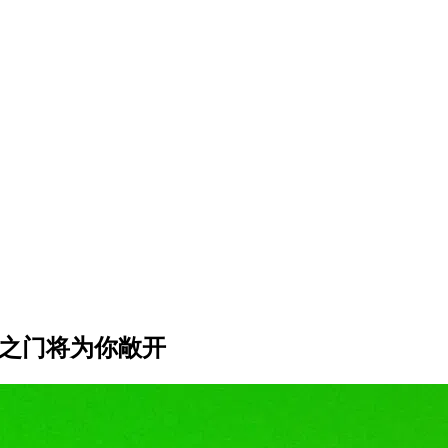
狱之门将为你敞开