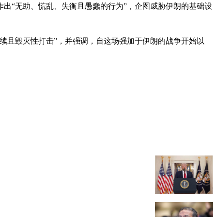
作出“无助、慌乱、失衡且愚蠢的行为”，企图威胁伊朗的基础设
续且毁灭性打击”，并强调，自这场强加于伊朗的战争开始以