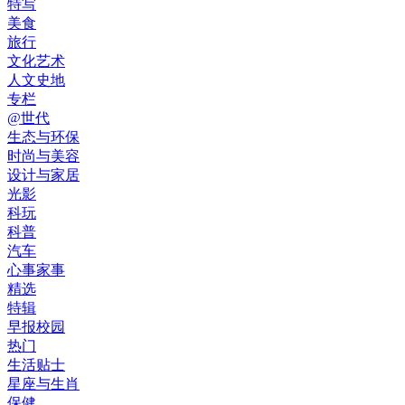
特写
美食
旅行
文化艺术
人文史地
专栏
@世代
生态与环保
时尚与美容
设计与家居
光影
科玩
科普
汽车
心事家事
精选
特辑
早报校园
热门
生活贴士
星座与生肖
保健