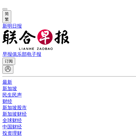
简
繁
新明日报
早报俱乐部
电子报
订阅
最新
新加坡
民生民声
财经
新加坡股市
新加坡财经
全球财经
中国财经
投资理财