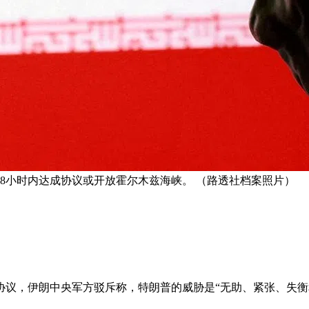
48小时内达成协议或开放霍尔木兹海峡。 （路透社档案照片）
协议，伊朗中央军方驳斥称，特朗普的威胁是“无助、紧张、失衡