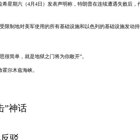
希星期六（4月4日）发表声明称，特朗普在连续遭遇失败后，
不受限制地对美军使用的所有基础设施和以色列的基础设施发动持
思很简单，就是地狱之门将为你敞开”。
放霍尔木兹海峡。
击”神话
儿反驳