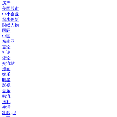
房产
美国股市
中小企业
起步创新
财经人物
国际
中国
东南亚
言论
社论
评论
交流站
漫画
娱乐
明星
影视
音乐
韩流
送礼
生活
壮龄go!