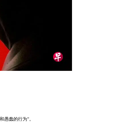
和愚蠢的行为”。