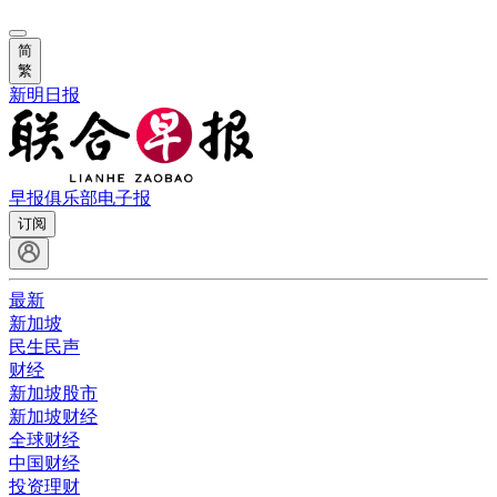
简
繁
新明日报
早报俱乐部
电子报
订阅
最新
新加坡
民生民声
财经
新加坡股市
新加坡财经
全球财经
中国财经
投资理财