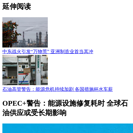
延伸阅读
中东战火引发“万物荒” 亚洲制造业首当其冲
石油高管警告：能源危机持续加剧 各国措施杯水车薪
OPEC+警告：能源设施修复耗时 全球石
油供应或受长期影响