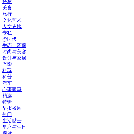
特写
美食
旅行
文化艺术
人文史地
专栏
@世代
生态与环保
时尚与美容
设计与家居
光影
科玩
科普
汽车
心事家事
精选
特辑
早报校园
热门
生活贴士
星座与生肖
保健