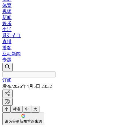
体育
视频
新闻
娱乐
生活
系列节目
直播
播客
互动新闻
专题
订阅
发布
/
2026年4月5日 23:32
小
标准
中
大
设为谷歌新闻首选来源