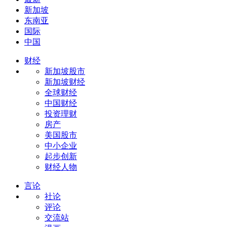
新加坡
东南亚
国际
中国
财经
新加坡股市
新加坡财经
全球财经
中国财经
投资理财
房产
美国股市
中小企业
起步创新
财经人物
言论
社论
评论
交流站