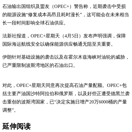
石油输出国组织及盟友（OPEC+）警告称，近期袭击中受损
的能源设施“修复成本高昂且耗时漫长”，这可能会在未来相当
长一段时间影响全球石油供应。
法新社报道，OPEC+星期天（4月5日）发布声明强调，保障
国际海运航线安全以确保能源供应畅通无阻至关重要。
伊朗针对基础设施的袭击以及在霍尔木兹海峡对油轮的威胁，
已严重限制波斯湾地区的石油出口。
对此，OPEC+星期天同意再次提高石油产量配额。OPEC+包
括主要产油国沙特阿拉伯和俄罗斯，以及好些正遭受德黑兰袭
击重创的波斯湾国家，已“决定实施日增产20万6000桶的产量
调整”。
延伸阅读