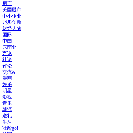
房产
美国股市
中小企业
起步创新
财经人物
国际
中国
东南亚
言论
社论
评论
交流站
漫画
娱乐
明星
影视
音乐
韩流
送礼
生活
壮龄go!