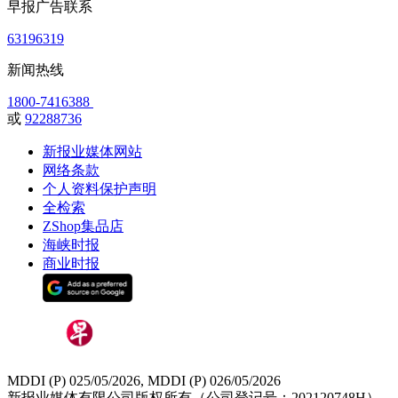
早报广告联系
63196319
新闻热线
1800-7416388
或
92288736
新报业媒体网站
网络条款
个人资料保护声明
全检索
ZShop集品店
海峡时报
商业时报
MDDI (P) 025/05/2026, MDDI (P) 026/05/2026
新报业媒体有限公司版权所有（公司登记号：202120748H）