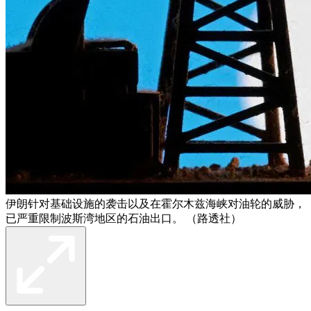
伊朗针对基础设施的袭击以及在霍尔木兹海峡对油轮的威胁，
已严重限制波斯湾地区的石油出口。 （路透社）