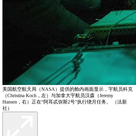
美国航空航天局（NASA）提供的舱内画面显示，宇航员科克
（Christina Koch，左）与加拿大宇航员汉森（Jeremy
Hansen，右）正在“阿耳忒弥斯2号”执行绕月任务。 （法新
社）