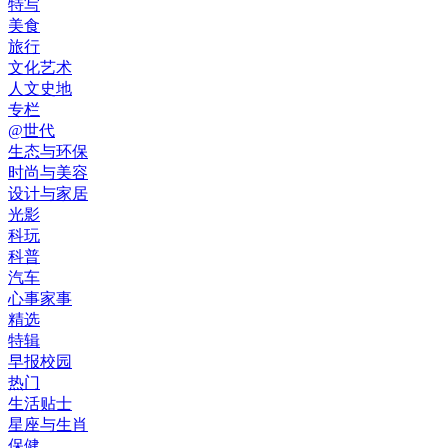
特写
美食
旅行
文化艺术
人文史地
专栏
@世代
生态与环保
时尚与美容
设计与家居
光影
科玩
科普
汽车
心事家事
精选
特辑
早报校园
热门
生活贴士
星座与生肖
保健