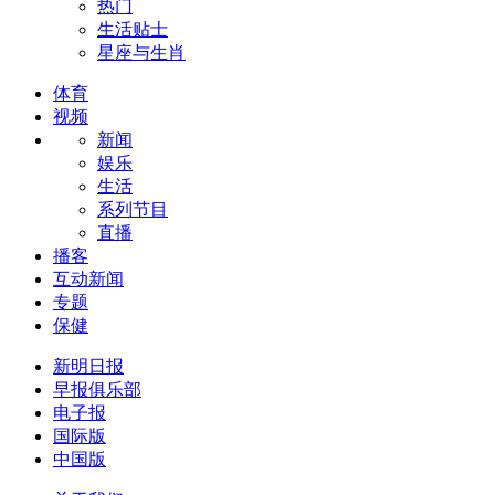
热门
生活贴士
星座与生肖
体育
视频
新闻
娱乐
生活
系列节目
直播
播客
互动新闻
专题
保健
新明日报
早报俱乐部
电子报
国际版
中国版