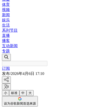
体育
视频
新闻
娱乐
生活
系列节目
直播
播客
互动新闻
专题
订阅
发布
/
2026年4月6日 17:10
小
标准
中
大
设为谷歌新闻首选来源