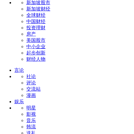
新加坡股市
新加坡财经
全球财经
中国财经
投资理财
房产
美国股市
中小企业
起步创新
财经人物
言论
社论
评论
交流站
漫画
娱乐
明星
影视
音乐
韩流
送礼