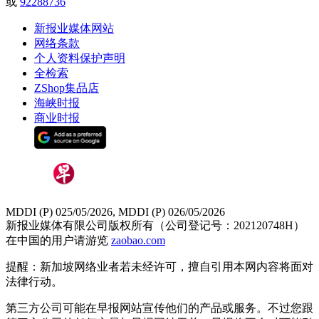
或
92288736
新报业媒体网站
网络条款
个人资料保护声明
全检索
ZShop集品店
海峡时报
商业时报
MDDI (P) 025/05/2026, MDDI (P) 026/05/2026
新报业媒体有限公司版权所有（公司登记号：202120748H）
在中国的用户请游览
zaobao.com
提醒：新加坡网络业者若未经许可，擅自引用本网内容将面对
法律行动。
第三方公司可能在早报网站宣传他们的产品或服务。不过您跟