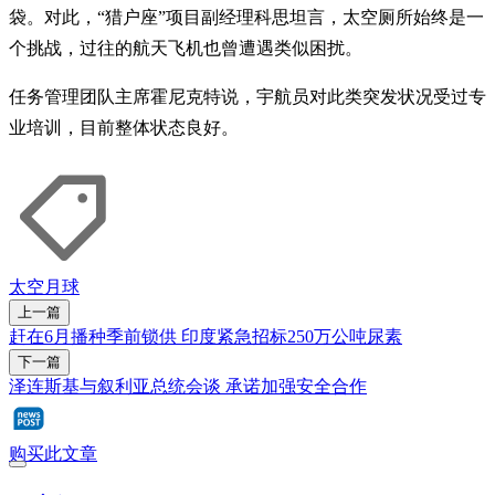
袋。对此，“猎户座”项目副经理科思坦言，太空厕所始终是一
个挑战，过往的航天飞机也曾遭遇类似困扰。
任务管理团队主席霍尼克特说，宇航员对此类突发状况受过专
业培训，目前整体状态良好。
太空
月球
上一篇
赶在6月播种季前锁供 印度紧急招标250万公吨尿素
下一篇
泽连斯基与叙利亚总统会谈 承诺加强安全合作
购买此文章