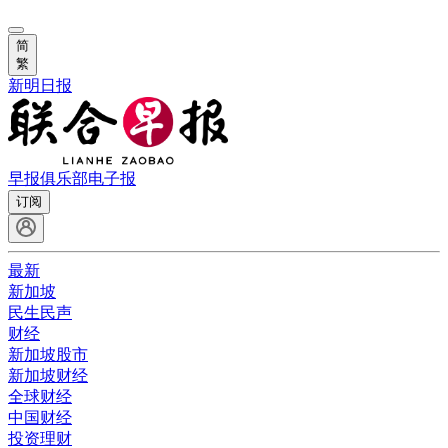
简
繁
新明日报
早报俱乐部
电子报
订阅
最新
新加坡
民生民声
财经
新加坡股市
新加坡财经
全球财经
中国财经
投资理财