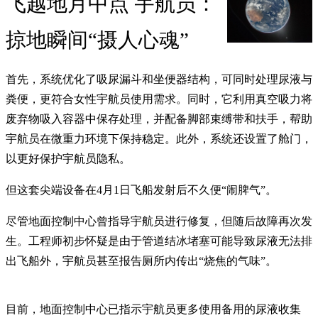
飞越地月中点 宇航员：
掠地瞬间“摄人心魂”
首先，系统优化了吸尿漏斗和坐便器结构，可同时处理尿液与
粪便，更符合女性宇航员使用需求。同时，它利用真空吸力将
废弃物吸入容器中保存处理，并配备脚部束缚带和扶手，帮助
宇航员在微重力环境下保持稳定。此外，系统还设置了舱门，
以更好保护宇航员隐私。
但这套尖端设备在4月1日飞船发射后不久便“闹脾气”。
尽管地面控制中心曾指导宇航员进行修复，但随后故障再次发
生。工程师初步怀疑是由于管道结冰堵塞可能导致尿液无法排
出飞船外，宇航员甚至报告厕所内传出“烧焦的气味”。
目前，地面控制中心已指示宇航员更多使用备用的尿液收集