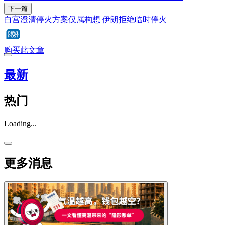
下一篇
白宫澄清停火方案仅属构想 伊朗拒绝临时停火
购买此文章
最新
热门
Loading...
更多消息