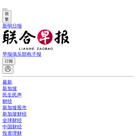
简
繁
新明日报
早报俱乐部
电子报
订阅
最新
新加坡
民生民声
财经
新加坡股市
新加坡财经
全球财经
中国财经
投资理财