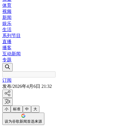
体育
视频
新闻
娱乐
生活
系列节目
直播
播客
互动新闻
专题
订阅
发布
/
2026年4月6日 21:32
小
标准
中
大
设为谷歌新闻首选来源