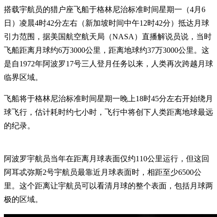
搭载宇航员的猎户座飞船于格林尼治标准时间星期一（4月6
日）凌晨4时42分左右（新加坡时间中午12时42分）抵达月球
引力范围，据美国航空航天局（NASA）直播解说员说，当时
飞船距离月球约6万3000公里，距离地球约37万3000公里。这
是自1972年阿波罗17号三人登月任务以来，人类再次跨越月球
临界区域。
飞船将于格林尼治标准时间星期一晚上18时45分左右开始绕月
球飞行，估计耗时约七小时，飞行中将创下人类距离地球最远
的纪录。
阿波罗宇航员当年在距离月球表面仅约110公里运行，但这回
阿耳忒弥斯2号宇航员最靠近月球表面时，相距至少6500公
里。这个距离让宇航员可以看清月球的整个表面，包括月球两
极的区域。