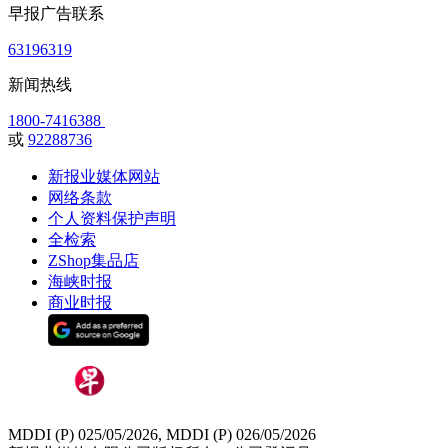
早报广告联系
63196319
新闻热线
1800-7416388
或
92288736
新报业媒体网站
网络条款
个人资料保护声明
全检索
ZShop集品店
海峡时报
商业时报
MDDI (P) 025/05/2026, MDDI (P) 026/05/2026