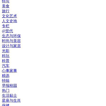
特写
美食
旅行
文化艺术
人文史地
专栏
@世代
生态与环保
时尚与美容
设计与家居
光影
科玩
科普
汽车
心事家事
精选
特辑
早报校园
热门
生活贴士
星座与生肖
保健