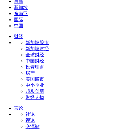
最新
新加坡
东南亚
国际
中国
财经
新加坡股市
新加坡财经
全球财经
中国财经
投资理财
房产
美国股市
中小企业
起步创新
财经人物
言论
社论
评论
交流站