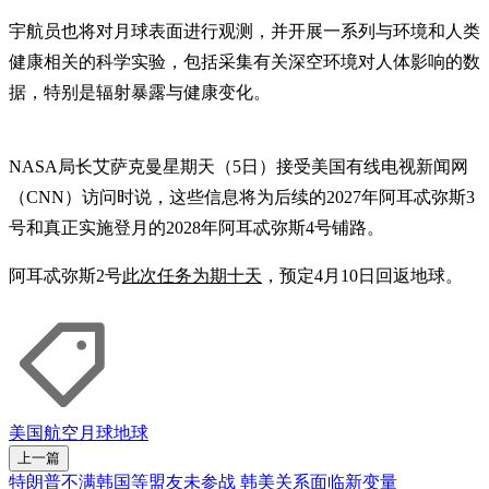
宇航员也将对月球表面进行观测，并开展一系列与环境和人类
健康相关的科学实验，包括采集有关深空环境对人体影响的数
据，特别是辐射暴露与健康变化。
NASA局长艾萨克曼星期天（5日）接受美国有线电视新闻网
（CNN）访问时说，这些信息将为后续的2027年阿耳忒弥斯3
号和真正实施登月的2028年阿耳忒弥斯4号铺路。
阿耳忒弥斯2号
此次任务为期十天
，预定4月10日回返地球。
美国航空
月球
地球
上一篇
特朗普不满韩国等盟友未参战 韩美关系面临新变量