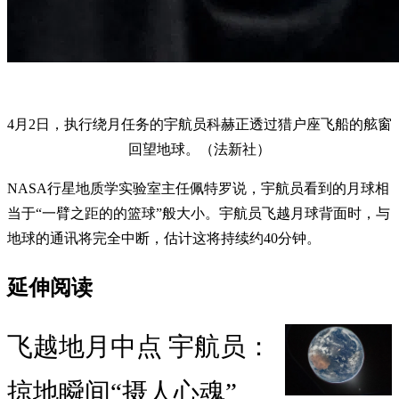
4月2日，执行绕月任务的宇航员科赫正透过猎户座飞船的舷窗
回望地球。（法新社）
NASA行星地质学实验室主任佩特罗说，宇航员看到的月球相
当于“一臂之距的的篮球”般大小。宇航员飞越月球背面时，与
地球的通讯将完全中断，估计这将持续约40分钟。
延伸阅读
飞越地月中点 宇航员：
掠地瞬间“摄人心魂”