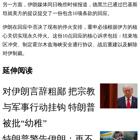
另一方面，伊朗媒体同日晚些时候报道，德黑兰已通过巴基斯
坦就美方的提议提交了一份包含10项条款的回应。
伊朗在回应中否决了现有的停火安排，重申必须根据伊方的核
心关切实现永久停火。这份10点回应的核心诉求包括：结束地
区冲突、制定霍尔木兹海峡安全通行协议、战后重建以及解除
对伊制裁。
延伸阅读
对伊朗言辞粗鄙 把宗教
与军事行动挂钩 特朗普
被批“幼稚”
特朗普警告伊朗：再不