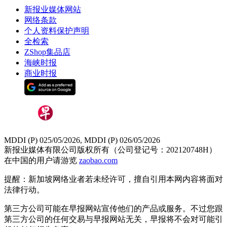
新报业媒体网站
网络条款
个人资料保护声明
全检索
ZShop集品店
海峡时报
商业时报
MDDI (P) 025/05/2026, MDDI (P) 026/05/2026
新报业媒体有限公司版权所有（公司登记号：202120748H）
在中国的用户请游览
zaobao.com
提醒：新加坡网络业者若未经许可，擅自引用本网内容将面对
法律行动。
第三方公司可能在早报网站宣传他们的产品或服务。不过您跟
第三方公司的任何交易与早报网站无关，早报将不会对可能引