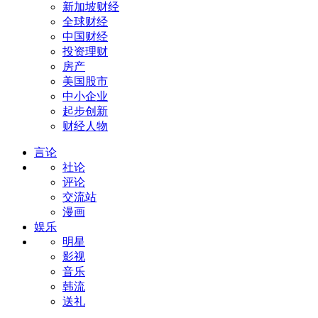
新加坡财经
全球财经
中国财经
投资理财
房产
美国股市
中小企业
起步创新
财经人物
言论
社论
评论
交流站
漫画
娱乐
明星
影视
音乐
韩流
送礼