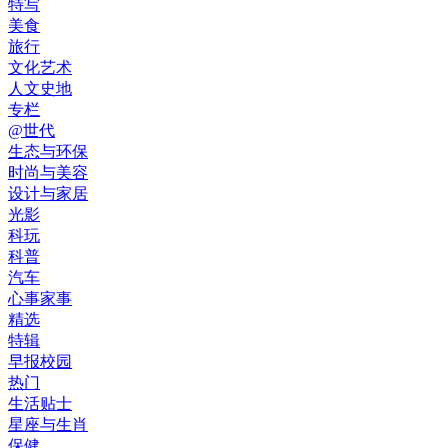
特写
美食
旅行
文化艺术
人文史地
专栏
@世代
生态与环保
时尚与美容
设计与家居
光影
科玩
科普
汽车
心事家事
精选
特辑
早报校园
热门
生活贴士
星座与生肖
保健