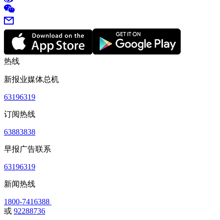
热线
新报业媒体总机
63196319
订阅热线
63883838
早报广告联系
63196319
新闻热线
1800-7416388
或
92288736