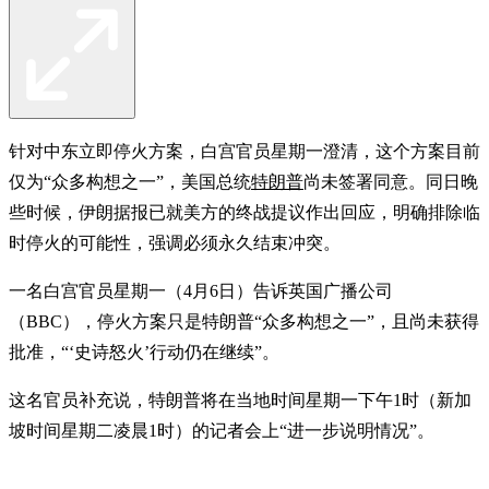
针对中东立即停火方案，白宫官员星期一澄清，这个方案目前
仅为“众多构想之一”，美国总统
特朗普
尚未签署同意。同日晚
些时候，伊朗据报已就美方的终战提议作出回应，明确排除临
时停火的可能性，强调必须永久结束冲突。
一名白宫官员星期一（4月6日）告诉英国广播公司
（BBC），停火方案只是特朗普“众多构想之一”，且尚未获得
批准，“‘史诗怒火’行动仍在继续”。
这名官员补充说，特朗普将在当地时间星期一下午1时（新加
坡时间星期二凌晨1时）的记者会上“进一步说明情况”。