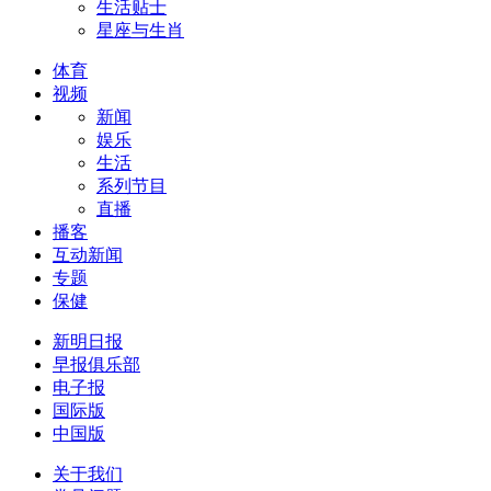
生活贴士
星座与生肖
体育
视频
新闻
娱乐
生活
系列节目
直播
播客
互动新闻
专题
保健
新明日报
早报俱乐部
电子报
国际版
中国版
关于我们