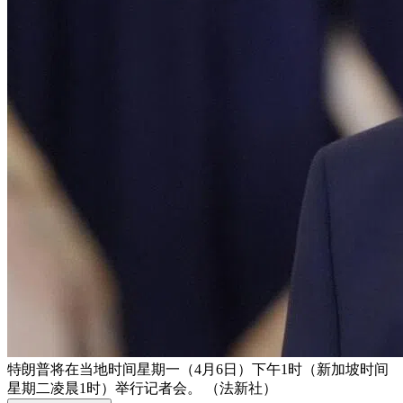
特朗普将在当地时间星期一（4月6日）下午1时（新加坡时间
星期二凌晨1时）举行记者会。 （法新社）