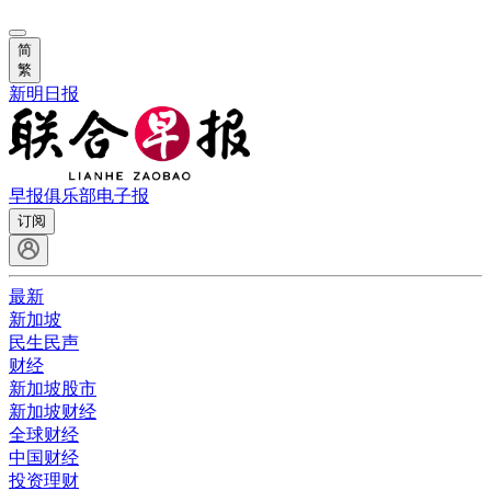
简
繁
新明日报
早报俱乐部
电子报
订阅
最新
新加坡
民生民声
财经
新加坡股市
新加坡财经
全球财经
中国财经
投资理财