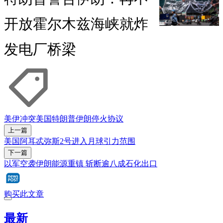
开放霍尔木兹海峡就炸
发电厂桥梁
美伊冲突
美国
特朗普
伊朗
停火协议
上一篇
美国阿耳忒弥斯2号进入月球引力范围
下一篇
以军空袭伊朗能源重镇 斩断逾八成石化出口
购买此文章
最新