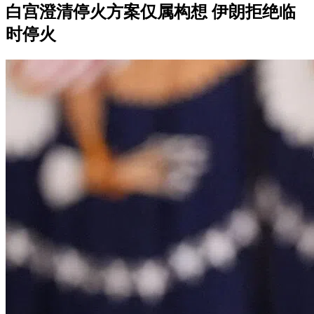
白宫澄清停火方案仅属构想 伊朗拒绝临
时停火