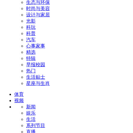
生态与环保
时尚与美容
设计与家居
光影
科玩
科普
汽车
心事家事
精选
特辑
早报校园
热门
生活贴士
星座与生肖
体育
视频
新闻
娱乐
生活
系列节目
直播