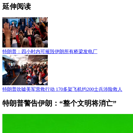
延伸阅读
特朗普：四小时内可摧毁伊朗所有桥梁发电厂
特朗普吹嘘美军营救行动 170多架飞机约200士兵涉险救人
特朗普警告伊朗：“整个文明将消亡”