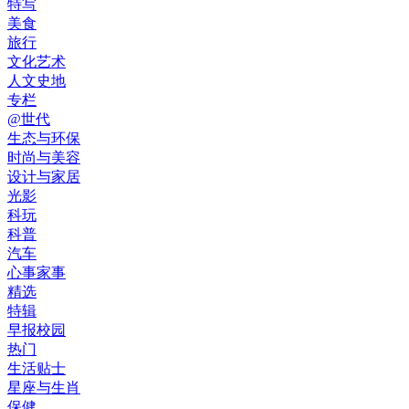
特写
美食
旅行
文化艺术
人文史地
专栏
@世代
生态与环保
时尚与美容
设计与家居
光影
科玩
科普
汽车
心事家事
精选
特辑
早报校园
热门
生活贴士
星座与生肖
保健