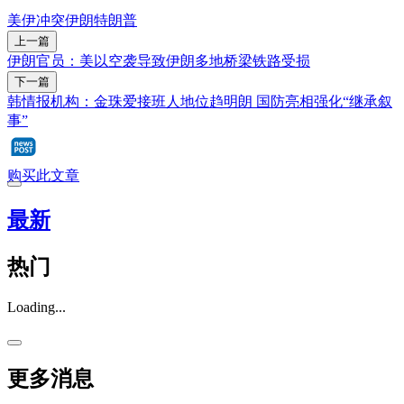
美伊冲突
伊朗
特朗普
上一篇
伊朗官员：美以空袭导致伊朗多地桥梁铁路受损
下一篇
韩情报机构：金珠爱接班人地位趋明朗 国防亮相强化“继承叙
事”
购买此文章
最新
热门
Loading...
更多消息