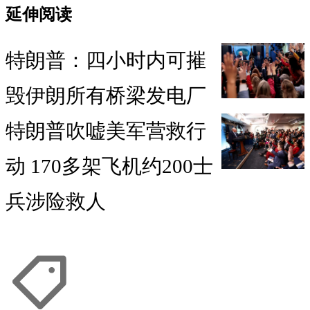
延伸阅读
特朗普：四小时内可摧
毁伊朗所有桥梁发电厂
特朗普吹嘘美军营救行
动 170多架飞机约200士
兵涉险救人