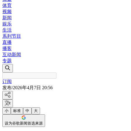
体育
视频
新闻
娱乐
生活
系列节目
直播
播客
互动新闻
专题
订阅
发布
/
2026年4月7日 20:56
小
标准
中
大
设为谷歌新闻首选来源