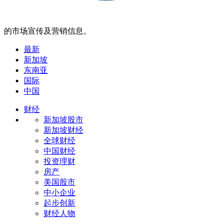
的市场宣传及营销信息。
最新
新加坡
东南亚
国际
中国
财经
新加坡股市
新加坡财经
全球财经
中国财经
投资理财
房产
美国股市
中小企业
起步创新
财经人物