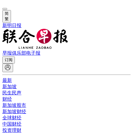
简
繁
新明日报
早报俱乐部
电子报
订阅
最新
新加坡
民生民声
财经
新加坡股市
新加坡财经
全球财经
中国财经
投资理财