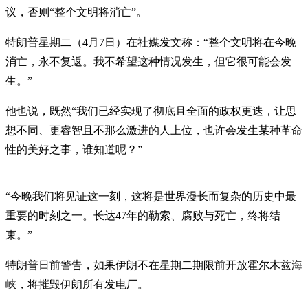
议，否则“整个文明将消亡”。
特朗普星期二（4月7日）在社媒发文称：“整个文明将在今晚
消亡，永不复返。我不希望这种情况发生，但它很可能会发
生。”
他也说，既然“我们已经实现了彻底且全面的政权更迭，让思
想不同、更睿智且不那么激进的人上位，也许会发生某种革命
性的美好之事，谁知道呢？”
“今晚我们将见证这一刻，这将是世界漫长而复杂的历史中最
重要的时刻之一。长达47年的勒索、腐败与死亡，终将结
束。”
特朗普日前警告，如果伊朗不在星期二期限前开放霍尔木兹海
峡，将摧毁伊朗所有发电厂。