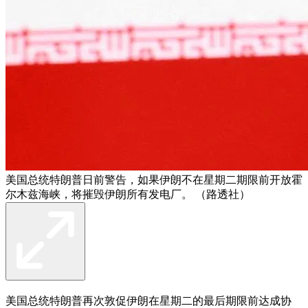
美国总统特朗普日前警告，如果伊朗不在星期二期限前开放霍
尔木兹海峡，将摧毁伊朗所有发电厂。 （路透社）
美国总统特朗普再次敦促伊朗在星期二的最后期限前达成协