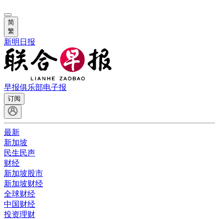
简
繁
新明日报
早报俱乐部
电子报
订阅
最新
新加坡
民生民声
财经
新加坡股市
新加坡财经
全球财经
中国财经
投资理财