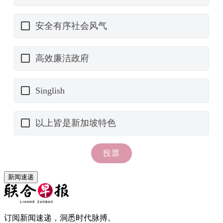
新闻速递
订阅新闻速递，洞悉时代脉搏。