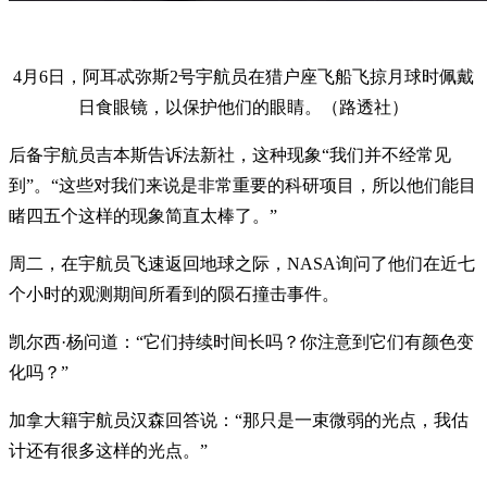
4月6日，阿耳忒弥斯2号宇航员在猎户座飞船飞掠月球时佩戴
日食眼镜，以保护他们的眼睛。（路透社）
后备宇航员吉本斯告诉法新社，这种现象“我们并不经常见
到”。“这些对我们来说是非常重要的科研项目，所以他们能目
睹四五个这样的现象简直太棒了。”
周二，在宇航员飞速返回地球之际，NASA询问了他们在近七
个小时的观测期间所看到的陨石撞击事件。
凯尔西·杨问道：“它们持续时间长吗？你注意到它们有颜色变
化吗？”
加拿大籍宇航员汉森回答说：“那只是一束微弱的光点，我估
计还有很多这样的光点。”