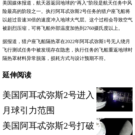
美国媒体报道，航天器返回地球的“再入”阶段是航天任务中风
险最高的阶段之一。执行阿耳忒弥斯2号任务的猎户座飞船将
以超过音速30倍的速度冲入地球大气层。这个过程会导致空气
被剧烈压缩，可将飞船外部温度加热到2760摄氏度以上。
据报道，猎户座飞船隔热罩在2022年阿耳忒弥斯1号无人绕月
飞行测试任务中被发现存在隐患，执行任务的飞船重返地球时
隔热罩材料异常脱落，损耗方式与设计预期不符。
延伸阅读
美国阿耳忒弥斯2号进入
月球引力范围
美国阿耳忒弥斯2号打破