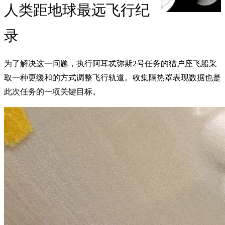
人类距地球最远飞行纪
录
为了解决这一问题，执行阿耳忒弥斯2号任务的猎户座飞船采
取一种更缓和的方式调整飞行轨道。收集隔热罩表现数据也是
此次任务的一项关键目标。