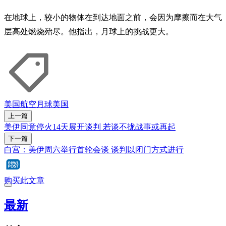
在地球上，较小的物体在到达地面之前，会因为摩擦而在大气
层高处燃烧殆尽。他指出，月球上的挑战更大。
美国航空
月球
美国
上一篇
美伊同意停火14天展开谈判 若谈不拢战事或再起
下一篇
白宫：美伊周六举行首轮会谈 谈判以闭门方式进行
购买此文章
最新