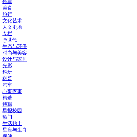
特写
美食
旅行
文化艺术
人文史地
专栏
@世代
生态与环保
时尚与美容
设计与家居
光影
科玩
科普
汽车
心事家事
精选
特辑
早报校园
热门
生活贴士
星座与生肖
保健