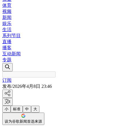
体育
视频
新闻
娱乐
生活
系列节目
直播
播客
互动新闻
专题
订阅
发布
/
2026年4月8日 23:46
小
标准
中
大
设为谷歌新闻首选来源