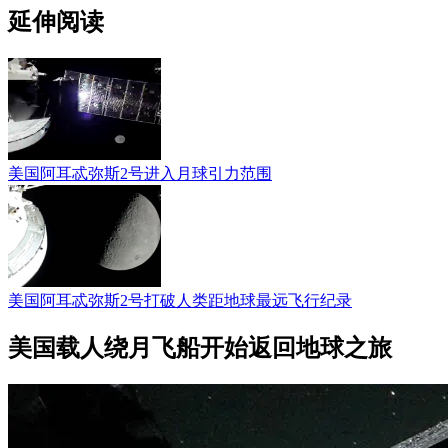
延伸阅读
美国阿耳忒弥斯2号进入月球引力范围
美国阿耳忒弥斯2号打破人类距地球最远飞行纪录
美国载人绕月飞船开始返回地球之旅