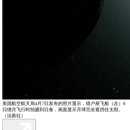
美国航空航天局4月7日发布的照片​​显示，猎户座飞船（左）6
日绕月飞行时拍摄到日食，画面显示月球完全遮挡住太阳。
（法新社）