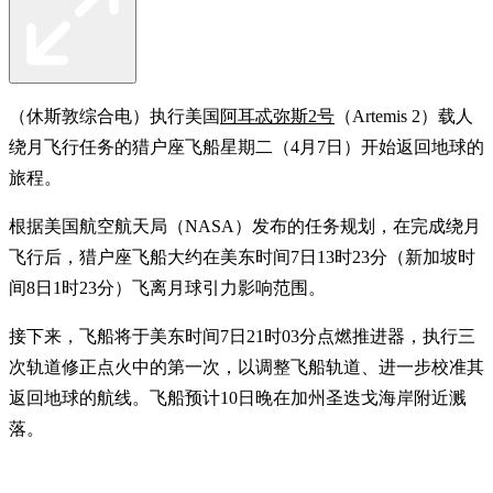
（休斯敦综合电）执行美国
阿耳忒弥斯2号
（Artemis 2）载人
绕月飞行任务的猎户座飞船星期二（4月7日）开始返回地球的
旅程。
根据美国航空航天局（NASA）发布的任务规划，在完成绕月
飞行后，猎户座飞船大约在美东时间7日13时23分（新加坡时
间8日1时23分）飞离月球引力影响范围。
接下来，飞船将于美东时间7日21时03分点燃推进器，执行三
次轨道修正点火中的第一次，以调整飞船轨道、进一步校准其
返回地球的航线。飞船预计10日晚在加州圣迭戈海岸附近溅
落。