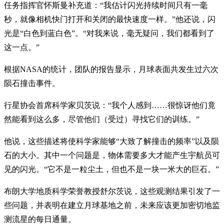
任务指挥官怀斯曼补充道：“我估计闪光持续时间只有一毫
秒，就像相机快门打开和关闭的最快速度一样。”他还说，闪
光是“白色到蓝白色”。“对我来说，毫无疑问，我们都看到了
这一点。”
根据NASA的统计，团队的报告显示，月球表面共发生过六次
陨石撞击事件。
行星协会首席科学家贝茨说：“我个人感到……很惊讶他们竟
然能看到这么多，尽管他们（受过）寻找它们的训练。”
他说，这些描述将使科学家能够“大致了解撞击的频率”以及陨
石的大小。其中一个问题是，物体需要多大才能产生宇航员可
见的闪光。“它不是一粒尘土，但也不是一块一米大的巨石。”
布朗大学地质科学荣誉教授舒尔茨说，这些观测结果引发了一
些问题，并表明在建立月球基地之前，未来应该更加密切地监
测流星的每日通量。