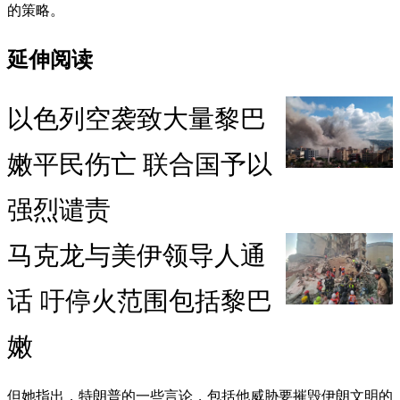
的策略。
延伸阅读
以色列空袭致大量黎巴
嫩平民伤亡 联合国予以
强烈谴责
马克龙与美伊领导人通
话 吁停火范围包括黎巴
嫩
但她指出，特朗普的一些言论，包括他威胁要摧毁伊朗文明的