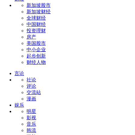
新加坡股市
新加坡财经
全球财经
中国财经
投资理财
房产
美国股市
中小企业
起步创新
财经人物
言论
社论
评论
交流站
漫画
娱乐
明星
影视
音乐
韩流