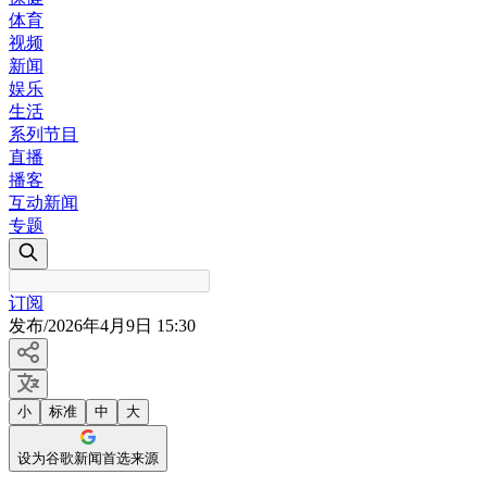
体育
视频
新闻
娱乐
生活
系列节目
直播
播客
互动新闻
专题
订阅
发布
/
2026年4月9日 15:30
小
标准
中
大
设为谷歌新闻首选来源