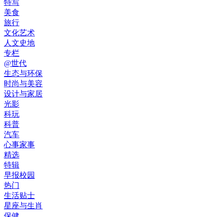
特写
美食
旅行
文化艺术
人文史地
专栏
@世代
生态与环保
时尚与美容
设计与家居
光影
科玩
科普
汽车
心事家事
精选
特辑
早报校园
热门
生活贴士
星座与生肖
保健