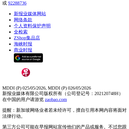
或
92288736
新报业媒体网站
网络条款
个人资料保护声明
全检索
ZShop集品店
海峡时报
商业时报
MDDI (P) 025/05/2026, MDDI (P) 026/05/2026
新报业媒体有限公司版权所有（公司登记号：202120748H）
在中国的用户请游览
zaobao.com
提醒：新加坡网络业者若未经许可，擅自引用本网内容将面对
法律行动。
第三方公司可能在早报网站宣传他们的产品或服务。不过您跟