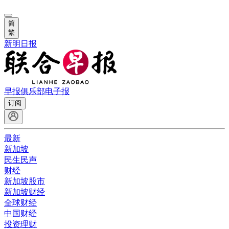
简
繁
新明日报
早报俱乐部
电子报
订阅
最新
新加坡
民生民声
财经
新加坡股市
新加坡财经
全球财经
中国财经
投资理财