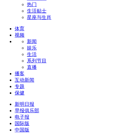
热门
生活贴士
星座与生肖
体育
视频
新闻
娱乐
生活
系列节目
直播
播客
互动新闻
专题
保健
新明日报
早报俱乐部
电子报
国际版
中国版