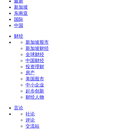
最新
新加坡
东南亚
国际
中国
财经
新加坡股市
新加坡财经
全球财经
中国财经
投资理财
房产
美国股市
中小企业
起步创新
财经人物
言论
社论
评论
交流站