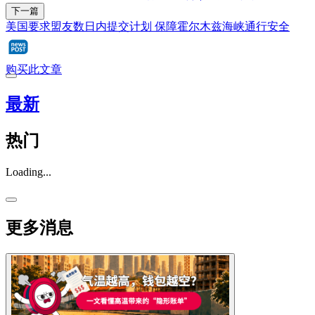
下一篇
美国要求盟友数日内提交计划 保障霍尔木兹海峡通行安全
购买此文章
最新
热门
Loading...
更多消息