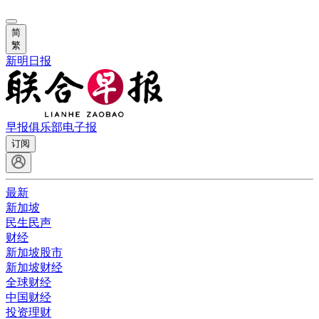
简
繁
新明日报
早报俱乐部
电子报
订阅
最新
新加坡
民生民声
财经
新加坡股市
新加坡财经
全球财经
中国财经
投资理财