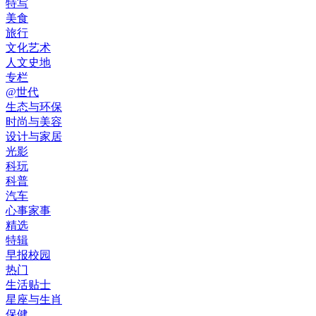
特写
美食
旅行
文化艺术
人文史地
专栏
@世代
生态与环保
时尚与美容
设计与家居
光影
科玩
科普
汽车
心事家事
精选
特辑
早报校园
热门
生活贴士
星座与生肖
保健