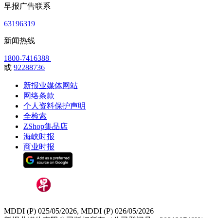
早报广告联系
63196319
新闻热线
1800-7416388
或
92288736
新报业媒体网站
网络条款
个人资料保护声明
全检索
ZShop集品店
海峡时报
商业时报
MDDI (P) 025/05/2026, MDDI (P) 026/05/2026