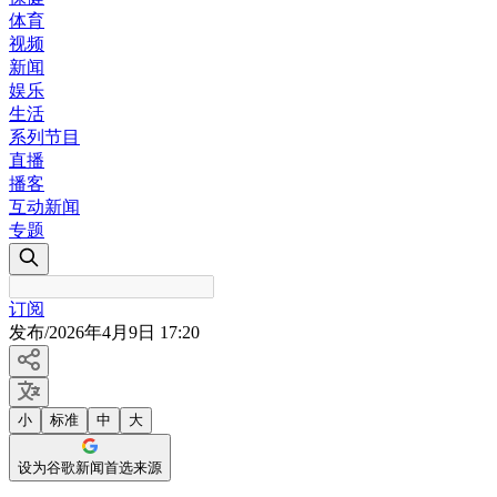
体育
视频
新闻
娱乐
生活
系列节目
直播
播客
互动新闻
专题
订阅
发布
/
2026年4月9日 17:20
小
标准
中
大
设为谷歌新闻首选来源