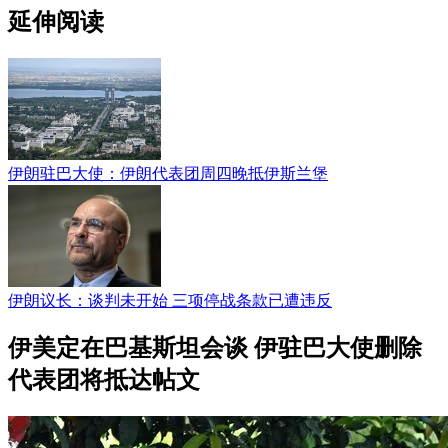
延伸阅读
伊朗驻巴大使：伊朗代表团周四晚抵伊斯兰堡
伊朗议长：谈判未开始 三项停战条款已遭违反
伊美定在巴基斯坦会谈 伊驻巴大使删除
代表团将抵达帖文