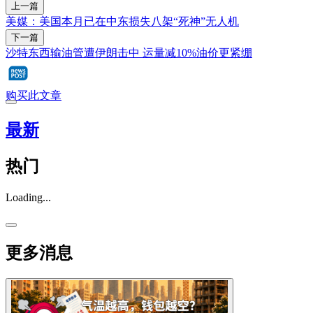
上一篇
美媒：美国本月已在中东损失八架“死神”无人机
下一篇
沙特东西输油管遭伊朗击中 运量减10%油价更紧绷
购买此文章
最新
热门
Loading...
更多消息