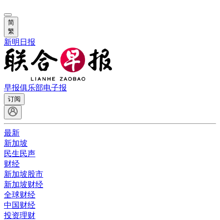
简
繁
新明日报
早报俱乐部
电子报
订阅
最新
新加坡
民生民声
财经
新加坡股市
新加坡财经
全球财经
中国财经
投资理财