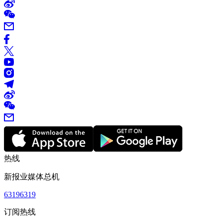
热线
新报业媒体总机
63196319
订阅热线