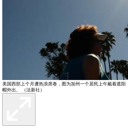
美国西部上个月遭热浪席卷，图为加州一个居民上午戴着遮阳
帽外出。 （法新社）