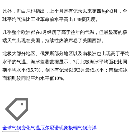
此外，哥白尼也指出，上个月是有记录以来第四热的3月，全
球平均气温比工业革命前水平高出1.48摄氏度。
几乎整个欧洲都在3月经历了高于往年的气温，但最显著的极
端天气出现在美国，持续性热浪席卷了美国西部。
北极大部分地区、俄罗斯部分地区以及南极洲也出现高于平均
水平的气温。海冰监测数据显示，3月北极海冰平均面积比同
期平均水平低5.7%，创下有记录以来3月最低水平；南极海冰
面积则较同期平均水平低10%。
全球气候变化
气温
厄尔尼诺现象
极端气候
海洋