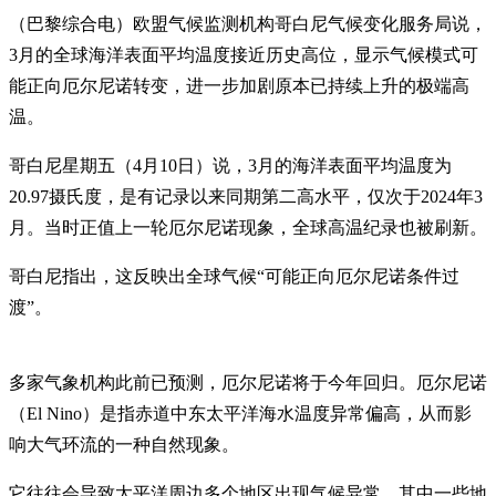
（巴黎综合电）欧盟气候监测机构哥白尼气候变化服务局说，
3月的全球海洋表面平均温度接近历史高位，显示气候模式可
能正向厄尔尼诺转变，进一步加剧原本已持续上升的极端高
温。
哥白尼星期五（4月10日）说，3月的海洋表面平均温度为
20.97摄氏度，是有记录以来同期第二高水平，仅次于2024年3
月。当时正值上一轮厄尔尼诺现象，全球高温纪录也被刷新。
哥白尼指出，这反映出全球气候“可能正向厄尔尼诺条件过
渡”。
多家气象机构此前已预测，厄尔尼诺将于今年回归。厄尔尼诺
（El Nino）是指赤道中东太平洋海水温度异常偏高，从而影
响大气环流的一种自然现象。
它往往会导致太平洋周边多个地区出现气候异常，其中一些地