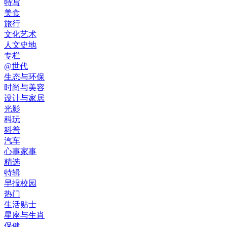
特写
美食
旅行
文化艺术
人文史地
专栏
@世代
生态与环保
时尚与美容
设计与家居
光影
科玩
科普
汽车
心事家事
精选
特辑
早报校园
热门
生活贴士
星座与生肖
保健