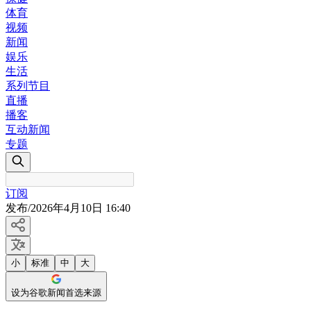
体育
视频
新闻
娱乐
生活
系列节目
直播
播客
互动新闻
专题
订阅
发布
/
2026年4月10日 16:40
小
标准
中
大
设为谷歌新闻首选来源