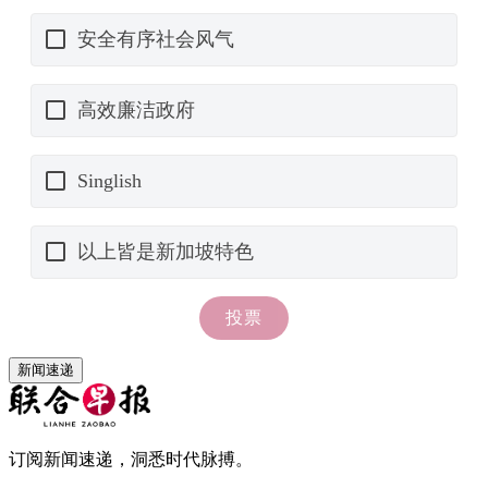
新闻速递
订阅新闻速递，洞悉时代脉搏。