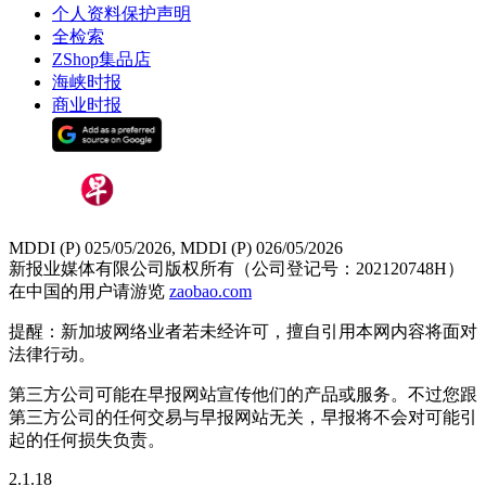
个人资料保护声明
全检索
ZShop集品店
海峡时报
商业时报
MDDI (P) 025/05/2026, MDDI (P) 026/05/2026
新报业媒体有限公司版权所有（公司登记号：202120748H）
在中国的用户请游览
zaobao.com
提醒：新加坡网络业者若未经许可，擅自引用本网内容将面对
法律行动。
第三方公司可能在早报网站宣传他们的产品或服务。不过您跟
第三方公司的任何交易与早报网站无关，早报将不会对可能引
起的任何损失负责。
2.1.18