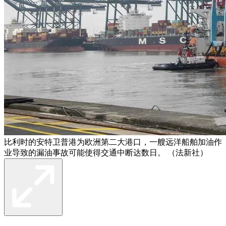
比利时的安特卫普港为欧洲第二大港口，一艘远洋船舶加油作
业导致的漏油事故可能使得交通中断达数日。 （法新社）