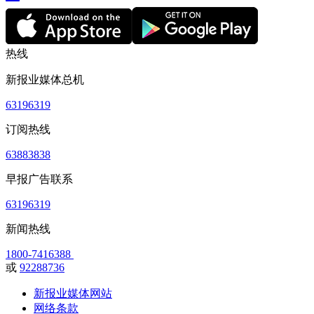
热线
新报业媒体总机
63196319
订阅热线
63883838
早报广告联系
63196319
新闻热线
1800-7416388
或
92288736
新报业媒体网站
网络条款