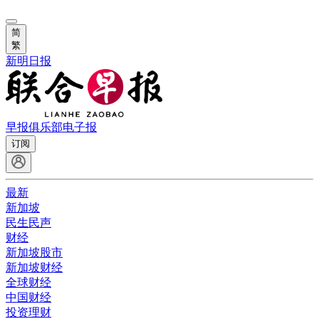
简
繁
新明日报
早报俱乐部
电子报
订阅
最新
新加坡
民生民声
财经
新加坡股市
新加坡财经
全球财经
中国财经
投资理财