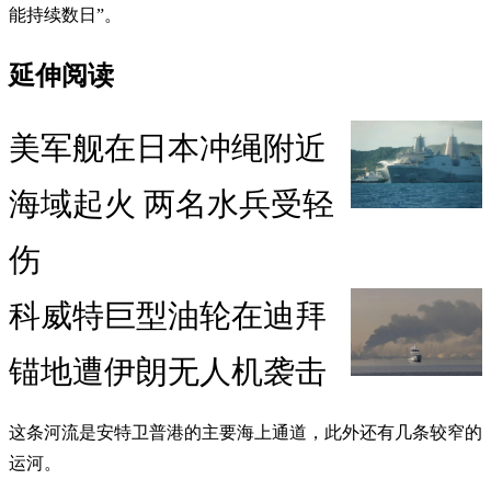
能持续数日”。
延伸阅读
美军舰在日本冲绳附近
海域起火 两名水兵受轻
伤
科威特巨型油轮在迪拜
锚地遭伊朗无人机袭击
这条河流是安特卫普港的主要海上通道，此外还有几条较窄的
运河。