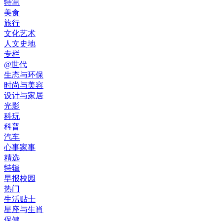
特写
美食
旅行
文化艺术
人文史地
专栏
@世代
生态与环保
时尚与美容
设计与家居
光影
科玩
科普
汽车
心事家事
精选
特辑
早报校园
热门
生活贴士
星座与生肖
保健