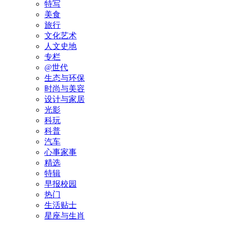
特写
美食
旅行
文化艺术
人文史地
专栏
@世代
生态与环保
时尚与美容
设计与家居
光影
科玩
科普
汽车
心事家事
精选
特辑
早报校园
热门
生活贴士
星座与生肖