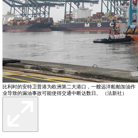
比利时的安特卫普港为欧洲第二大港口，一艘远洋船舶加油作
业导致的漏油事故可能使得交通中断达数日。 （法新社）