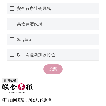
新闻速递
订阅新闻速递，洞悉时代脉搏。