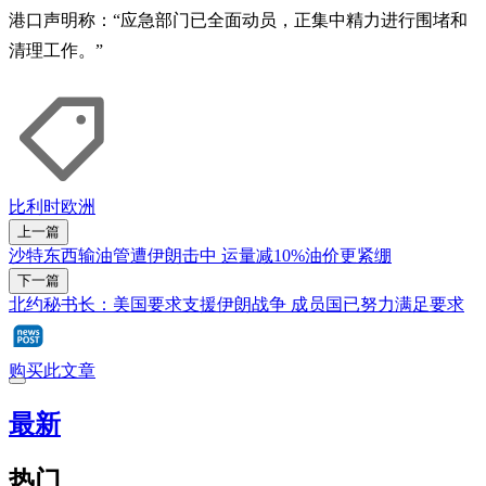
港口声明称：“应急部门已全面动员，正集中精力进行围堵和
清理工作。”
比利时
欧洲
上一篇
沙特东西输油管遭伊朗击中 运量减10%油价更紧绷
下一篇
北约秘书长：美国要求支援伊朗战争 成员国已努力满足要求
购买此文章
最新
热门