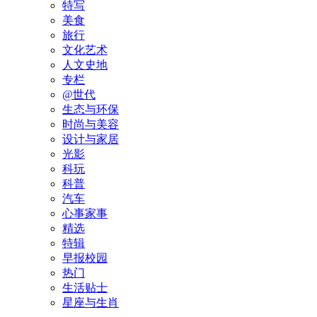
特写
美食
旅行
文化艺术
人文史地
专栏
@世代
生态与环保
时尚与美容
设计与家居
光影
科玩
科普
汽车
心事家事
精选
特辑
早报校园
热门
生活贴士
星座与生肖