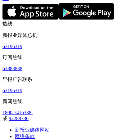
热线
新报业媒体总机
63196319
订阅热线
63883838
早报广告联系
63196319
新闻热线
1800-7416388
或
92288736
新报业媒体网站
网络条款