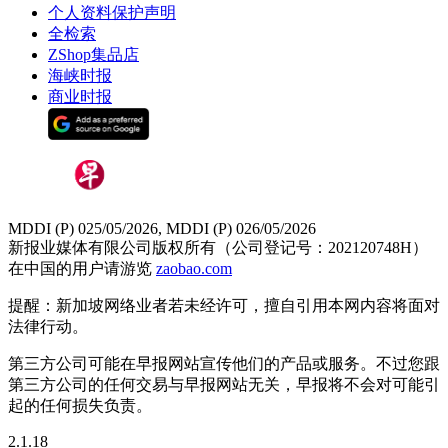
个人资料保护声明
全检索
ZShop集品店
海峡时报
商业时报
MDDI (P) 025/05/2026, MDDI (P) 026/05/2026
新报业媒体有限公司版权所有（公司登记号：202120748H）
在中国的用户请游览
zaobao.com
提醒：新加坡网络业者若未经许可，擅自引用本网内容将面对
法律行动。
第三方公司可能在早报网站宣传他们的产品或服务。不过您跟
第三方公司的任何交易与早报网站无关，早报将不会对可能引
起的任何损失负责。
2.1.18