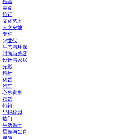
特写
美食
旅行
文化艺术
人文史地
专栏
@世代
生态与环保
时尚与美容
设计与家居
光影
科玩
科普
汽车
心事家事
精选
特辑
早报校园
热门
生活贴士
星座与生肖
保健