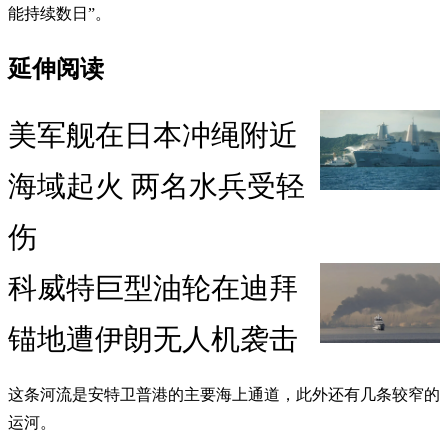
能持续数日”。
延伸阅读
美军舰在日本冲绳附近
海域起火 两名水兵受轻
伤
科威特巨型油轮在迪拜
锚地遭伊朗无人机袭击
这条河流是安特卫普港的主要海上通道，此外还有几条较窄的
运河。