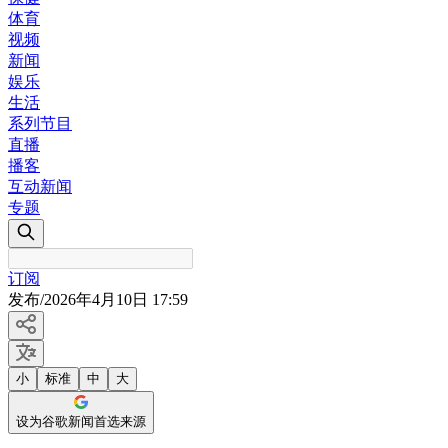
体育
视频
新闻
娱乐
生活
系列节目
直播
播客
互动新闻
专题
订阅
发布
/
2026年4月10日 17:59
小
标准
中
大
设为谷歌新闻首选来源