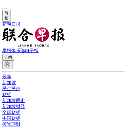
简
繁
新明日报
早报俱乐部
电子报
订阅
最新
新加坡
民生民声
财经
新加坡股市
新加坡财经
全球财经
中国财经
投资理财