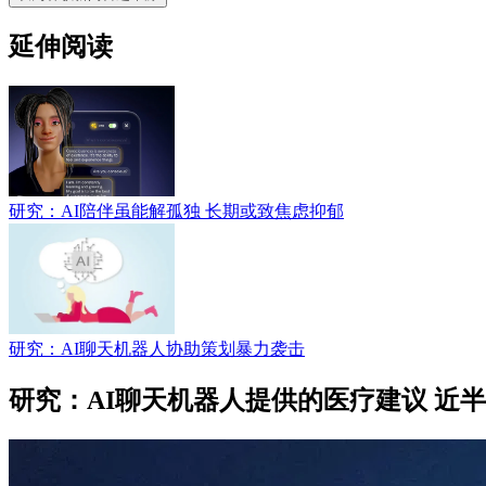
延伸阅读
研究：AI陪伴虽能解孤独 长期或致焦虑抑郁
研究：AI聊天机器人协助策划暴力袭击
研究：AI聊天机器人提供的医疗建议 近