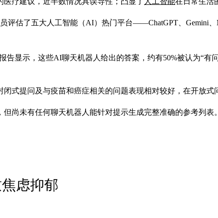
的医疗建议，近半数情况具误导性；凸显了
人工智能
在日常生活
五大人工智能（AI）热门平台——ChatGPT、Gemini、Met
报告显示，这些AI聊天机器人给出的答案，约有50%被认为“有问
封闭式提问及与疫苗和癌症相关的问题表现相对较好，在开放式
，但尚未有任何聊天机器人能针对提示生成完整准确的参考列表
致焦虑抑郁