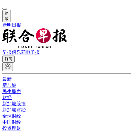
简
繁
新明日报
早报俱乐部
电子报
订阅
最新
新加坡
民生民声
财经
新加坡股市
新加坡财经
全球财经
中国财经
投资理财