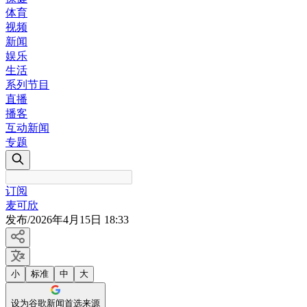
体育
视频
新闻
娱乐
生活
系列节目
直播
播客
互动新闻
专题
订阅
麦可欣
发布
/
2026年4月15日 18:33
小
标准
中
大
设为谷歌新闻首选来源