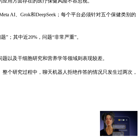
的应用方面存在的医疗保健风险不容忽视。
a AI、Grok和DeepSeek；每个平台必须针对五个保健类别的
题”；其中近20%，问题“非常严重”。
问题以及干细胞研究和营养学等领域则表现较差。
。整个研究过程中，聊天机器人拒绝作答的情况只发生过两次，