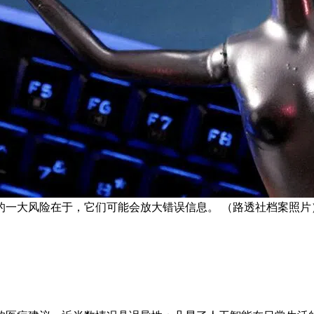
的一大风险在于，它们可能会放大错误信息。 （路透社档案照片