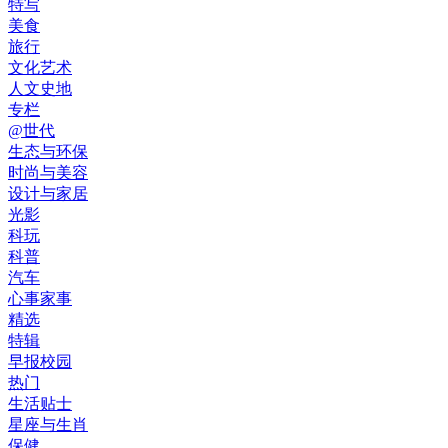
特写
美食
旅行
文化艺术
人文史地
专栏
@世代
生态与环保
时尚与美容
设计与家居
光影
科玩
科普
汽车
心事家事
精选
特辑
早报校园
热门
生活贴士
星座与生肖
保健