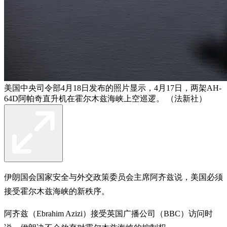
美国中央司令部4月18日发布的照片​​显示，4月17日，两架AH-
64D阿帕奇直升机在霍尔木兹海峡上空巡逻。 （法新社）
伊朗国会国家安全与外交政策委员会主席阿齐兹说，美国必须
接受霍尔木兹海峡的新秩序。
阿齐兹（Ebrahim Azizi）接受英国广播公司（BBC）访问时