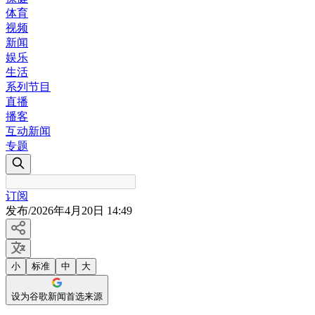
体育
视频
新闻
娱乐
生活
系列节目
直播
播客
互动新闻
专题
订阅
发布
/
2026年4月20日 14:49
小
标准
中
大
设为谷歌新闻首选来源