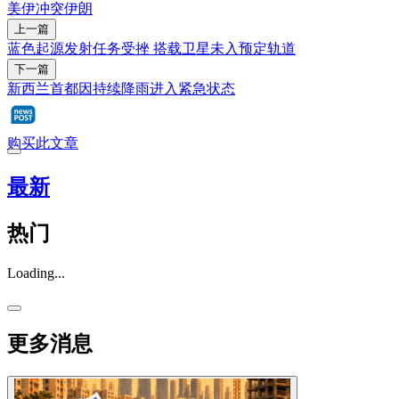
美伊冲突
伊朗
上一篇
蓝色起源发射任务受挫 搭载卫星未入预定轨道
下一篇
新西兰首都因持续降雨进入紧急状态
购买此文章
最新
热门
Loading...
更多消息