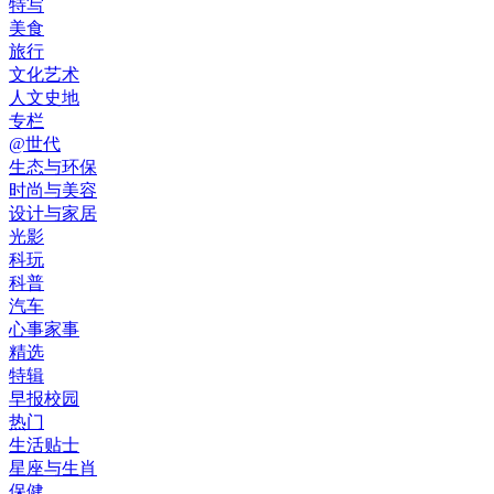
特写
美食
旅行
文化艺术
人文史地
专栏
@世代
生态与环保
时尚与美容
设计与家居
光影
科玩
科普
汽车
心事家事
精选
特辑
早报校园
热门
生活贴士
星座与生肖
保健