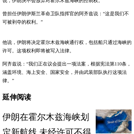
说，伊朗决不会放弃对霍尔木兹海峡的控制权。
曾担任伊朗伊斯兰革命卫队指挥官的阿齐兹说：“这是我们不
可被剥夺的权利。”
他说，伊朗将决定霍尔木兹海峡通行权，包括船只通过海峡的
许可。这项权利即将被写入法律。
阿齐兹说：“我们正在议会提出一项法案，根据宪法第110条，
涵盖环境、海上安全、国家安全，并由武装部队执行这项法
律。”
延伸阅读
伊朗在霍尔木兹海峡划
定新航线 未经许可不得