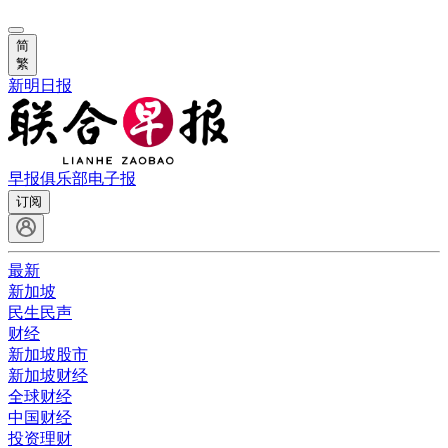
简
繁
新明日报
早报俱乐部
电子报
订阅
最新
新加坡
民生民声
财经
新加坡股市
新加坡财经
全球财经
中国财经
投资理财