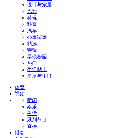
设计与家居
光影
科玩
科普
汽车
心事家事
精选
特辑
早报校园
热门
生活贴士
星座与生肖
体育
视频
新闻
娱乐
生活
系列节目
直播
播客