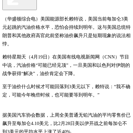
（华盛顿综合电）美国能源部长赖特说，美国当前每加仑3美
元起跳的汽油价格水平，恐怕会持续到明年。这与美国总统特
朗普和其他政府高官此前坚称油价飙升只是短期现象的说法相
悖。
赖特星期天（4月19日）在美国有线电视新闻网（CNN）节目
中说，汽油价格“可能已经见顶”，一旦美国和以色列对伊朗的
战争获得“解决”，油价肯定会下降。
至于油价什么时候才可能回落到3美元以下，赖特说：“我不确
定，可能今年晚些时候，也可能要等到明年。”
据美国汽车协会数据，上周全美普通无铅汽油的平均零售价已
飙升至每加仑4.10美元，比2月28日美以伊开战之前每加仑不
到3美元的平均水平上涨了近40%。