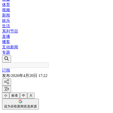
体育
视频
新闻
娱乐
生活
系列节目
直播
播客
互动新闻
专题
订阅
发布
/
2026年4月20日 17:22
小
标准
中
大
设为谷歌新闻首选来源