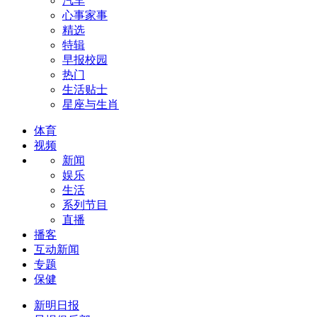
汽车
心事家事
精选
特辑
早报校园
热门
生活贴士
星座与生肖
体育
视频
新闻
娱乐
生活
系列节目
直播
播客
互动新闻
专题
保健
新明日报