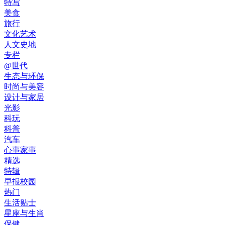
特写
美食
旅行
文化艺术
人文史地
专栏
@世代
生态与环保
时尚与美容
设计与家居
光影
科玩
科普
汽车
心事家事
精选
特辑
早报校园
热门
生活贴士
星座与生肖
保健