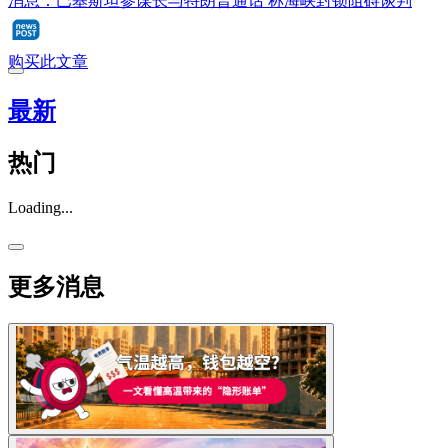
消息：巴基斯坦参谋长与特朗普通话 称海峡封锁阻碍谈判
购买此文章
最新
热门
Loading...
更多消息