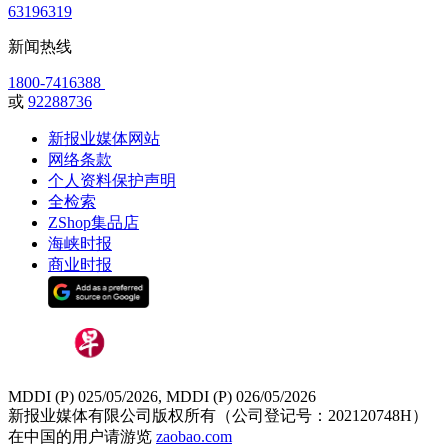
63196319
新闻热线
1800-7416388
或
92288736
新报业媒体网站
网络条款
个人资料保护声明
全检索
ZShop集品店
海峡时报
商业时报
MDDI (P) 025/05/2026, MDDI (P) 026/05/2026
新报业媒体有限公司版权所有（公司登记号：202120748H）
在中国的用户请游览
zaobao.com