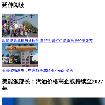
延伸阅读
深陷能源危机与通胀泥潭 特朗普打伊暴露自身经济死穴
美联储褐皮书：中东战争成经济不确定源头
美能源部长：汽油价格高企或持续至2027
年