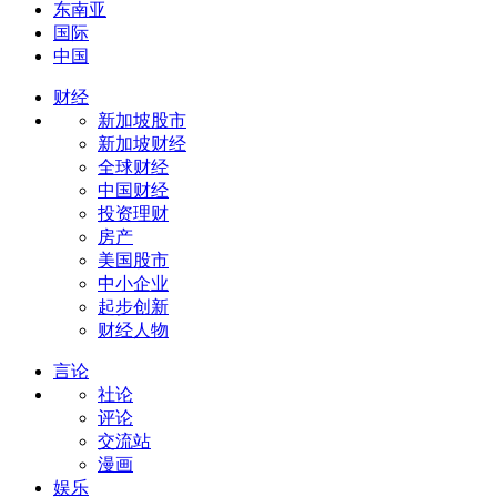
东南亚
国际
中国
财经
新加坡股市
新加坡财经
全球财经
中国财经
投资理财
房产
美国股市
中小企业
起步创新
财经人物
言论
社论
评论
交流站
漫画
娱乐