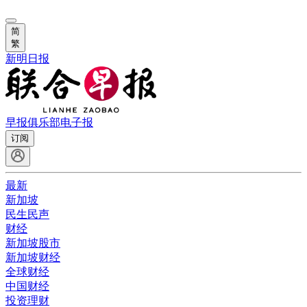
简
繁
新明日报
早报俱乐部
电子报
订阅
最新
新加坡
民生民声
财经
新加坡股市
新加坡财经
全球财经
中国财经
投资理财