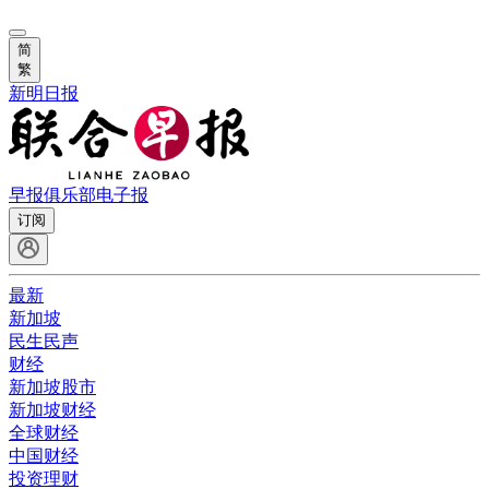
简
繁
新明日报
早报俱乐部
电子报
订阅
最新
新加坡
民生民声
财经
新加坡股市
新加坡财经
全球财经
中国财经
投资理财