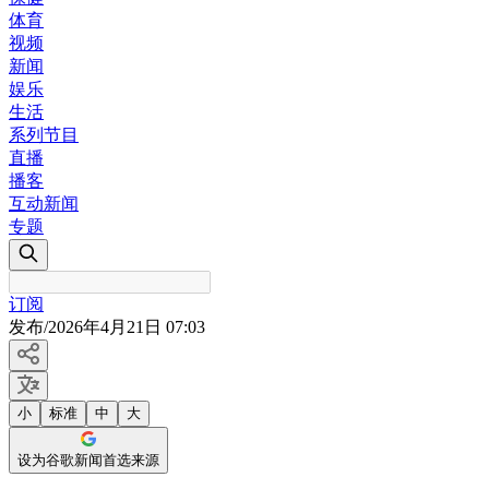
体育
视频
新闻
娱乐
生活
系列节目
直播
播客
互动新闻
专题
订阅
发布
/
2026年4月21日 07:03
小
标准
中
大
设为谷歌新闻首选来源