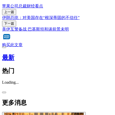
苹果公司
总裁
财经看点
上一篇
伊朗总统：对美国存在“根深蒂固的不信任”
下一篇
美伊互警备战 巴基斯坦和谈前景未明
购买此文章
最新
热门
Loading...
更多消息