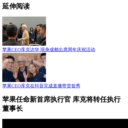
延伸阅读
苹果CEO库克访华 现身成都出席周年庆祝活动
苹果CEO库克在抖音完成直播带货首秀
苹果任命新首席执行官 库克将转任执行
董事长