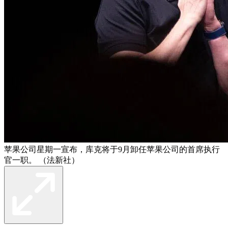
苹果公司星期一宣布，库克将于9月卸任苹果公司的首席执行
官一职。 （法新社）