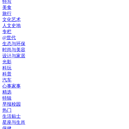
特写
美食
旅行
文化艺术
人文史地
专栏
@世代
生态与环保
时尚与美容
设计与家居
光影
科玩
科普
汽车
心事家事
精选
特辑
早报校园
热门
生活贴士
星座与生肖
保健