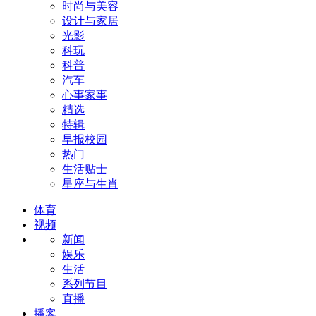
时尚与美容
设计与家居
光影
科玩
科普
汽车
心事家事
精选
特辑
早报校园
热门
生活贴士
星座与生肖
体育
视频
新闻
娱乐
生活
系列节目
直播
播客