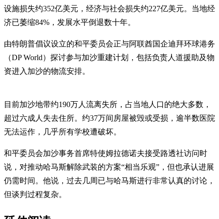
设施损失约352亿美元，经济与社会损失约227亿美元。当地经
济已萎缩84%，发展水平倒退数十年。
由特朗普倡议设立的和平委员会正与阿联酋国企迪拜环球港务
（DP World）探讨参与加沙重建计划，包括负责人道援助及物
资进入加沙的物流安排。
目前加沙地带约190万人流离失所，占当地人口的绝大多数，
超过六成人失去住所。约37万间房屋被毁或受损，逾半数医院
无法运作，几乎所有学校遭破坏。
和平委员会加沙事务首席特使姆拉德诺夫接受路透社访问时
说，对推动哈马斯解除武装的方案“相当乐观”，但也承认进展
仍需时间。他说，过去几周已与哈马斯进行非常认真的讨论，
但谈判过程复杂。