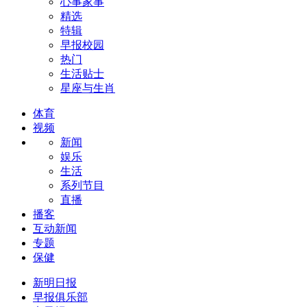
心事家事
精选
特辑
早报校园
热门
生活贴士
星座与生肖
体育
视频
新闻
娱乐
生活
系列节目
直播
播客
互动新闻
专题
保健
新明日报
早报俱乐部