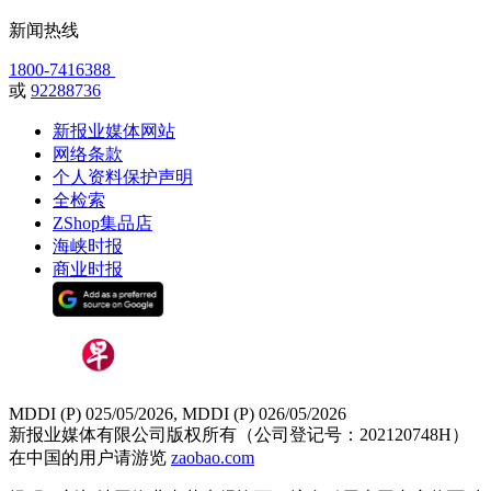
新闻热线
1800-7416388
或
92288736
新报业媒体网站
网络条款
个人资料保护声明
全检索
ZShop集品店
海峡时报
商业时报
MDDI (P) 025/05/2026, MDDI (P) 026/05/2026
新报业媒体有限公司版权所有（公司登记号：202120748H）
在中国的用户请游览
zaobao.com