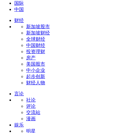
国际
中国
财经
新加坡股市
新加坡财经
全球财经
中国财经
投资理财
房产
美国股市
中小企业
起步创新
财经人物
言论
社论
评论
交流站
漫画
娱乐
明星