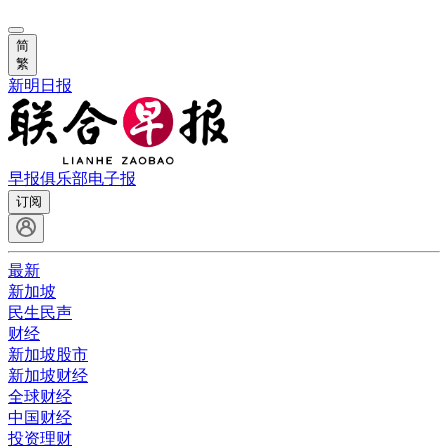
简
繁
新明日报
早报俱乐部
电子报
订阅
最新
新加坡
民生民声
财经
新加坡股市
新加坡财经
全球财经
中国财经
投资理财