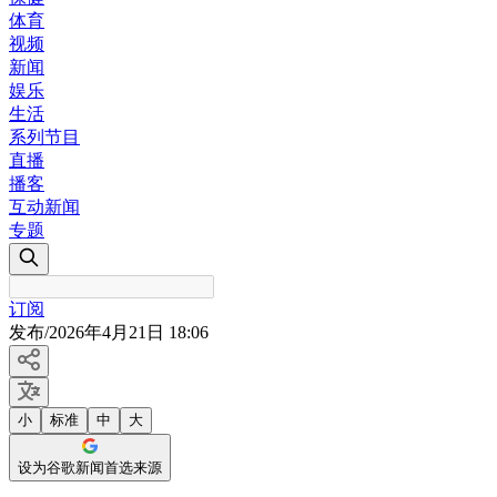
体育
视频
新闻
娱乐
生活
系列节目
直播
播客
互动新闻
专题
订阅
发布
/
2026年4月21日 18:06
小
标准
中
大
设为谷歌新闻首选来源