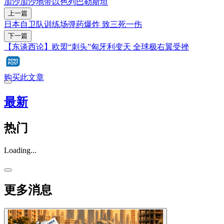
加沙
加沙地带
以色列
巴勒斯坦
上一篇
日本自卫队训练场弹药爆炸 致三死一伤
下一篇
【东谈西论】欧盟“刺头”匈牙利变天 全球极右翼受挫
购买此文章
最新
热门
Loading...
更多消息