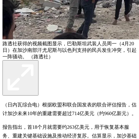
路透社获得的视频截图显示，巴勒斯坦武装人员周一（4月20
日）在加沙南部汗尤尼斯与以色列支持的民兵发生冲突，引起
一阵骚动。 （路透社）
（日内瓦综合电）根据欧盟和联合国发表的联合评估报告，估
计加沙未来10年的重建需要超过714亿美元（约960亿新元）。
报告指出，首18个月就需要约263亿美元，用于恢复基本服
务、重建关键基础设施及推动经济复苏。估算显示，加沙基础