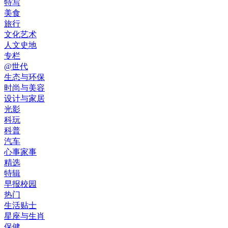
特写
美食
旅行
文化艺术
人文史地
专栏
@世代
生态与环保
时尚与美容
设计与家居
光影
科玩
科普
汽车
心事家事
精选
特辑
早报校园
热门
生活贴士
星座与生肖
保健