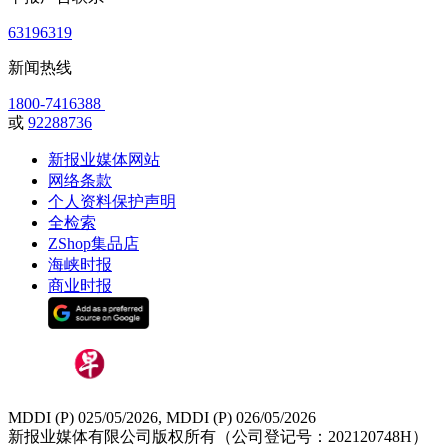
63196319
新闻热线
1800-7416388
或
92288736
新报业媒体网站
网络条款
个人资料保护声明
全检索
ZShop集品店
海峡时报
商业时报
MDDI (P) 025/05/2026, MDDI (P) 026/05/2026
新报业媒体有限公司版权所有（公司登记号：202120748H）