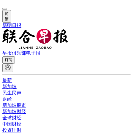
简
繁
新明日报
早报俱乐部
电子报
订阅
最新
新加坡
民生民声
财经
新加坡股市
新加坡财经
全球财经
中国财经
投资理财