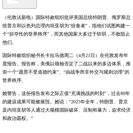
（伦敦法新电）国际特赦组织批评美国总统特朗普、俄罗斯总
统普京和以色列总理内坦亚胡为“掠食者”，指他们试图构建一
个“掠夺性的世界秩序”，而其他国家大多过于软弱，不敢阻止
他们。
国际特赦组织秘书长卡拉马德周二（4月21日）在伦敦发布年
度报告。报告称，美俄以领袖否定了二战以来的多边体系，推
崇一个“愿景不受道德约束”、“由战争而非外交与规则治理”的
世界秩序。
她警告，这份报告发布之际正值“充满挑战的时刻”，过去80年
的建设成果可能被摧毁。她说：“2025年全年，特朗普、普京
及内坦亚胡等人通过大规模国际破坏、压制和暴力，追求经济
和政治霸权。”