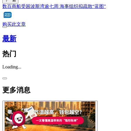
数百商船受困波斯湾逾七周 海事组织拟疏散“蓝图”
购买此文章
最新
热门
Loading...
更多消息