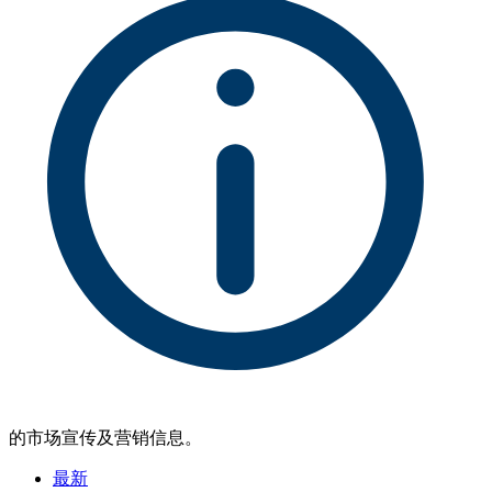
的市场宣传及营销信息。
最新