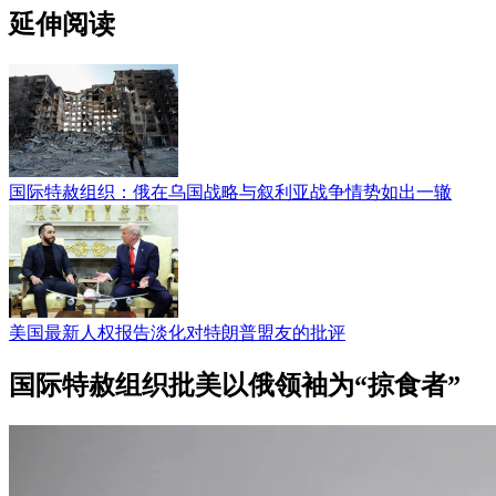
延伸阅读
国际特赦组织：俄在乌国战略与叙利亚战争情势如出一辙
美国最新人权报告淡化对特朗普盟友的批评
国际特赦组织批美以俄领袖为“掠食者”