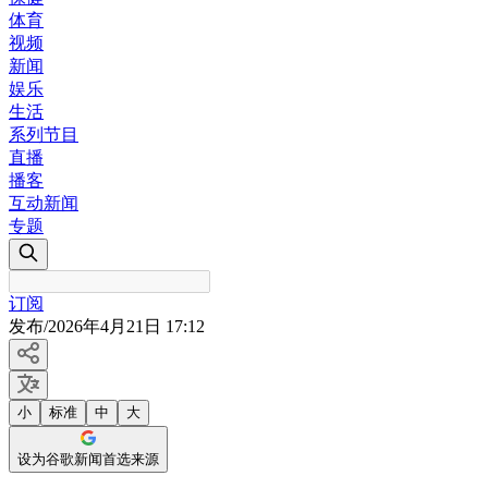
体育
视频
新闻
娱乐
生活
系列节目
直播
播客
互动新闻
专题
订阅
发布
/
2026年4月21日 17:12
小
标准
中
大
设为谷歌新闻首选来源