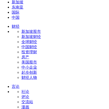
新加坡
东南亚
国际
中国
财经
新加坡股市
新加坡财经
全球财经
中国财经
投资理财
房产
美国股市
中小企业
起步创新
财经人物
言论
社论
评论
交流站
漫画