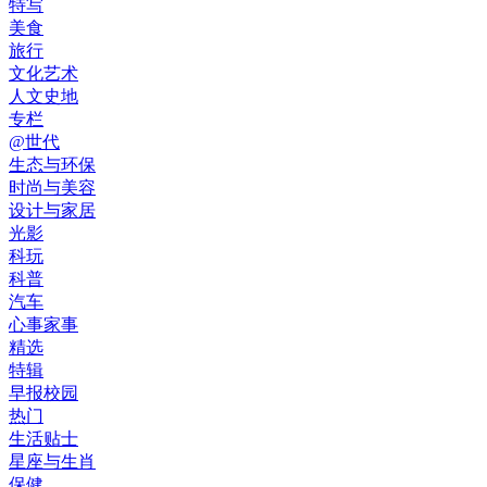
特写
美食
旅行
文化艺术
人文史地
专栏
@世代
生态与环保
时尚与美容
设计与家居
光影
科玩
科普
汽车
心事家事
精选
特辑
早报校园
热门
生活贴士
星座与生肖
保健