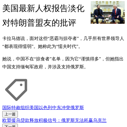
美国最新人权报告淡化
对特朗普盟友的批评
卡拉马德说，面对这些“恶霸与掠夺者”，几乎所有世界领导人
“都表现得懦弱”。她称此为“懦夫时代”。
她说，中国不在“掠食者”名单，因为它“谨慎得多”，但她指出
中国支持缅甸军政府，并涉及支持俄罗斯。
国际特赦组织
美国
以色列
中东冲突
俄罗斯
上一篇
欧盟援乌贷款释放积极信号：俄罗斯无法耗赢乌克兰
下一篇