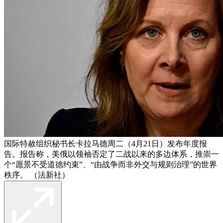
国际特赦组织秘书长卡拉马德周二（4月21日）发布年度报
告。报告称，美俄以领袖否定了二战以来的多边体系，推崇一
个“愿景不受道德约束”、“由战争而非外交与规则治理”的世界
秩序。 （法新社）