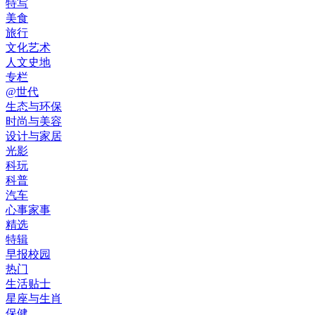
特写
美食
旅行
文化艺术
人文史地
专栏
@世代
生态与环保
时尚与美容
设计与家居
光影
科玩
科普
汽车
心事家事
精选
特辑
早报校园
热门
生活贴士
星座与生肖
保健