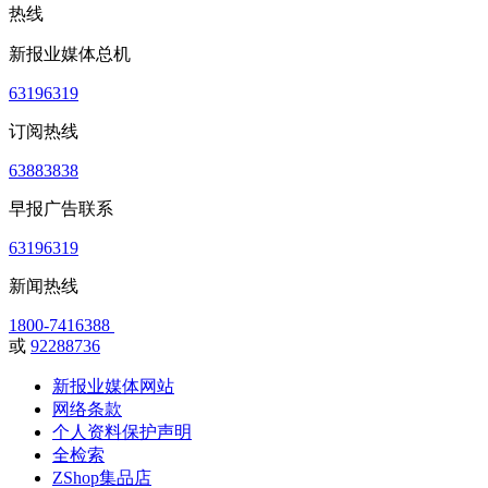
热线
新报业媒体总机
63196319
订阅热线
63883838
早报广告联系
63196319
新闻热线
1800-7416388
或
92288736
新报业媒体网站
网络条款
个人资料保护声明
全检索
ZShop集品店