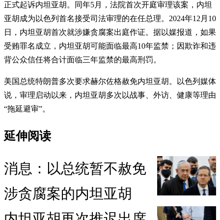
正式起诉内坦亚胡。同年5月，法院首次开庭审理该案，内坦
亚胡成为以色列首名接受司法审理的在任总理。2024年12月10
日，内坦亚胡首次就涉嫌贪腐案出庭作证。据以媒报道，如果
受贿罪名成立，内坦亚胡可能面临最高10年监禁；因欺诈和违
背公众信任将合计面临三年监禁的最高刑罚。
美国总统特朗普多次要求赫尔佐格赦免内坦亚胡。以色列媒体
说，审理启动以来，内坦亚胡多次以战事、外访、健康等理由
“拖延避审”。
延伸阅读
消息：以总统暂不赦免
涉贪腐案的内坦亚胡
内坦亚胡再次推迟出席