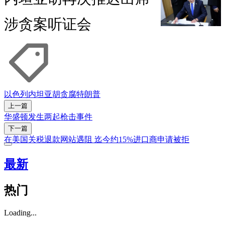
涉贪案听证会
以色列
内坦亚胡
贪腐
特朗普
上一篇
华盛顿发生两起枪击事件
下一篇
在美国关税退款网站遇阻 迄今约15%进口商申请被拒
最新
热门
Loading...