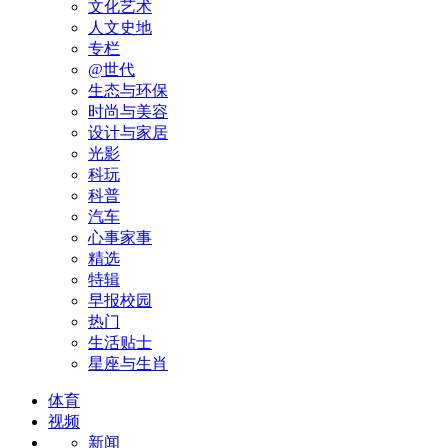
文化艺术
人文史地
专栏
@世代
生态与环保
时尚与美容
设计与家居
光影
科玩
科普
汽车
心事家事
精选
特辑
早报校园
热门
生活贴士
星座与生肖
体育
视频
新闻