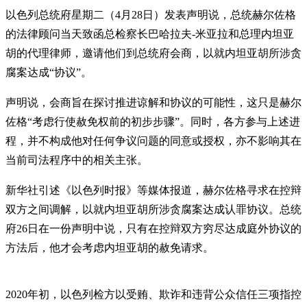
以色列总统府星期二（4月28日）发表声明说，总统赫尔佐格
的法律顾问当天致函总检察长巴哈拉夫-米亚拉和总理内坦亚
胡的代理律师，邀请他们到总统府会商，以就内坦亚胡所涉贪
腐案达成“协议”。
声明说，会商旨在探讨推进谅解和协议的可能性，这只是赫尔
佐格“考虑行使赦免权前的初步步骤”。同时，各方参与上述进
程，并不构成他对任何争议问题的同意或授权，亦不影响其在
当前司法程序中的相关主张。
新华社引述《以色列时报》等媒体报道，赫尔佐格寻求在控辩
双方之间调解，以就内坦亚胡所涉贪腐案达成认罪协议。总统
府26日在一份声明中说，只有在控辩双方穷尽达成庭外协议的
方法后，他才会考虑内坦亚胡的赦免请求。
2020年初，以色列检方以受贿、欺诈和违背公众信任三项指控