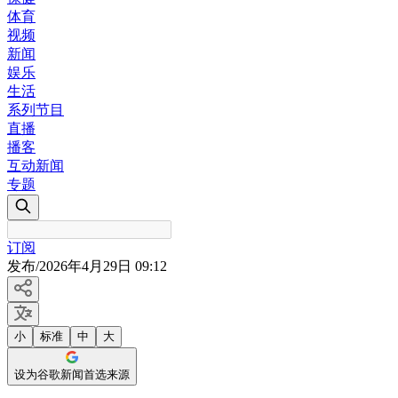
体育
视频
新闻
娱乐
生活
系列节目
直播
播客
互动新闻
专题
订阅
发布
/
2026年4月29日 09:12
小
标准
中
大
设为谷歌新闻首选来源