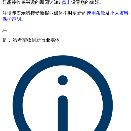
只想接收感兴趣的新闻速递?
点击
设置您的偏好。
注册即表示我接受新报业媒体不时更新的
使用条款
及
个人资料
保护声明
。
是， 我希望收到新报业媒体