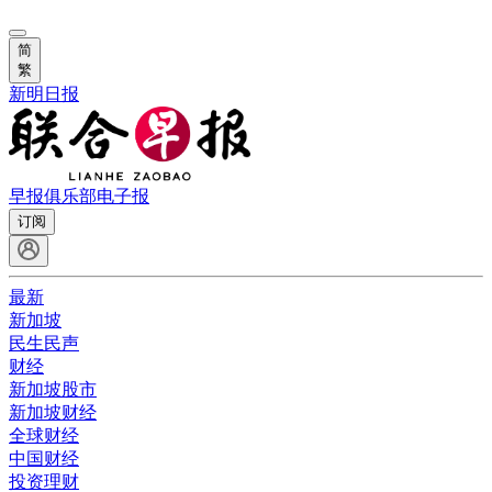
简
繁
新明日报
早报俱乐部
电子报
订阅
最新
新加坡
民生民声
财经
新加坡股市
新加坡财经
全球财经
中国财经
投资理财