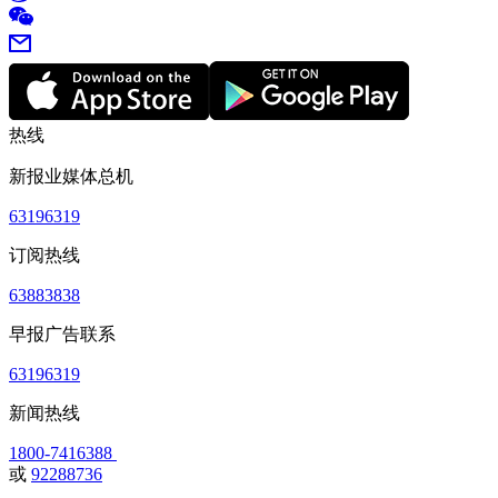
热线
新报业媒体总机
63196319
订阅热线
63883838
早报广告联系
63196319
新闻热线
1800-7416388
或
92288736