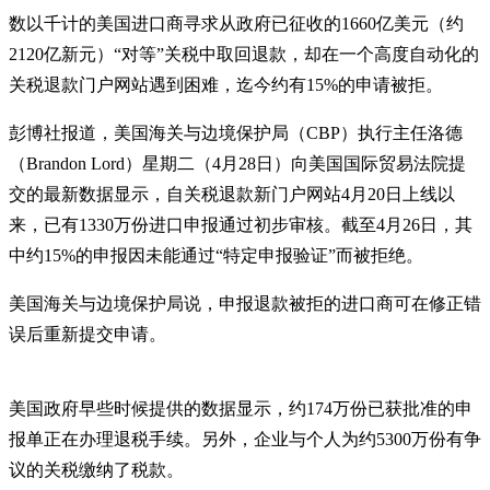
数以千计的美国进口商寻求从政府已征收的1660亿美元（约
2120亿新元）“对等”关税中取回退款，却在一个高度自动化的
关税退款门户网站遇到困难，迄今约有15%的申请被拒。
彭博社报道，美国海关与边境保护局（CBP）执行主任洛德
（Brandon Lord）星期二（4月28日）向美国国际贸易法院提
交的最新数据显示，自关税退款新门户网站4月20日上线以
来，已有1330万份进口申报通过初步审核。截至4月26日，其
中约15%的申报因未能通过“特定申报验证”而被拒绝。
美国海关与边境保护局说，申报退款被拒的进口商可在修正错
误后重新提交申请。
美国政府早些时候提供的数据显示，约174万份已获批准的申
报单正在办理退税手续。另外，企业与个人为约5300万份有争
议的关税缴纳了税款。