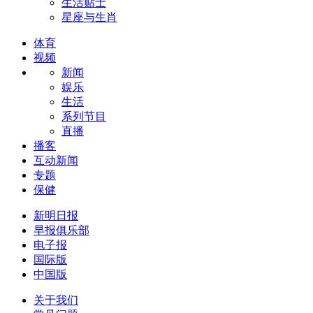
生活贴士
星座与生肖
体育
视频
新闻
娱乐
生活
系列节目
直播
播客
互动新闻
专题
保健
新明日报
早报俱乐部
电子报
国际版
中国版
关于我们