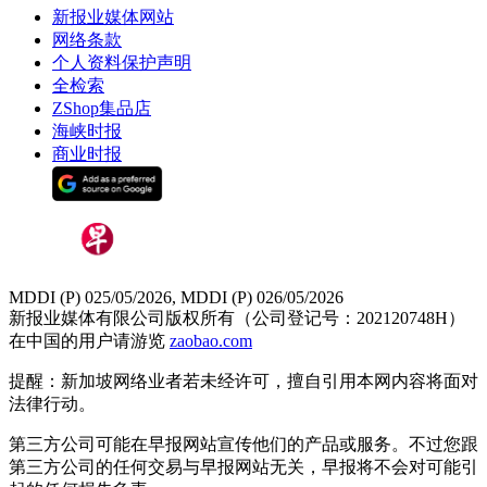
新报业媒体网站
网络条款
个人资料保护声明
全检索
ZShop集品店
海峡时报
商业时报
MDDI (P) 025/05/2026, MDDI (P) 026/05/2026
新报业媒体有限公司版权所有（公司登记号：202120748H）
在中国的用户请游览
zaobao.com
提醒：新加坡网络业者若未经许可，擅自引用本网内容将面对
法律行动。
第三方公司可能在早报网站宣传他们的产品或服务。不过您跟
第三方公司的任何交易与早报网站无关，早报将不会对可能引