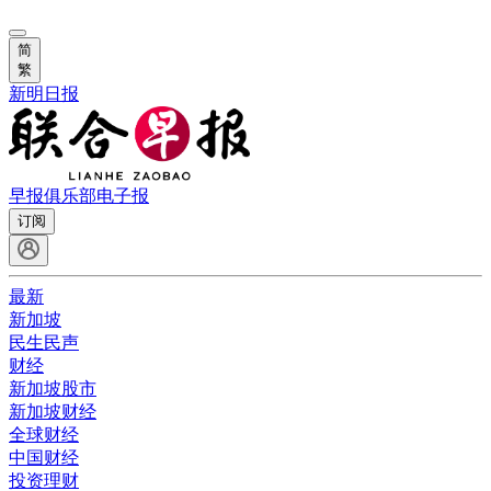
简
繁
新明日报
早报俱乐部
电子报
订阅
最新
新加坡
民生民声
财经
新加坡股市
新加坡财经
全球财经
中国财经
投资理财