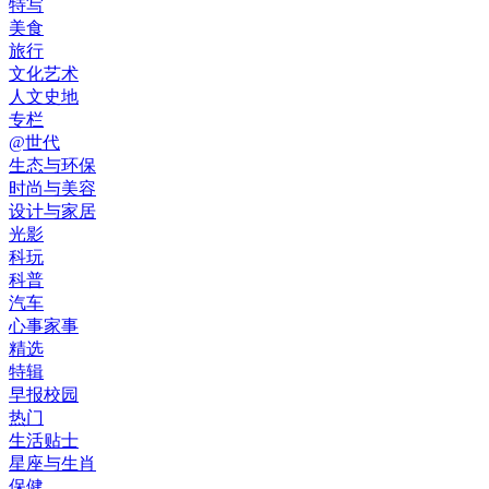
特写
美食
旅行
文化艺术
人文史地
专栏
@世代
生态与环保
时尚与美容
设计与家居
光影
科玩
科普
汽车
心事家事
精选
特辑
早报校园
热门
生活贴士
星座与生肖
保健