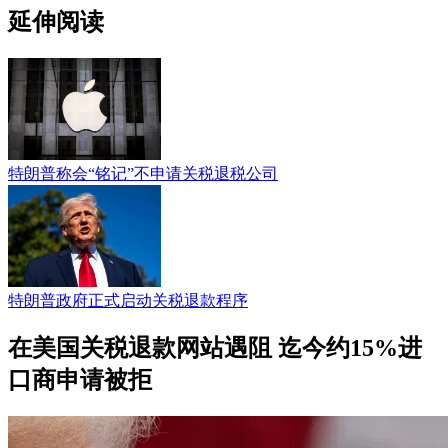
延伸阅读
特朗普称会“铭记”不​​申请关税退税公司
特朗普政府正式启动关税退款程序
在美国关税退款网站遇阻 迄今约15%进
口商申请被拒