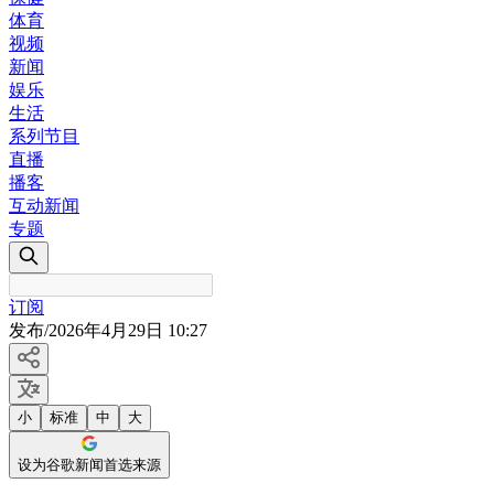
体育
视频
新闻
娱乐
生活
系列节目
直播
播客
互动新闻
专题
订阅
发布
/
2026年4月29日 10:27
小
标准
中
大
设为谷歌新闻首选来源