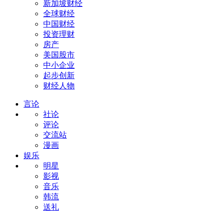
新加坡财经
全球财经
中国财经
投资理财
房产
美国股市
中小企业
起步创新
财经人物
言论
社论
评论
交流站
漫画
娱乐
明星
影视
音乐
韩流
送礼