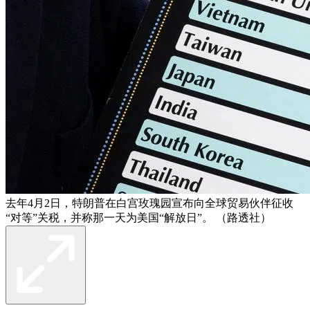
去年4月2日，特朗普在白宫玫瑰园宣布向全球贸易伙伴征收
“对等”关税，并称那一天为美国“解放日”。 （路透社）